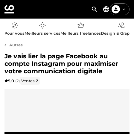
Pour vous
Meilleurs services
Meilleurs freelances
Design & Graph
Autres
Je vais lier la page Facebook au
compte Instagram pour maximiser
votre communication digitale
5,0
(2)
Ventes
2