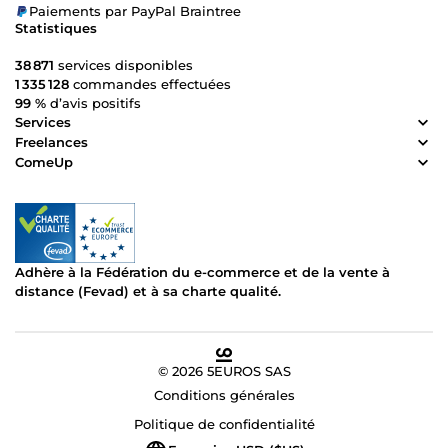
Paiements par PayPal Braintree
Statistiques
38 871
services disponibles
1 335 128
commandes effectuées
99 %
d’avis positifs
Services
Freelances
ComeUp
Adhère à la Fédération du e-commerce et de la vente à
distance (Fevad) et à sa charte qualité.
© 2026 5EUROS SAS
Conditions générales
Politique de confidentialité