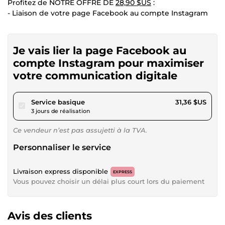
Profitez de NOTRE OFFRE DE
28,90 $US
:
- Liaison de votre page Facebook au compte Instagram
Je vais lier la page Facebook au
compte Instagram pour maximiser
votre communication digitale
pour 28,90 $US
Service basique
31,36 $US
3 jours de réalisation
Ce vendeur n’est pas assujetti à la TVA.
Personnaliser le service
Livraison express disponible
EXPRESS
Vous pouvez choisir un délai plus court lors du paiement
Avis des clients