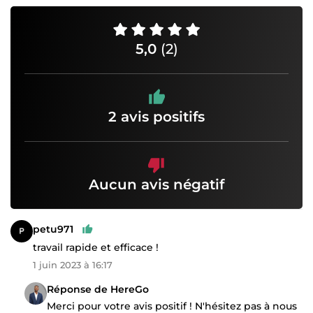
5,0
(2)
2 avis positifs
Aucun avis négatif
petu971
travail rapide et efficace !
1 juin 2023 à 16:17
Réponse de HereGo
Merci pour votre avis positif ! N'hésitez pas à nous