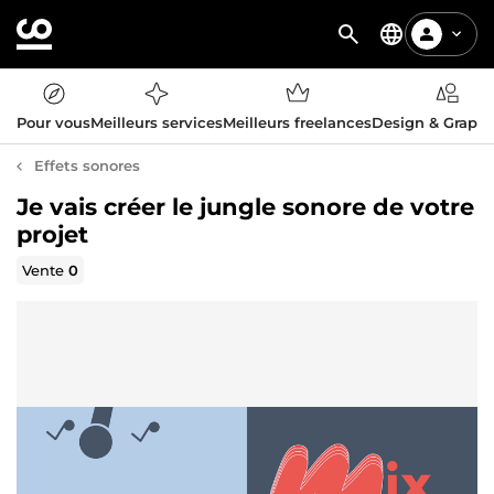
Pour vous
Meilleurs services
Meilleurs freelances
Design & Graph
Effets sonores
Je vais créer le jungle sonore de votre
projet
Vente
0