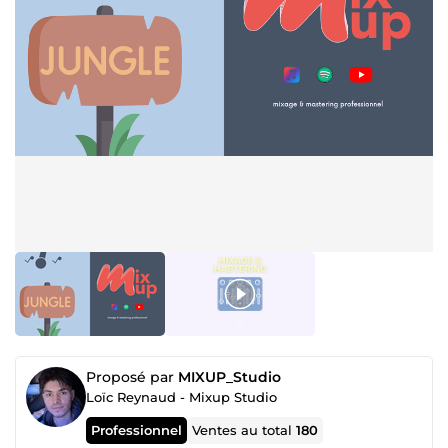
Proposé par
MIXUP_Studio
Loïc Reynaud - Mixup Studio
Professionnel
Ventes au total
180