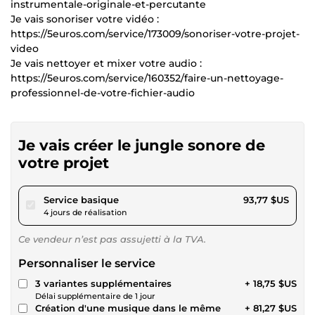
instrumentale-originale-et-percutante
Je vais sonoriser votre vidéo :
https://5euros.com/service/173009/sonoriser-votre-projet-
video
Je vais nettoyer et mixer votre audio :
https://5euros.com/service/160352/faire-un-nettoyage-
professionnel-de-votre-fichier-audio
Je vais créer le jungle sonore de
votre projet
pour 86,42 $US
Service basique
93,77 $US
4 jours de réalisation
Ce vendeur n’est pas assujetti à la TVA.
Personnaliser le service
3 variantes supplémentaires
+ 18,75 $US
Délai supplémentaire de 1 jour
Création d'une musique dans le même
+ 81,27 $US