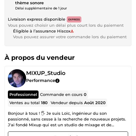
thème sonore
Délai supplémentaire de 1 jour
Livraison express disponible
EXPRESS
Vous pouvez choisir un délai plus court lors du paiement
Éligible à l’assurance Hiscox
Vous pouvez assurer votre commande lors du paiement
À propos du vendeur
MIXUP_Studio
Performance
Professionnel
Commande en cours
0
Ventes au total
180
Vendeur depuis
Août 2020
Bonjour à tous ! 🖐️ Je suis Loïc, ingénieur du son
passionné, sans cesse à la recherche de nouveaux projets.
J'ai fondé Mixup qui est un studio de mixage et de
mastering, mais aussi une plateforme qui propose des