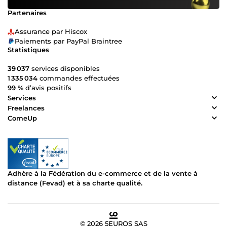
Partenaires
Assurance par Hiscox
Paiements par PayPal Braintree
Statistiques
39 037
services disponibles
1 335 034
commandes effectuées
99 %
d’avis positifs
Services
Freelances
ComeUp
Adhère à la Fédération du e-commerce et de la vente à
distance (Fevad) et à sa charte qualité.
© 2026 5EUROS SAS