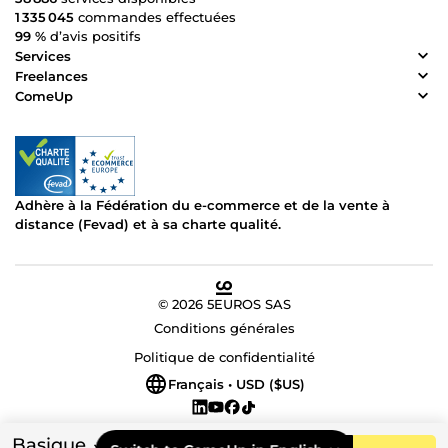
1 335 045
commandes effectuées
99 %
d’avis positifs
Services
Freelances
ComeUp
Adhère à la Fédération du e-commerce et de la vente à
distance (Fevad) et à sa charte qualité.
© 2026 5EUROS SAS
Conditions générales
Politique de confidentialité
Français • USD ($US)
Basique