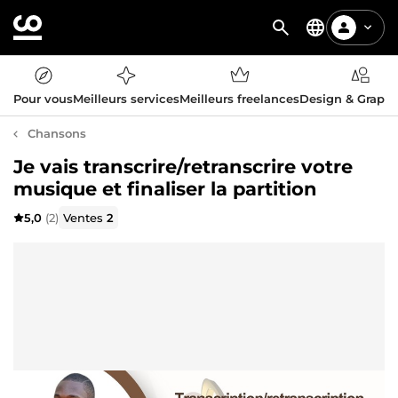
Pour vous
Meilleurs services
Meilleurs freelances
Design & Graph
Chansons
Je vais transcrire/retranscrire votre
musique et finaliser la partition
5,0
(2)
Ventes
2