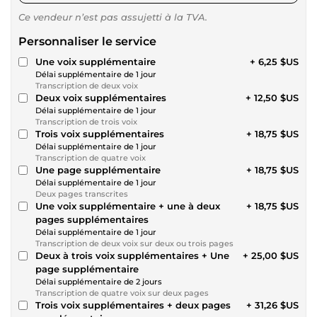
Ce vendeur n’est pas assujetti à la TVA.
Personnaliser le service
Une voix supplémentaire
+ 6,25 $US
Délai supplémentaire de 1 jour
Transcription de deux voix
Deux voix supplémentaires
+ 12,50 $US
Délai supplémentaire de 1 jour
Transcription de trois voix
Trois voix supplémentaires
+ 18,75 $US
Délai supplémentaire de 1 jour
Transcription de quatre voix
Une page supplémentaire
+ 18,75 $US
Délai supplémentaire de 1 jour
Deux pages transcrites
Une voix supplémentaire + une à deux
+ 18,75 $US
pages supplémentaires
Délai supplémentaire de 1 jour
Transcription de deux voix sur deux ou trois pages
Deux à trois voix supplémentaires + Une
+ 25,00 $US
page supplémentaire
Délai supplémentaire de 2 jours
Transcription de quatre voix sur deux pages
Trois voix supplémentaires + deux pages
+ 31,26 $US