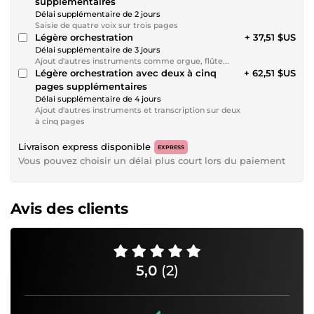
supplémentaires
Délai supplémentaire de 2 jours
Saisie de quatre voix sur trois pages
Légère orchestration
+ 37,51 $US
Délai supplémentaire de 3 jours
Ajout d'autres instruments comme orgue, flûte...
Légère orchestration avec deux à cinq
+ 62,51 $US
pages supplémentaires
Délai supplémentaire de 4 jours
Ajout d'autres instruments et transcription sur deux
à cinq pages
Livraison express disponible
EXPRESS
Vous pouvez choisir un délai plus court lors du paiement
Avis des clients
5,0
(2)