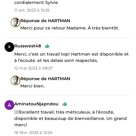
cordialement Sylvie
11 oct. 2023 à 15:25
Réponse de HARTMAN
Merci pour ce retour Madame. À très bientôt.
Russwest48
Merci, c'est un travail top! Hartman est disponible et
à l'écoute. et les délais sont respectés.
12 mai 2023 à 08:27
Réponse de HARTMAN
Merci bien.
AminatouNjapndou
👌🏾Excellent travail, très méticuleux, à l'écoute,
disponible et beaucoup de bienveillance. Un grand
merci
16 févr. 2023 à 13:24