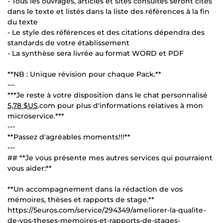
- Tous les ouvrages, articles et sites consultés seront cités
dans le texte et listés dans la liste des références à la fin
du texte
- Le style des références et des citations dépendra des
standards de votre établissement
- La synthèse sera livrée au format WORD et PDF
**NB : Unique révision pour chaque Pack.**
---
***Je reste à votre disposition dans le chat personnalisé
5,78 $US
.com pour plus d'informations relatives à mon
microservice.***
---
**Passez d'agréables moments!!!**
---
## **Je vous présente mes autres services qui pourraient
vous aider:**
**Un accompagnement dans la rédaction de vos
mémoires, thèses et rapports de stage.**
https://5euros.com/service/294349/ameliorer-la-qualite-
de-vos-theses-memoires-et-rapports-de-stages-