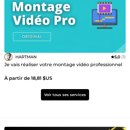
sheets, etc. ✨ Quality service - Respect of deadlines.✨
HARTMAN
5,0
(1)
Je vais réaliser votre montage vidéo professionnel
À partir de 18,81 $US
Voir tous ses services