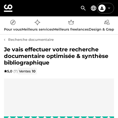
Pour vous
Meilleurs services
Meilleurs freelances
Design & Graph
Recherche documentaire
Je vais effectuer votre recherche
documentaire optimisée & synthèse
bibliographique
5,0
(7)
Ventes
10