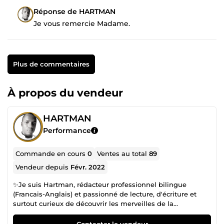
Réponse de HARTMAN
Je vous remercie Madame.
Plus de commentaires
À propos du vendeur
HARTMAN
Performance
Commande en cours
0
Ventes au total
89
Vendeur depuis
Févr. 2022
✨Je suis Hartman, rédacteur professionnel bilingue
(Francais-Anglais) et passionné de lecture, d'écriture et
surtout curieux de découvrir les merveilles de la
recherche.✨ 👨🏿‍🎓 Actuellement je suis chercheur,
préparant une thèse de doctorat PhD. 📙 Je lis et écris
Contacter le vendeur