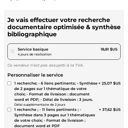
Je vais effectuer votre recherche
documentaire optimisée & synthèse
bibliographique
pour 17,34 $US
Service basique
18,81 $US
4 jours de réalisation
Ce vendeur n’est pas assujetti à la TVA.
Personnaliser le service
1 recherche; - 6 liens pertinents; - Synthèse
+ 25,07 $US
de 2 pages sur 1 thématique de votre
choix; - Format de livraison : document
word et PDF; - Délai de livraison : 3 jours.
Délai supplémentaire de 2 jours
1 recherche ; - 11 liens pertinents ; -
+ 37,62 $US
Synthèse dans 3 pages sur 1 thématiques
de votre choix; - Format de livraison :
document word et PDF