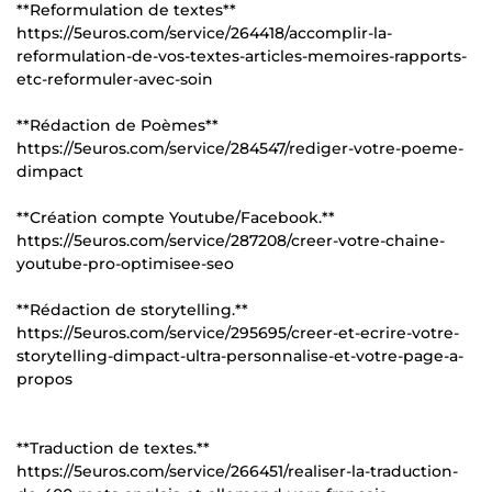
**Reformulation de textes**
https://5euros.com/service/264418/accomplir-la-
reformulation-de-vos-textes-articles-memoires-rapports-
etc-reformuler-avec-soin
**Rédaction de Poèmes**
https://5euros.com/service/284547/rediger-votre-poeme-
dimpact
**Création compte Youtube/Facebook.**
https://5euros.com/service/287208/creer-votre-chaine-
youtube-pro-optimisee-seo
**Rédaction de storytelling.**
https://5euros.com/service/295695/creer-et-ecrire-votre-
storytelling-dimpact-ultra-personnalise-et-votre-page-a-
propos
**Traduction de textes.**
https://5euros.com/service/266451/realiser-la-traduction-