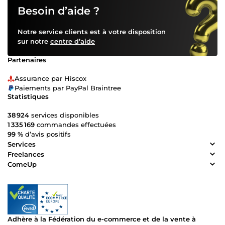
Besoin d’aide ?
Notre service clients est à votre disposition
sur notre
centre d’aide
Partenaires
Assurance par Hiscox
Paiements par PayPal Braintree
Statistiques
38 924
services disponibles
1 335 169
commandes effectuées
99 %
d’avis positifs
Services
Freelances
ComeUp
Adhère à la Fédération du e-commerce et de la vente à