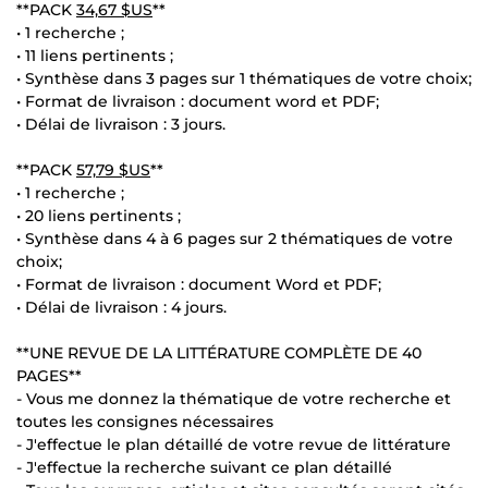
**PACK
34,67 $US
**
• 1 recherche ;
• 11 liens pertinents ;
• Synthèse dans 3 pages sur 1 thématiques de votre choix;
• Format de livraison : document word et PDF;
• Délai de livraison : 3 jours.
**PACK
57,79 $US
**
• 1 recherche ;
• 20 liens pertinents ;
• Synthèse dans 4 à 6 pages sur 2 thématiques de votre
choix;
• Format de livraison : document Word et PDF;
• Délai de livraison : 4 jours.
**UNE REVUE DE LA LITTÉRATURE COMPLÈTE DE 40
PAGES**
- Vous me donnez la thématique de votre recherche et
toutes les consignes nécessaires
- J'effectue le plan détaillé de votre revue de littérature
- J'effectue la recherche suivant ce plan détaillé