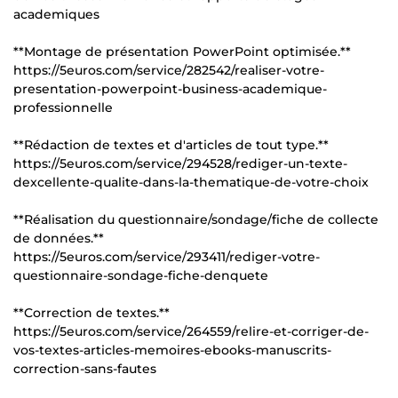
academiques
**Montage de présentation PowerPoint optimisée.**
https://5euros.com/service/282542/realiser-votre-
presentation-powerpoint-business-academique-
professionnelle
**Rédaction de textes et d'articles de tout type.**
https://5euros.com/service/294528/rediger-un-texte-
dexcellente-qualite-dans-la-thematique-de-votre-choix
**Réalisation du questionnaire/sondage/fiche de collecte
de données.**
https://5euros.com/service/293411/rediger-votre-
questionnaire-sondage-fiche-denquete
**Correction de textes.**
https://5euros.com/service/264559/relire-et-corriger-de-
vos-textes-articles-memoires-ebooks-manuscrits-
correction-sans-fautes