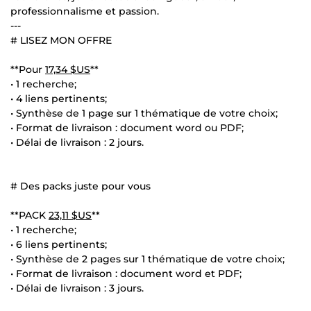
professionnalisme et passion.
---
# LISEZ MON OFFRE
**Pour
17,34 $US
**
• 1 recherche;
• 4 liens pertinents;
• Synthèse de 1 page sur 1 thématique de votre choix;
• Format de livraison : document word ou PDF;
• Délai de livraison : 2 jours.
# Des packs juste pour vous
**PACK
23,11 $US
**
• 1 recherche;
• 6 liens pertinents;
• Synthèse de 2 pages sur 1 thématique de votre choix;
• Format de livraison : document word et PDF;
• Délai de livraison : 3 jours.