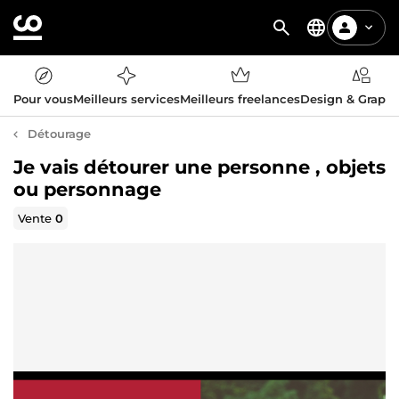
Pour vous
Meilleurs services
Meilleurs freelances
Design & Graph
Détourage
Je vais détourer une personne , objets
ou personnage
Vente
0