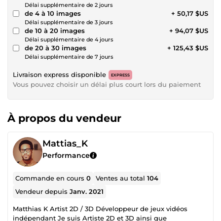
Délai supplémentaire de 2 jours
de 4 à 10 images
+ 50,17 $US
Délai supplémentaire de 3 jours
de 10 à 20 images
+ 94,07 $US
Délai supplémentaire de 4 jours
de 20 à 30 images
+ 125,43 $US
Délai supplémentaire de 7 jours
Livraison express disponible
EXPRESS
Vous pouvez choisir un délai plus court lors du paiement
À propos du vendeur
Mattias_K
Performance
Commande en cours
0
Ventes au total
104
Vendeur depuis
Janv. 2021
Matthias K Artist 2D / 3D Développeur de jeux vidéos
indépendant Je suis Artiste 2D et 3D ainsi que