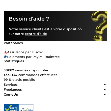
Besoin d’aide ?
Notre service clients est à votre disposition
sur notre
centre d’aide
Partenaires
Assurance par Hiscox
Paiements par PayPal Braintree
Statistiques
38 882
services disponibles
1 335 134
commandes effectuées
99 %
d’avis positifs
Services
Freelances
ComeUp