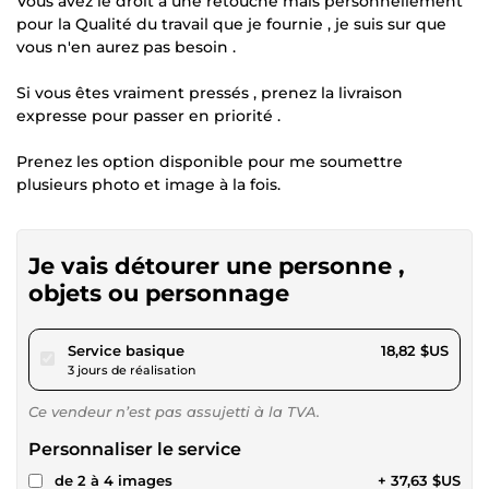
Vous avez le droit à une retouche mais personnellement
pour la Qualité du travail que je fournie , je suis sur que
vous n'en aurez pas besoin .
Si vous êtes vraiment pressés , prenez la livraison
expresse pour passer en priorité .
Prenez les option disponible pour me soumettre
plusieurs photo et image à la fois.
Je vais détourer une personne ,
objets ou personnage
pour 17,34 $US
Service basique
18,82 $US
3 jours de réalisation
Ce vendeur n’est pas assujetti à la TVA.
Personnaliser le service
de 2 à 4 images
+ 37,63 $US