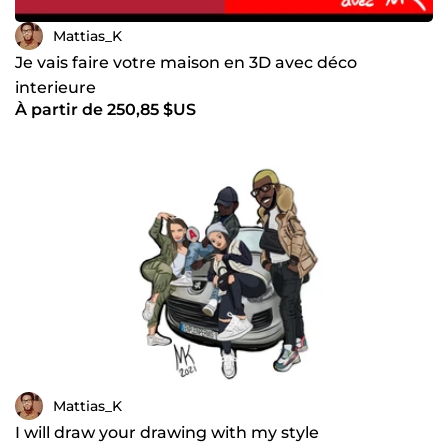
Mattias_K
Je vais faire votre maison en 3D avec déco
interieure
À partir de 250,85 $US
Mattias_K
I will draw your drawing with my style