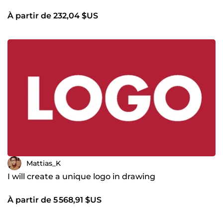
À partir de 232,04 $US
Mattias_K
I will create a unique logo in drawing
À partir de 5 568,91 $US