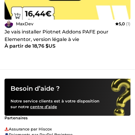
MaxDev
5,0
(1)
Je vais installer Piotnet Addons PAFE pour
Elementor, version légale à vie
À partir de 18,76 $US
Besoin d’aide ?
Notre service clients est à votre disposition
sur notre
centre d’aide
Partenaires
Assurance par Hiscox
Paiements par PayPal Braintree