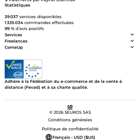
Statistiques
39 037
services disponibles
1 335 034
commandes effectuées
99 %
d’avis positifs
Services
Freelances
ComeUp
Adhère à la Fédération du e-commerce et de la vente à
distance (Fevad) et à sa charte qualité.
© 2026 5EUROS SAS
Conditions générales
Politique de confidentialité
Français • USD ($US)