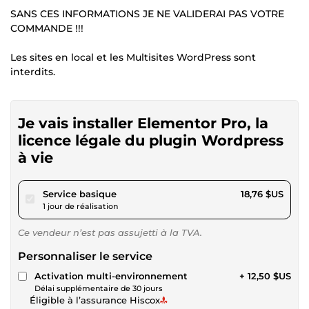
SANS CES INFORMATIONS JE NE VALIDERAI PAS VOTRE
COMMANDE !!!
Les sites en local et les Multisites WordPress sont
interdits.
Je vais installer Elementor Pro, la
licence légale du plugin Wordpress
à vie
pour 17,28 $US
Service basique
18,76 $US
1 jour de réalisation
Ce vendeur n’est pas assujetti à la TVA.
Personnaliser le service
Activation multi-environnement
+ 12,50 $US
Délai supplémentaire de 30 jours
Éligible à l’assurance Hiscox