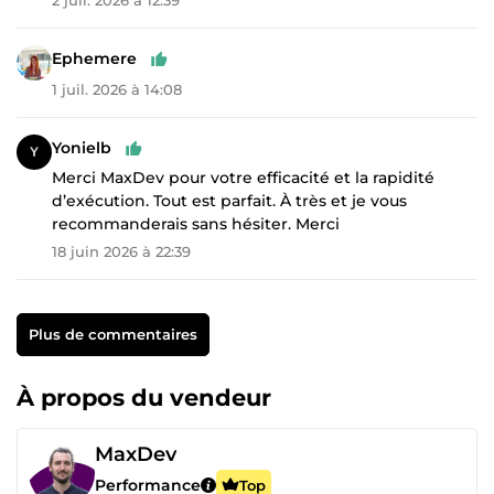
Ephemere
1 juil. 2026 à 14:08
Yonielb
Merci MaxDev pour votre efficacité et la rapidité
d’exécution. Tout est parfait. À très et je vous
recommanderais sans hésiter. Merci
18 juin 2026 à 22:39
Plus de commentaires
À propos du vendeur
MaxDev
Performance
Top