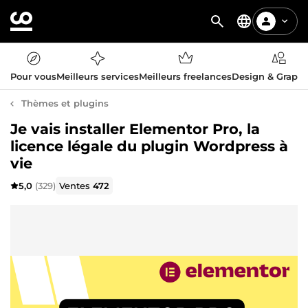
Pour vous
Meilleurs services
Meilleurs freelances
Design & Graph
Thèmes et plugins
Je vais installer Elementor Pro, la
licence légale du plugin Wordpress à
vie
5,0
(329)
Ventes
472