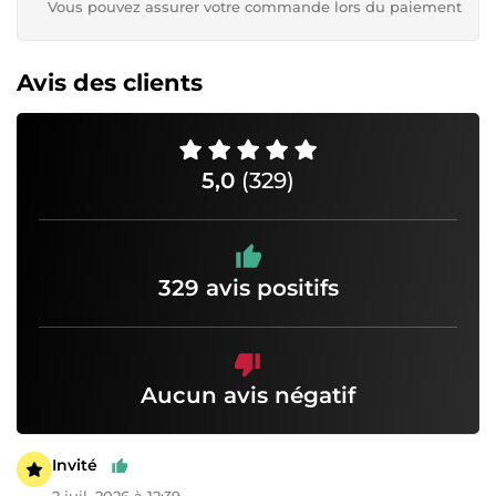
Vous pouvez assurer votre commande lors du paiement
Avis des clients
5,0
(329)
329 avis positifs
Aucun avis négatif
Invité
2 juil. 2026 à 12:39