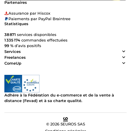
Partenaires
Assurance par Hiscox
Paiements par PayPal Braintree
Statistiques
38 871
services disponibles
1 335 174
commandes effectuées
99 %
d’avis positifs
Services
Freelances
ComeUp
Adhère à la Fédération du e-commerce et de la vente à
distance (Fevad) et à sa charte qualité.
© 2026 5EUROS SAS