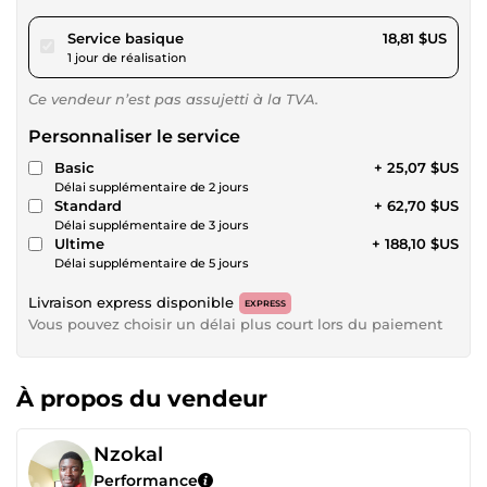
pour 17,34 $US
Service basique
18,81 $US
1 jour de réalisation
Ce vendeur n’est pas assujetti à la TVA.
Personnaliser le service
Basic
+ 25,07 $US
Délai supplémentaire de 2 jours
Standard
+ 62,70 $US
Délai supplémentaire de 3 jours
Ultime
+ 188,10 $US
Délai supplémentaire de 5 jours
Livraison express disponible
EXPRESS
Vous pouvez choisir un délai plus court lors du paiement
À propos du vendeur
Nzokal
Performance