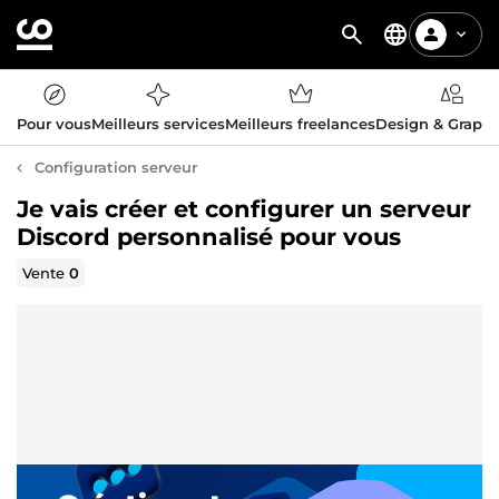
Pour vous
Meilleurs services
Meilleurs freelances
Design & Graph
Configuration serveur
Je vais créer et configurer un serveur
Discord personnalisé pour vous
Vente
0