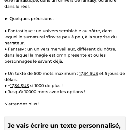
être fantastique, dans un univers de fantasy, ou ancré
dans le réel.
► Quelques précisions :
● Fantastique : un univers semblable au nôtre, dans
lequel le surnaturel s'invite peu à peu, à la surprise du
narrateur.
● Fantasy : un univers merveilleux, différent du nôtre,
dans lequel la magie est omniprésente et où les
personnages le savent déjà.
● Un texte de 500 mots maximum :
17,34 $US
et 5 jours de
délais.
● +
17,34 $US
si 1000 de plus !
● Jusqu'à 10000 mots avec les options !
N'attendez plus !
Je vais écrire un texte personnalisé,