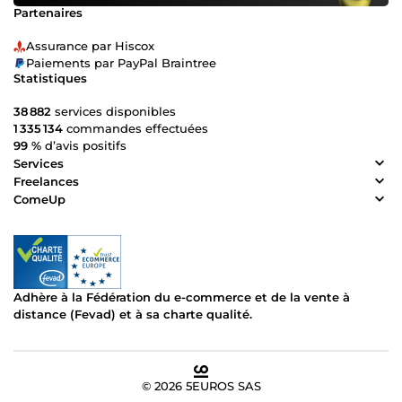
Partenaires
Assurance par Hiscox
Paiements par PayPal Braintree
Statistiques
38 882
services disponibles
1 335 134
commandes effectuées
99 %
d’avis positifs
Services
Freelances
ComeUp
Adhère à la Fédération du e-commerce et de la vente à
distance (Fevad) et à sa charte qualité.
© 2026 5EUROS SAS