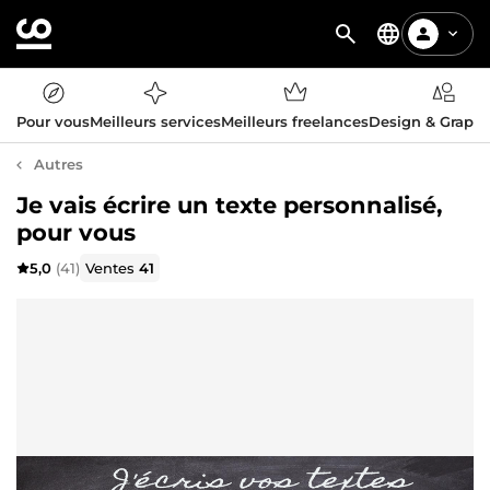
Pour vous
Meilleurs services
Meilleurs freelances
Design & Graph
Autres
Je vais écrire un texte personnalisé,
pour vous
5,0
(41)
Ventes
41