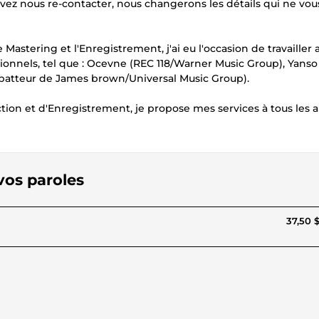
ouvez nous re-contacter, nous changerons les détails qui ne vou
 Mastering et l'Enregistrement, j'ai eu l'occasion de travailler 
ssionnels, tel que : Ocevne (REC 118/Warner Music Group), Yanso
(batteur de James brown/Universal Music Group).
ion et d'Enregistrement, je propose mes services à tous les a
 vos paroles
37,50 