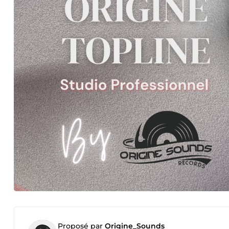
Proposé par
Origine_Sounds