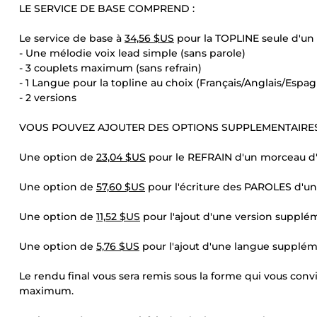
LE SERVICE DE BASE COMPREND :
Le service de base à
34,56 $US
pour la TOPLINE seule d'u
- Une mélodie voix lead simple (sans parole)
- 3 couplets maximum (sans refrain)
- 1 Langue pour la topline au choix (Français/Anglais/Espag
- 2 versions
VOUS POUVEZ AJOUTER DES OPTIONS SUPPLEMENTAIRES
Une option de
23,04 $US
pour le REFRAIN d'un morceau d
Une option de
57,60 $US
pour l'écriture des PAROLES d'u
Une option de
11,52 $US
pour l'ajout d'une version suppl
Une option de
5,76 $US
pour l'ajout d'une langue supplé
Le rendu final vous sera remis sous la forme qui vous conv
maximum.