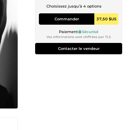
Choisissez jusqu’à 4 options
Commander
37,50 $US
Paiement
Sécurisé
Vos informations sont chiffrées par TLS
Contacter le vendeur