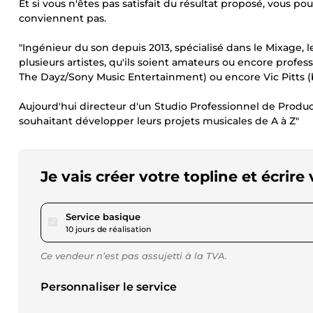
Et si vous n'êtes pas satisfait du résultat proposé, vous p
conviennent pas.
"Ingénieur du son depuis 2013, spécialisé dans le Mixage, le
plusieurs artistes, qu'ils soient amateurs ou encore profe
The Dayz/Sony Music Entertainment) ou encore Vic Pitts 
Aujourd'hui directeur d'un Studio Professionnel de Product
souhaitant développer leurs projets musicales de A à Z"
Je vais créer votre topline et écrire
pour 34,56 $US
Service basique
10 jours de réalisation
Ce vendeur n’est pas assujetti à la TVA.
Personnaliser le service