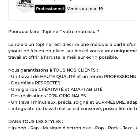
Professionnel
Ventes au total
19
Pourquoi faire "Topliner" votre morceau ?
Le rôle d'un topliner est d'écrire une mélodie à partir d’un
yaourt déjà bien en place, sur lequel vous aurez uniquemen
travail et offrir à l’artiste le meilleur écrin possible.
Nous garantissons à TOUS NOS CLIENTS :
- Un travail de HAUTE QUALITÉ et un rendu PROFESSIONN
- Des délais RESPECTÉS
- Une grande CRÉATIVITÉ et ADAPTABILITÉ
- Des réalisations 100% ORIGINALES
- Un travail minutieux, précis, soigné et SUR-MESURE, ada
L'intégralité du travail réalisé est conservé, possibilité de
DANS TOUS LES STYLES :
Hip-hop - Rap - Musique électronique - Pop - Rock - Jazz -