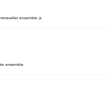
retravailler ensemble 🤝
iller ensemble