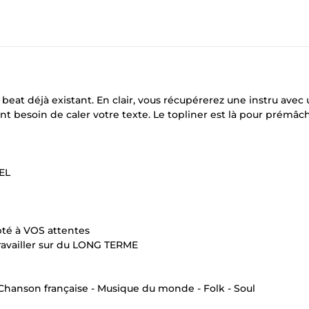
 beat déjà existant. En clair, vous récupérerez une instru avec
t besoin de caler votre texte. Le topliner est là pour prémâch
EL
pté à VOS attentes
 travailler sur du LONG TERME
 Chanson française - Musique du monde - Folk - Soul