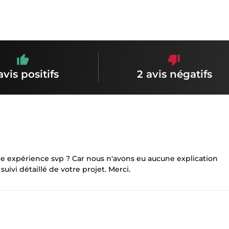
avis positifs
2 avis négatifs
tre expérience svp ? Car nous n'avons eu aucune explication
uivi détaillé de votre projet. Merci.