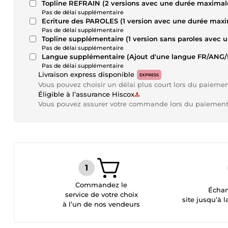
Topline REFRAIN (2 versions avec une durée maximal
Pas de délai supplémentaire
Ecriture des PAROLES (1 version avec une durée max
Pas de délai supplémentaire
Topline supplémentaire (1 version sans paroles avec
Pas de délai supplémentaire
Langue supplémentaire (Ajout d'une langue FR/ANG/ES
Pas de délai supplémentaire
Livraison express disponible
EXPRESS
Vous pouvez choisir un délai plus court lors du paieme
Éligible à l’assurance Hiscox
Vous pouvez assurer votre commande lors du paiemen
Commandez le
Échan
service de votre choix
site jusqu’à l
à l’un de nos vendeurs