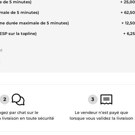
e de 5 minutes)
+ 25,0
imale de 5 minutes)
+ 62,5
 une durée maximale de 5 minutes)
+ 12,5
P sur la topline)
+ 6,2
nt
t
gez par chat sur le
Le vendeur n’est payé que
a livraison en toute sécurité
lorsque vous validez la livraison