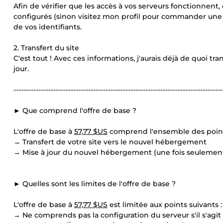
Afin de vérifier que les accès à vos serveurs fonctionnent,
configurés (sinon visitez mon profil pour commander une 
de vos identifiants.
2. Transfert du site
C'est tout ! Avec ces informations, j'aurais déjà de quoi tra
jour.
------------------------------------------------------------------------------------
► Que comprend l'offre de base ?
L'offre de base à
57,77 $US
comprend l'ensemble des points
→ Transfert de votre site vers le nouvel hébergement
→ Mise à jour du nouvel hébergement (une fois seulemen
► Quelles sont les limites de l'offre de base ?
L'offre de base à
57,77 $US
est limitée aux points suivants :
→ Ne comprends pas la configuration du serveur s'il s'agi