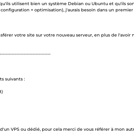
 qu'ils utilisent bien un système Debian ou Ubuntu et qu'ils so
configuration + optimisation), j'aurais besoin dans un premie
nsférer votre site sur votre nouveau serveur, en plus de l'avoir 
----------------------------------
 suivants :
t)
t d'un VPS ou dédié, pour cela merci de vous référer à mon aut