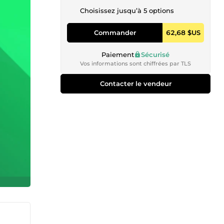
Choisissez jusqu’à 5 options
Commander
62,68 $US
Paiement
Sécurisé
Vos informations sont chiffrées par TLS
Contacter le vendeur