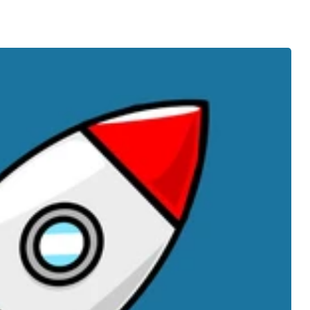
mière