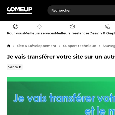
Pour vous
Meilleurs services
Meilleurs freelances
Design & Gra
Site & Développement
Support technique
Sauveg
Accueil
Je vais transférer votre site sur un aut
Vente
0