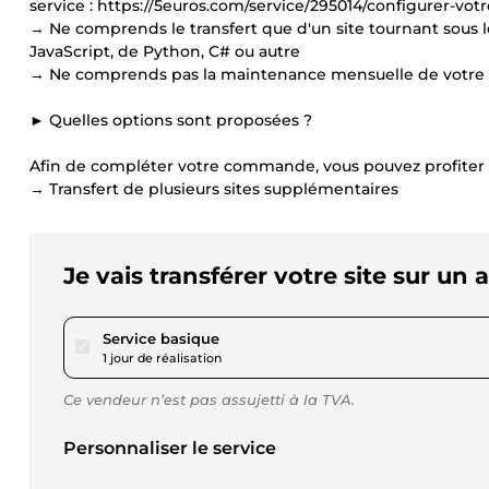
service : https://5euros.com/service/295014/configurer-
→ Ne comprends le transfert que d'un site tournant sous 
JavaScript, de Python, C# ou autre
→ Ne comprends pas la maintenance mensuelle de votre 
► Quelles options sont proposées ?
Afin de compléter votre commande, vous pouvez profiter 
→ Transfert de plusieurs sites supplémentaires
Je vais transférer votre site sur un 
pour 57,77 $US
Service basique
1 jour de réalisation
Ce vendeur n’est pas assujetti à la TVA.
Personnaliser le service