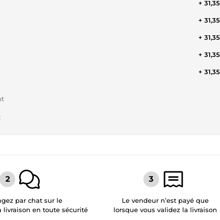
+ 31,3
+ 31,3
+ 31,3
+ 31,3
+ 31,3
nt
t
gez par chat sur le
Le vendeur n’est payé que
a livraison en toute sécurité
lorsque vous validez la livraison