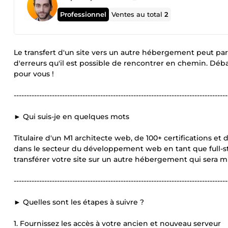
Professionnel
Ventes au total
2
Le transfert d'un site vers un autre hébergement peut pa
d'erreurs qu'il est possible de rencontrer en chemin. Déb
pour vous !
------------------------------------------------------------------------------------
► Qui suis-je en quelques mots
Titulaire d'un M1 architecte web, de 100+ certifications et
dans le secteur du développement web en tant que full-st
transférer votre site sur un autre hébergement qui sera mis 
------------------------------------------------------------------------------------
► Quelles sont les étapes à suivre ?
1. Fournissez les accès à votre ancien et nouveau serveur