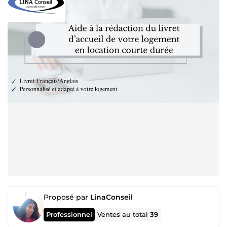
Proposé par
LinaConseil
Professionnel
Ventes au total
39