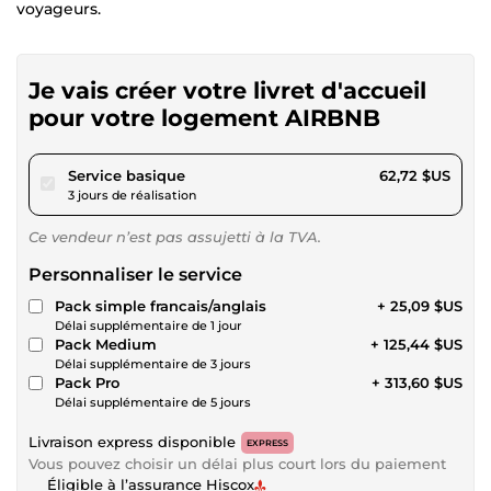
voyageurs.
Je vais créer votre livret d'accueil
pour votre logement AIRBNB
pour 57,81 $US
Service basique
62,72 $US
3 jours de réalisation
Ce vendeur n’est pas assujetti à la TVA.
Personnaliser le service
Pack simple francais/anglais
+ 25,09 $US
Délai supplémentaire de 1 jour
Pack Medium
+ 125,44 $US
Délai supplémentaire de 3 jours
Pack Pro
+ 313,60 $US
Délai supplémentaire de 5 jours
Livraison express disponible
EXPRESS
Vous pouvez choisir un délai plus court lors du paiement
Éligible à l’assurance Hiscox