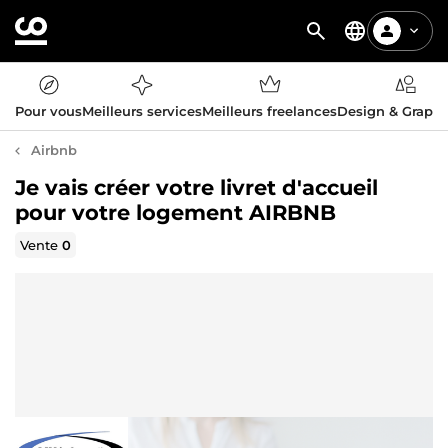
Pour vous
Meilleurs services
Meilleurs freelances
Design & Graph
Airbnb
Je vais créer votre livret d'accueil
pour votre logement AIRBNB
Vente
0