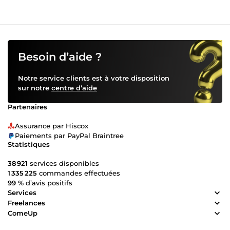
Besoin d’aide ?
Notre service clients est à votre disposition
sur notre
centre d’aide
Partenaires
Assurance par Hiscox
Paiements par PayPal Braintree
Statistiques
38 921
services disponibles
1 335 225
commandes effectuées
99 %
d’avis positifs
Services
Freelances
ComeUp