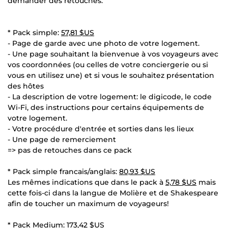
demander des retouches.
* Pack simple:
57,81 $US
- Page de garde avec une photo de votre logement.
- Une page souhaitant la bienvenue à vos voyageurs avec
vos coordonnées (ou celles de votre conciergerie ou si
vous en utilisez une) et si vous le souhaitez présentation
des hôtes
- La description de votre logement: le digicode, le code
Wi-Fi, des instructions pour certains équipements de
votre logement.
- Votre procédure d'entrée et sorties dans les lieux
- Une page de remerciement
=> pas de retouches dans ce pack
* Pack simple francais/anglais:
80,93 $US
Les mêmes indications que dans le pack à
5,78 $US
mais
cette fois-ci dans la langue de Molière et de Shakespeare
afin de toucher un maximum de voyageurs!
* Pack Medium:
173,42 $US