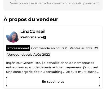
Vous pouvez assurer votre commande lors du paiement
À propos du vendeur
LinaConseil
Performance
Professionnel
Commande en cours
0
Ventes au total
39
Vendeur depuis
Août 2022
Ingénieur Généraliste, j'ai travaillé dans de nombreuses
entreprises avant de devenir auto-entrepreneur: j'ai ouvert
une conciergerie, fait du consulting.... Je suis multi-tâches,
ce qui me permet de comprendre vos demandes et d'y
répondre le plus efficacement possible.
En savoir plus