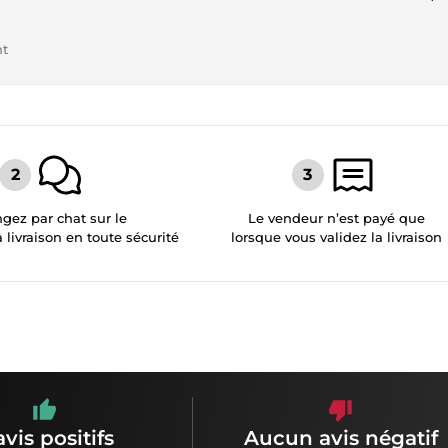
nt
gez par chat sur le
Le vendeur n’est payé que
a livraison en toute sécurité
lorsque vous validez la livraison
avis positifs
Aucun avis négatif