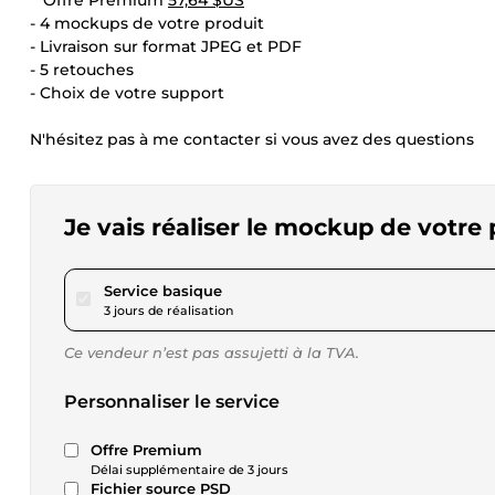
**Offre Premium
57,64 $US
**
- 4 mockups de votre produit
- Livraison sur format JPEG et PDF
- 5 retouches
- Choix de votre support
N'hésitez pas à me contacter si vous avez des questions
Je vais réaliser le mockup de votre 
pour 23,05 $US
Service basique
3 jours de réalisation
Ce vendeur n’est pas assujetti à la TVA.
Personnaliser le service
Offre Premium
Délai supplémentaire de 3 jours
Fichier source PSD