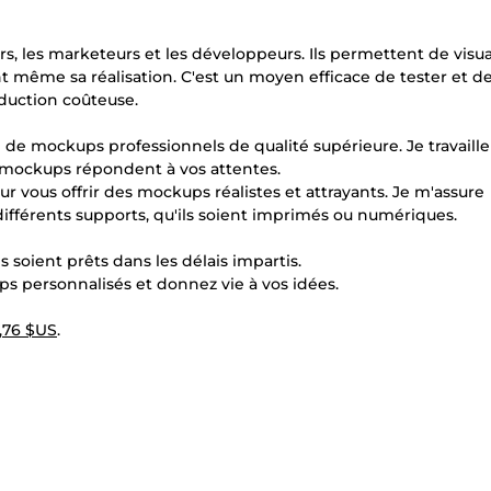
s, les marketeurs et les développeurs. Ils permettent de visua
même sa réalisation. C'est un moyen efficace de tester et d
oduction coûteuse.
n de mockups professionnels de qualité supérieure. Je travaill
 mockups répondent à vos attentes.
r vous offrir des mockups réalistes et attrayants. Je m'assure
fférents supports, qu'ils soient imprimés ou numériques.
 soient prêts dans les délais impartis.
 personnalisés et donnez vie à vos idées.
,76 $US
.