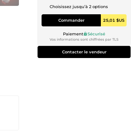
Choisissez jusqu’à 2 options
Commander
25,01 $US
Paiement
Sécurisé
Vos informations sont chiffrées par TLS
Contacter le vendeur