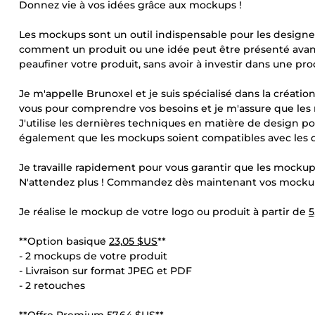
Donnez vie à vos idées grâce aux mockups !
Les mockups sont un outil indispensable pour les designer
comment un produit ou une idée peut être présenté avant 
peaufiner votre produit, sans avoir à investir dans une pr
Je m'appelle Brunoxel et je suis spécialisé dans la créatio
vous pour comprendre vos besoins et je m'assure que les
J'utilise les dernières techniques en matière de design pou
également que les mockups soient compatibles avec les di
Je travaille rapidement pour vous garantir que les mockups
N'attendez plus ! Commandez dès maintenant vos mockups
Je réalise le mockup de votre logo ou produit à partir de
5
**Option basique
23,05 $US
**
- 2 mockups de votre produit
- Livraison sur format JPEG et PDF
- 2 retouches