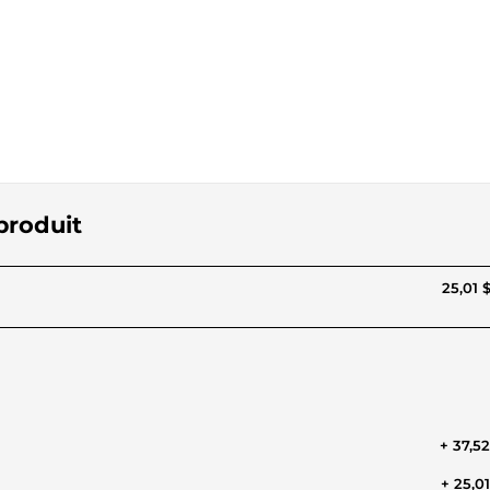
produit
25,01 
+ 37,5
+ 25,0