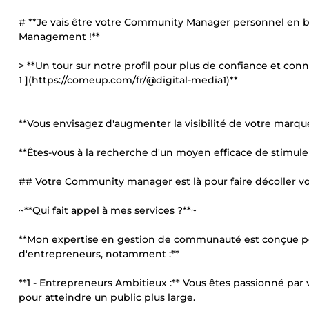
# **Je vais être votre Community Manager personnel en 
Management !**
> **Un tour sur notre profil pour plus de confiance et conn
1 ](https://comeup.com/fr/@digital-media1)**
**Vous envisagez d'augmenter la visibilité de votre marque
**Êtes-vous à la recherche d'un moyen efficace de stimuler l
## Votre Community manager est là pour faire décoller vo
~**Qui fait appel à mes services ?**~
**Mon expertise en gestion de communauté est conçue pou
d'entrepreneurs, notamment :**
**1 - Entrepreneurs Ambitieux :** Vous êtes passionné par
pour atteindre un public plus large.