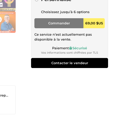
Choisissez jusqu’à 6 options
Commander
69,00 $US
Ce service n’est actuellement pas
disponible à la vente.
Paiement
Sécurisé
Vos informations sont chiffrées par TLS
Contacter le vendeur
gnés