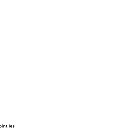
?
int les