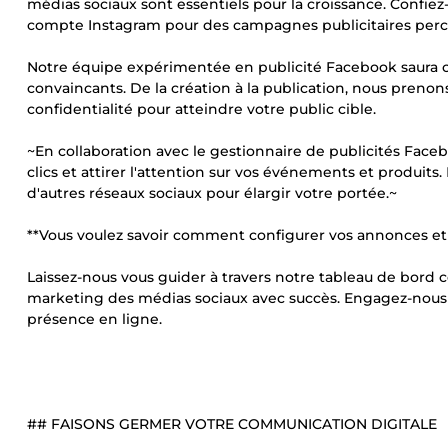
médias sociaux sont essentiels pour la croissance. Confie
compte Instagram pour des campagnes publicitaires percuta
Notre équipe expérimentée en publicité Facebook saura c
convaincants. De la création à la publication, nous preno
confidentialité pour atteindre votre public cible.
~En collaboration avec le gestionnaire de publicités Fa
clics et attirer l'attention sur vos événements et produit
d'autres réseaux sociaux pour élargir votre portée.~
**Vous voulez savoir comment configurer vos annonces et 
Laissez-nous vous guider à travers notre tableau de bord 
marketing des médias sociaux avec succès. Engagez-nous dè
présence en ligne.
## FAISONS GERMER VOTRE COMMUNICATION DIGITALE