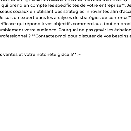
ui prend en compte les spécificités de votre entreprise**. J
eaux sociaux en utilisant des stratégies innovantes afin d'acc
**Je suis un expert dans les analyses de stratégies de contenus**
 efficace qui répond à vos objectifs commerciaux, tout en prod
ablement votre audience. Pourquoi ne pas gravir les échelo
rofessionnel ? **Contactez-moi pour discuter de vos besoins 
s ventes et votre notoriété grâce à** :~