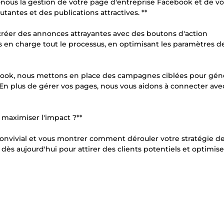
z-nous la gestion de votre page d'entreprise Facebook et de vo
ntes et des publications attractives. **
réer des annonces attrayantes avec des boutons d'action
ns en charge tout le processus, en optimisant les paramètres d
cebook, nous mettons en place des campagnes ciblées pour gén
s. En plus de gérer vos pages, nous vous aidons à connecter ave
maximiser l'impact ?**
convivial et vous montrer comment dérouler votre stratégie d
s aujourd'hui pour attirer des clients potentiels et optimise