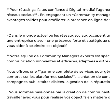
**Pour réussir ça, faites confiance à Digital_media1 l'agen
réseaux sociaux** . En engageant un ~Community manager
avantages solides pour améliorer la présence en ligne de 
~Dans le monde actuel où les réseaux sociaux occupent une
une entreprise d'avoir une présence forte et stratégique s
vous aider à atteindre cet objectif.
**Notre équipe de Community Managers experts est spécial
communication innovantes et efficaces, adaptées à votre en
Nous offrons une **gamme complète de services pour gérer 
comptes sur les plateformes sociales**, la création de con
campagnes publicitaires ciblées, la gestion de la réputati
~Nous sommes passionnés par la création de communautés
travailler avec vous pour réaliser vos objectifs en matière 