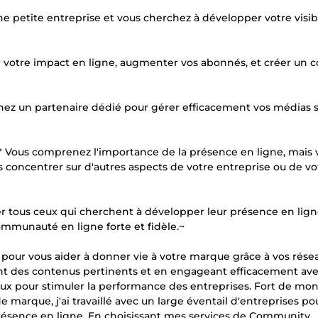
une petite entreprise et vous cherchez à développer votre visib
cer votre impact en ligne, augmenter vos abonnés, et créer un 
chez un partenaire dédié pour gérer efficacement vos médias 
* Vous comprenez l'importance de la présence en ligne, mais 
 concentrer sur d'autres aspects de votre entreprise ou de vo
tous ceux qui cherchent à développer leur présence en lign
ommunauté en ligne forte et fidèle.~
 pour vous aider à donner vie à votre marque grâce à vos rése
éant des contenus pertinents et en engageant efficacement ave
iaux pour stimuler la performance des entreprises. Fort de mo
 marque, j'ai travaillé avec un large éventail d'entreprises po
 présence en ligne. En choisissant mes services de Community