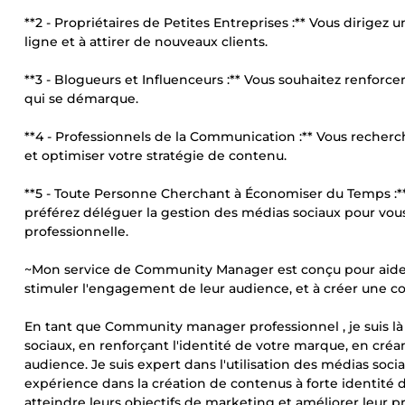
**2 - Propriétaires de Petites Entreprises :** Vous dirigez 
ligne et à attirer de nouveaux clients.
**3 - Blogueurs et Influenceurs :** Vous souhaitez renfor
qui se démarque.
**4 - Professionnels de la Communication :** Vous recher
et optimiser votre stratégie de contenu.
**5 - Toute Personne Cherchant à Économiser du Temps :*
préférez déléguer la gestion des médias sociaux pour vous
professionnelle.
~Mon service de Community Manager est conçu pour aider 
stimuler l'engagement de leur audience, et à créer une c
En tant que Community manager professionnel , je suis là
sociaux, en renforçant l'identité de votre marque, en cr
audience. Je suis expert dans l'utilisation des médias soc
expérience dans la création de contenus à forte identité de
atteindre leurs objectifs de marketing et améliorer leur