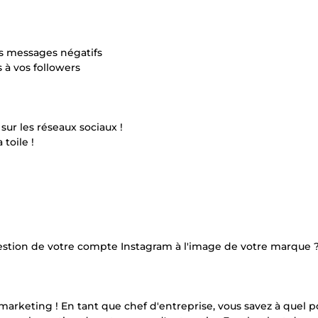
es messages négatifs
 à vos followers
sur les réseaux sociaux !
 toile !
estion de votre compte Instagram à l'image de votre marque 
arketing ! En tant que chef d'entreprise, vous savez à quel po