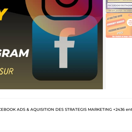
ADS & AQUISITION DES STRATEGIS MARKETING +2436 entreprises & agences accompa