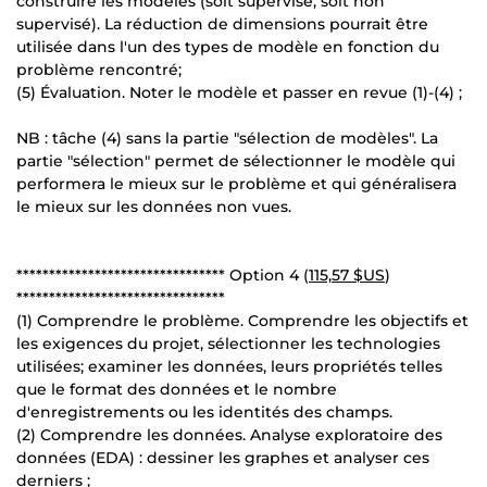
construire les modèles (soit supervisé, soit non
supervisé). La réduction de dimensions pourrait être
utilisée dans l'un des types de modèle en fonction du
problème rencontré;
(5) Évaluation. Noter le modèle et passer en revue (1)-(4) ;
NB : tâche (4) sans la partie "sélection de modèles". La
partie "sélection" permet de sélectionner le modèle qui
performera le mieux sur le problème et qui généralisera
le mieux sur les données non vues.
******************************** Option 4 (
115,57 $US
)
********************************
(1) Comprendre le problème. Comprendre les objectifs et
les exigences du projet, sélectionner les technologies
utilisées; examiner les données, leurs propriétés telles
que le format des données et le nombre
d'enregistrements ou les identités des champs.
(2) Comprendre les données. Analyse exploratoire des
données (EDA) : dessiner les graphes et analyser ces
derniers ;