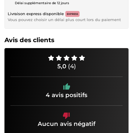
Délai supplémentaire de 12 jours
Livraison express disponible
EXPRESS
Vous pouvez choisir un délai plus court lors du paiement
Avis des clients
5,0
(4)
4 avis positifs
Aucun avis négatif