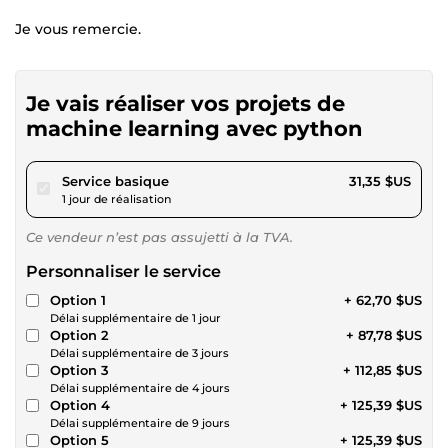
Je vous remercie.
Je vais réaliser vos projets de
machine learning avec python
pour 28,89 $US
Service basique
31,35 $US
1 jour de réalisation
Ce vendeur n’est pas assujetti à la TVA.
Personnaliser le service
Option 1
+ 62,70 $US
Délai supplémentaire de 1 jour
Option 2
+ 87,78 $US
Délai supplémentaire de 3 jours
Option 3
+ 112,85 $US
Délai supplémentaire de 4 jours
Option 4
+ 125,39 $US
Délai supplémentaire de 9 jours
Option 5
+ 125,39 $US