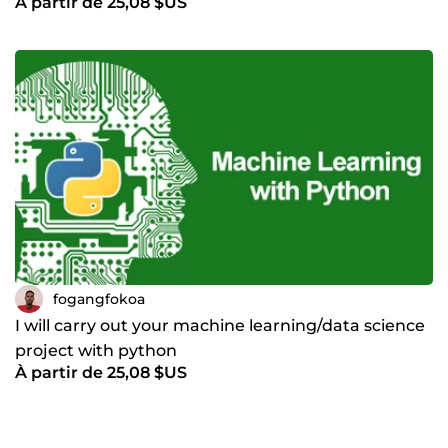
À partir de 25,08 $US
fogangfokoa
I will carry out your machine learning/data science
project with python
À partir de 25,08 $US