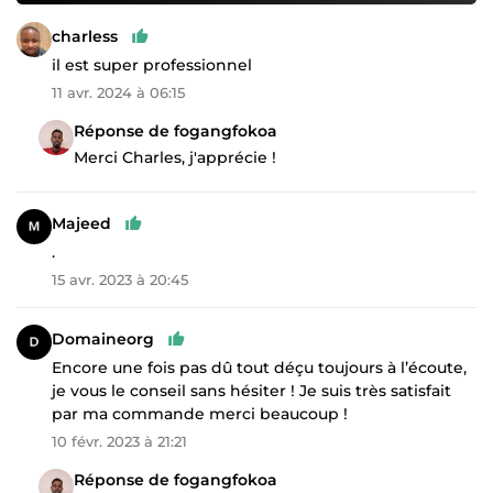
charless
il est super professionnel
11 avr. 2024 à 06:15
Réponse de fogangfokoa
Merci Charles, j'apprécie !
Majeed
.
15 avr. 2023 à 20:45
Domaineorg
Encore une fois pas dû tout déçu toujours à l’écoute,
je vous le conseil sans hésiter ! Je suis très satisfait
par ma commande merci beaucoup !
10 févr. 2023 à 21:21
Réponse de fogangfokoa