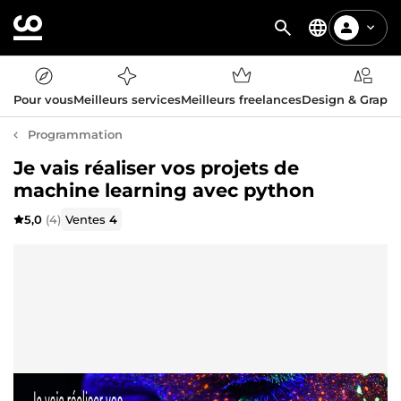
Pour vous
Meilleurs services
Meilleurs freelances
Design & Graph
Programmation
Je vais réaliser vos projets de
machine learning avec python
5,0
(4)
Ventes
4