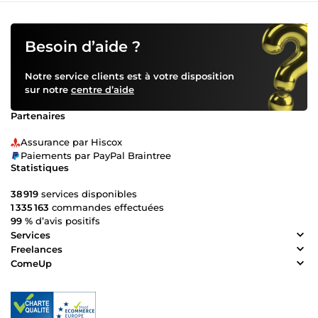
Besoin d’aide ?
Notre service clients est à votre disposition
sur notre
centre d’aide
Partenaires
Assurance par Hiscox
Paiements par PayPal Braintree
Statistiques
38 919
services disponibles
1 335 163
commandes effectuées
99 %
d’avis positifs
Services
Freelances
ComeUp