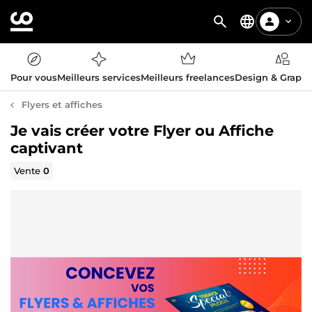
Pour vous
Meilleurs services
Meilleurs freelances
Design & Graph
Flyers et affiches
Je vais créer votre Flyer ou Affiche
captivant
Vente
0