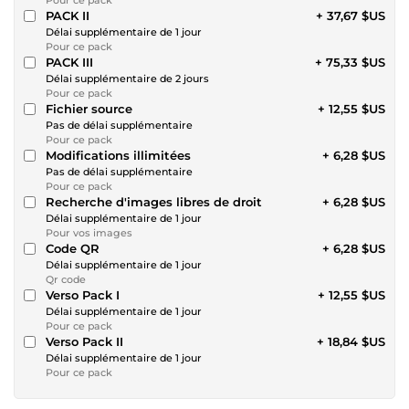
Pour ce pack
PACK II
+ 37,67 $US
Délai supplémentaire de 1 jour
Pour ce pack
PACK III
+ 75,33 $US
Délai supplémentaire de 2 jours
Pour ce pack
Fichier source
+ 12,55 $US
Pas de délai supplémentaire
Pour ce pack
Modifications illimitées
+ 6,28 $US
Pas de délai supplémentaire
Pour ce pack
Recherche d'images libres de droit
+ 6,28 $US
Délai supplémentaire de 1 jour
Pour vos images
Code QR
+ 6,28 $US
Délai supplémentaire de 1 jour
Qr code
Verso Pack I
+ 12,55 $US
Délai supplémentaire de 1 jour
Pour ce pack
Verso Pack II
+ 18,84 $US
Délai supplémentaire de 1 jour
Pour ce pack