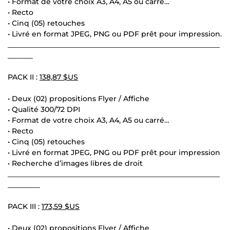
• Format de votre choix A3, A4, A5 ou carré…
• Recto
• Cinq (05) retouches
• Livré en format JPEG, PNG ou PDF prêt pour impression.
___________________________________________________________
_______
PACK II :
138,87 $US
• Deux (02) propositions Flyer / Affiche
• Qualité 300/72 DPI
• Format de votre choix A3, A4, A5 ou carré…
• Recto
• Cinq (05) retouches
• Livré en format JPEG, PNG ou PDF prêt pour impression
• Recherche d’images libres de droit
___________________________________________________________
_________
PACK III :
173,59 $US
• Deux (02) propositions Flyer / Affiche