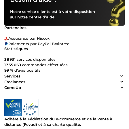
Notre service clients est à votre disposition
sur notre
centre d’aide
Partenaires
Assurance par Hiscox
Paiements par PayPal Braintree
Statistiques
38 931
services disponibles
1 335 069
commandes effectuées
99 %
d’avis positifs
Services
Freelances
ComeUp
Adhère à la Fédération du e-commerce et de la vente à
distance (Fevad) et à sa charte qualité.