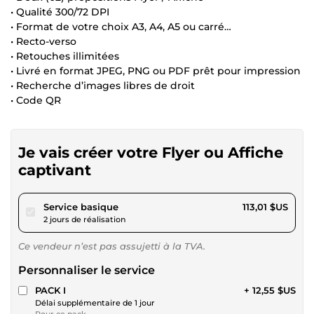
• Qualité 300/72 DPI
• Format de votre choix A3, A4, A5 ou carré…
• Recto-verso
• Retouches illimitées
• Livré en format JPEG, PNG ou PDF prêt pour impression
• Recherche d’images libres de droit
• Code QR
Je vais créer votre Flyer ou Affiche
captivant
pour 104,15 $US
Service basique
113,01 $US
2 jours de réalisation
Ce vendeur n’est pas assujetti à la TVA.
Personnaliser le service
PACK I
+ 12,55 $US
Délai supplémentaire de 1 jour