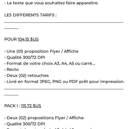
- Le texte que vous souhaitez faire apparaitre.
LES DIFFERENTS TARIFS :
___________________________________________________________
_______
POUR
104,15 $US
• Une (01) proposition Flyer / Affiche
• Qualité 300/72 DPI
• Format de votre choix A3, A4, A5 ou carré…
• Recto
• Deux (02) retouches
• Livré en format JPEG, PNG ou PDF prêt pour impression.
___________________________________________________________
_______
PACK I :
115,72 $US
• Deux (02) propositions Flyer / Affiche
• Qualité 300/72 DPI