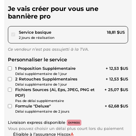
Je vais créer pour vous une
bannière pro
pour 17,33 $US
Service basique
18,81 $US
2 jours de réalisation
Ce vendeur n’est pas assujetti à la TVA.
Personnaliser le service
1 Proposition Supplémentaire
+ 12,53 $US
Délai supplémentaire de 1 jour
2 Retouches Supplémentaires
+ 12,53 $US
Délai supplémentaire de 1 jour
Fichiers Sources (Ai, Eps, JPEG, PNG et
+ 25,07 $US
PDF)
Pas de délai supplémentaire
Formule "Deluxe"
+ 62,68 $US
Délai supplémentaire de 2 jours
Livraison express disponible
EXPRESS
Vous pouvez choisir un délai plus court lors du paiement
Éligible à l’assurance Hiscox