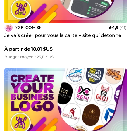
YSF_COM
4,9
(41)
Je vais créer pour vous la carte visite qui détonne
À partir de 18,81 $US
Budget moyen : 23,11 $US