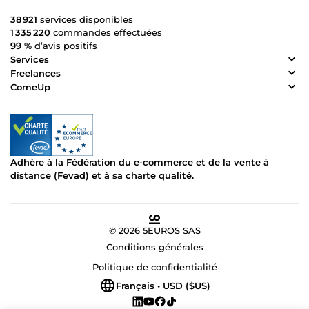
38 921
services disponibles
1 335 220
commandes effectuées
99 %
d’avis positifs
Services
Freelances
ComeUp
Adhère à la Fédération du e-commerce et de la vente à
distance (Fevad) et à sa charte qualité.
© 2026 5EUROS SAS
Conditions générales
Politique de confidentialité
Français • USD ($US)