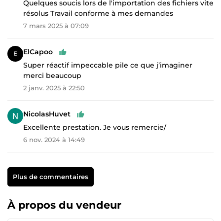
Quelques soucis lors de l'importation des fichiers vite
résolus Travail conforme à mes demandes
7 mars 2025 à 07:09
ElCapoo
Super réactif impeccable pile ce que j’imaginer
merci beaucoup
2 janv. 2025 à 22:50
NicolasHuvet
Excellente prestation. Je vous remercie/
6 nov. 2024 à 14:49
Plus de commentaires
À propos du vendeur