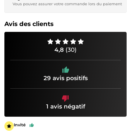
Vous pouvez assurer votre commande lors du paiement
Avis des clients
4,8
(30)
29 avis positifs
1 avis négatif
Invité