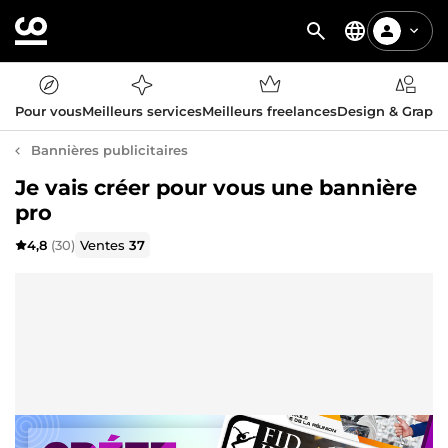
Pour vous
Meilleurs services
Meilleurs freelances
Design & Graph
Bannières publicitaires
Je vais créer pour vous une bannière
pro
4,8
(30)
Ventes
37