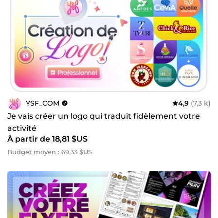
YSF_COM
4,9
(7,3 k)
Je vais créer un logo qui traduit fidèlement votre
activité
À partir de 18,81 $US
Budget moyen : 69,33 $US