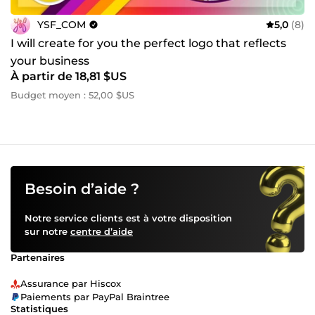
YSF_COM
5,0
(8)
I will create for you the perfect logo that reflects
your business
À partir de 18,81 $US
Budget moyen : 52,00 $US
Besoin d’aide ?
Notre service clients est à votre disposition
sur notre
centre d’aide
Partenaires
Assurance par Hiscox
Paiements par PayPal Braintree
Statistiques