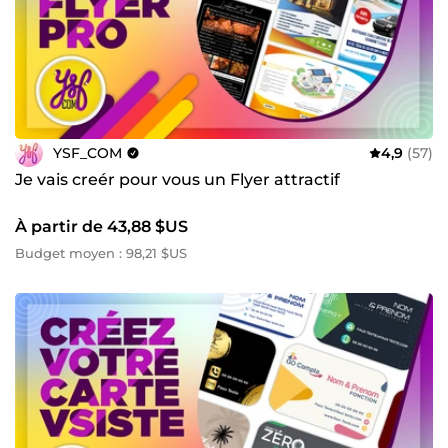
YSF_COM
4,9
(57)
Je vais creér pour vous un Flyer attractif
À partir de 43,88 $US
Budget moyen : 98,21 $US