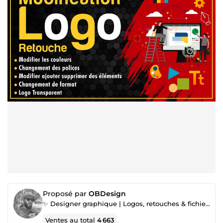
Proposé par
OBDesign
✨ Designer graphique | Logos, retouches & fichiers prêts à l’impression
Ventes au total
4 663