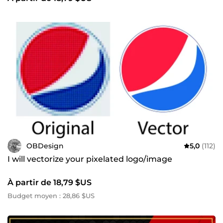
OBDesign
5,0
(112)
I will vectorize your pixelated logo/image
À partir de 18,79 $US
Budget moyen : 28,86 $US