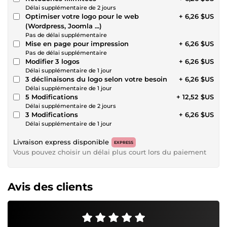
Délai supplémentaire de 2 jours
Optimiser votre logo pour le web
+ 6,26 $US
(Wordpress, Joomla ...)
Pas de délai supplémentaire
Mise en page pour impression
+ 6,26 $US
Pas de délai supplémentaire
Modifier 3 logos
+ 6,26 $US
Délai supplémentaire de 1 jour
3 déclinaisons du logo selon votre besoin
+ 6,26 $US
Délai supplémentaire de 1 jour
5 Modifications
+ 12,52 $US
Délai supplémentaire de 2 jours
3 Modifications
+ 6,26 $US
Délai supplémentaire de 1 jour
Livraison express disponible
EXPRESS
Vous pouvez choisir un délai plus court lors du paiement
Avis des clients