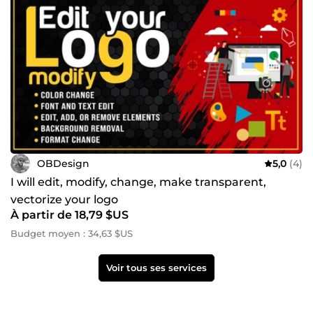
OBDesign
5,0
(4)
I will edit, modify, change, make transparent,
vectorize your logo
À partir de 18,79 $US
Budget moyen : 34,63 $US
Voir tous ses services