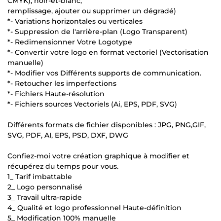
CMYK), noir-et-blanc,
remplissage, ajouter ou supprimer un dégradé)
*- Variations horizontales ou verticales
*- Suppression de l'arrière-plan (Logo Transparent)
*- Redimensionner Votre Logotype
*- Convertir votre logo en format vectoriel (Vectorisation
manuelle)
*- Modifier vos Différents supports de communication.
*- Retoucher les imperfections
*- Fichiers Haute-résolution
*- Fichiers sources Vectoriels (Ai, EPS, PDF, SVG)
Différents formats de fichier disponibles : JPG, PNG,GIF,
SVG, PDF, AI, EPS, PSD, DXF, DWG
Confiez-moi votre création graphique à modifier et
récupérez du temps pour vous.
1_ Tarif imbattable
2_ Logo personnalisé
3_ Travail ultra-rapide
4_ Qualité et logo professionnel Haute-définition
5_ Modification 100% manuelle