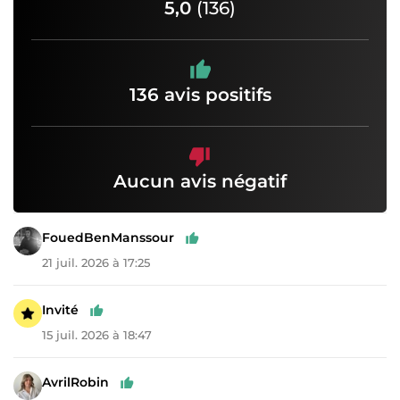
5,0
(136)
136 avis positifs
Aucun avis négatif
FouedBenManssour
21 juil. 2026 à 17:25
Invité
15 juil. 2026 à 18:47
AvrilRobin