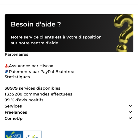
Besoin d’aide ?
Notre service clients est à votre disposition
sur notre
centre d’aide
Partenaires
Assurance par Hiscox
Paiements par PayPal Braintree
Statistiques
38 979
services disponibles
1 335 280
commandes effectuées
99 %
d’avis positifs
Services
Freelances
ComeUp