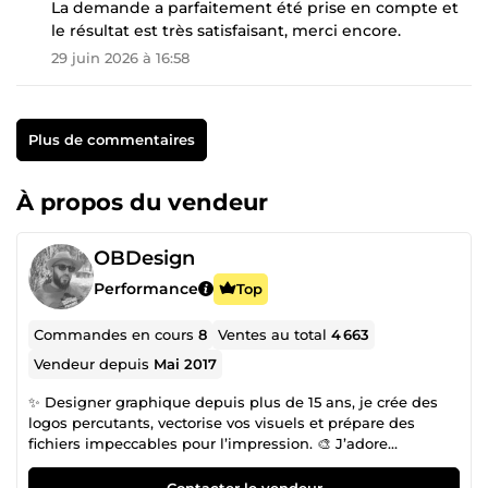
La demande a parfaitement été prise en compte et
le résultat est très satisfaisant, merci encore.
29 juin 2026 à 16:58
Plus de commentaires
À propos du vendeur
OBDesign
Performance
Top
Commandes en cours
8
Ventes au total
4 663
Vendeur depuis
Mai 2017
✨ Designer graphique depuis plus de 15 ans, je crée des
logos percutants, vectorise vos visuels et prépare des
fichiers impeccables pour l’impression. 🎨 J’adore
transformer vos idées en designs modernes, clairs et
mémorables. 🔥 Pro sur le rendu, cool dans l’échange, je
Contacter le vendeur