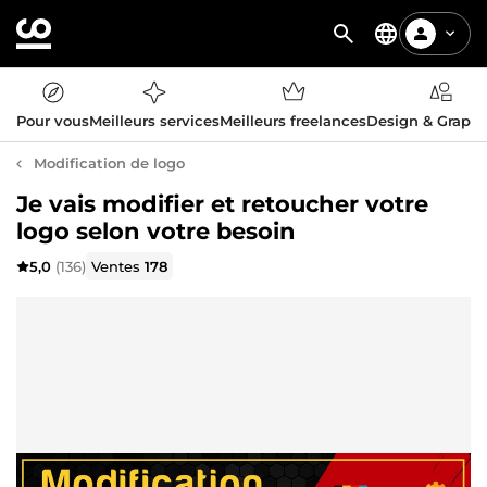
Pour vous
Meilleurs services
Meilleurs freelances
Design & Graph
Modification de logo
Je vais modifier et retoucher votre
logo selon votre besoin
5,0
(136)
Ventes
178