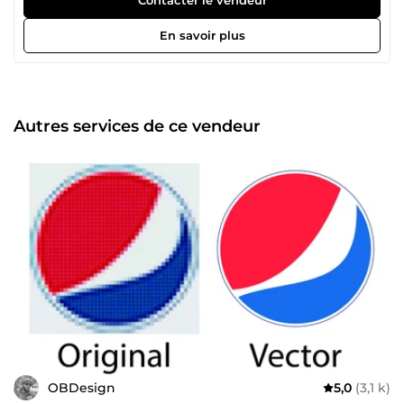
garantis un travail rapide, créatif et 100% pro. 💬 Disponible
et réactif, j’ai hâte de collaborer avec vous !
En savoir plus
Autres services de ce vendeur
OBDesign
5,0
(3,1 k)