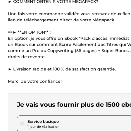
► COMMENT OBTENIR VOTRE MEGAPACK?
Une fois votre commande validée vous recevrez deux fichi
lien de téléchargement direct de votre Mégapack.
==► **EN OPTION** :
En option, je vous offre un Ebook "Pack d'accès immédiat à
un Ebook sur comment Ecrire Facilement des Titres qui Ven
comme un Pro du Copywriting (56 pages) + Super Bonus : E
droits de revente.
► Livraison rapide et 100 % de satisfaction garantie.
Merci de votre confiance!
Je vais vous fournir plus de 1500 e
pour 17,34 $US
Service basique
1 jour de réalisation