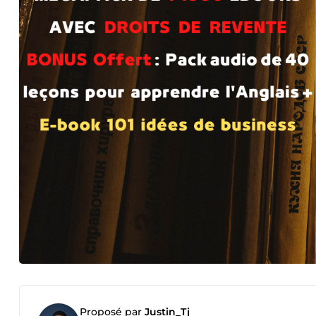
Proposé par
Justin_Tj