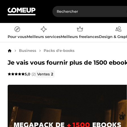
Pour vous
Meilleurs services
Meilleurs freelances
Design & Gra
Business
Packs d'e-books
Accueil
Je vais vous fournir plus de 1500 eboo
5,0
(2)
Ventes
2