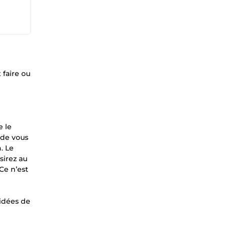
faire ou
e le
 de vous
. Le
sirez au
Ce n’est
 idées de