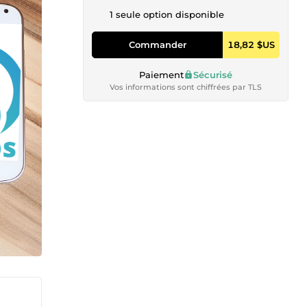
1 seule option disponible
Commander
18,82 $US
Paiement
Sécurisé
Vos informations sont chiffrées par TLS