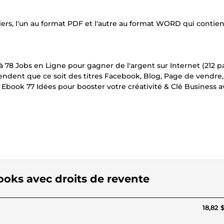
ers, l'un au format PDF et l'autre au format WORD qui contie
 78 Jobs en Ligne pour gagner de l'argent sur Internet (212 p
dent que ce soit des titres Facebook, Blog, Page de vendre, E
book 77 Idées pour booster votre créativité & Clé Business a
books avec droits de revente
18,82 