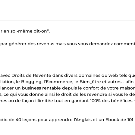
tir en soi-même dit-on“.
r par générer des revenus mais vous vous demandez comment 
 avec Droits de Revente dans divers domaines du web tels qu
liation, le Blogging, l'Ecommerce, le Bien_être et autres… afin
 lancer un business rentable depuis le confort de votre maison
ce qui vous donne ainsi le droit de les revendre si vous le dé
nes ou de façon illimitée tout en gardant 100% des bénéfices. 
io de 40 leçons pour apprendre l'Anglais et un Ebook de 101