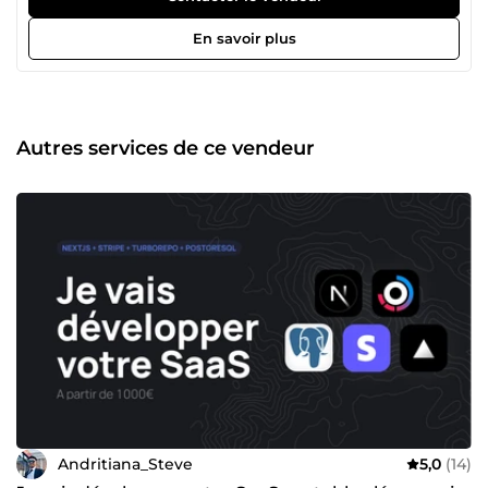
solution la plus optimale.
En savoir plus
Autres services de ce vendeur
Andritiana_Steve
5,0
(14)