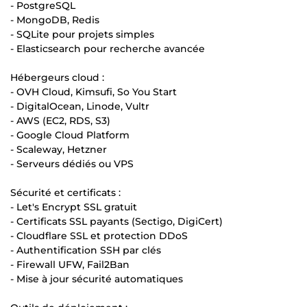
- PostgreSQL
- MongoDB, Redis
- SQLite pour projets simples
- Elasticsearch pour recherche avancée
Hébergeurs cloud :
- OVH Cloud, Kimsufi, So You Start
- DigitalOcean, Linode, Vultr
- AWS (EC2, RDS, S3)
- Google Cloud Platform
- Scaleway, Hetzner
- Serveurs dédiés ou VPS
Sécurité et certificats :
- Let's Encrypt SSL gratuit
- Certificats SSL payants (Sectigo, DigiCert)
- Cloudflare SSL et protection DDoS
- Authentification SSH par clés
- Firewall UFW, Fail2Ban
- Mise à jour sécurité automatiques