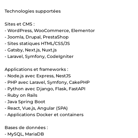
Technologies supportées
Sites et CMS :
- WordPress, WooCommerce, Elementor
- Joomla, Drupal, PrestaShop
- Sites statiques HTML/CSS/JS
- Gatsby, Next.js, Nuxt.js
- Laravel, Symfony, CodeIgniter
Applications et frameworks :
- Node.js avec Express, NestJS
- PHP avec Laravel, Symfony, CakePHP
- Python avec Django, Flask, FastAPI
- Ruby on Rails
- Java Spring Boot
- React, Vue.js, Angular (SPA)
- Applications Docker et containers
Bases de données :
- MySQL, MariaDB