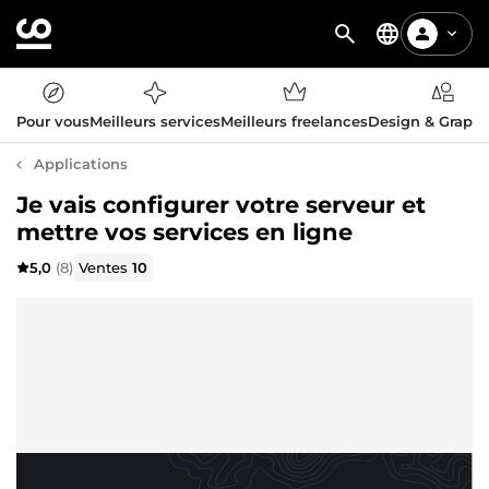
Pour vous
Meilleurs services
Meilleurs freelances
Design & Graph
Applications
Je vais configurer votre serveur et
mettre vos services en ligne
5,0
(8)
Ventes
10