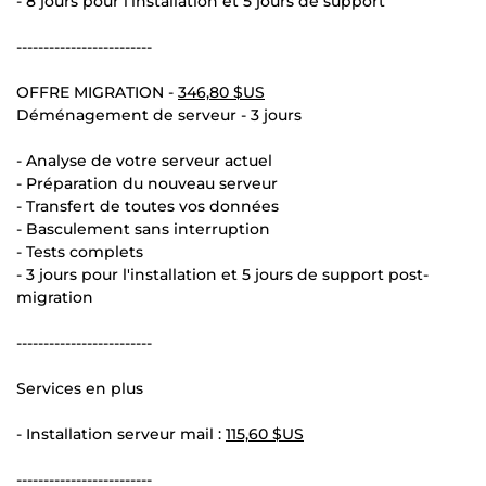
- 8 jours pour l'installation et 5 jours de support
-------------------------
OFFRE MIGRATION -
346,80 $US
Déménagement de serveur - 3 jours
- Analyse de votre serveur actuel
- Préparation du nouveau serveur
- Transfert de toutes vos données
- Basculement sans interruption
- Tests complets
- 3 jours pour l'installation et 5 jours de support post-
migration
-------------------------
Services en plus
- Installation serveur mail :
115,60 $US
-------------------------