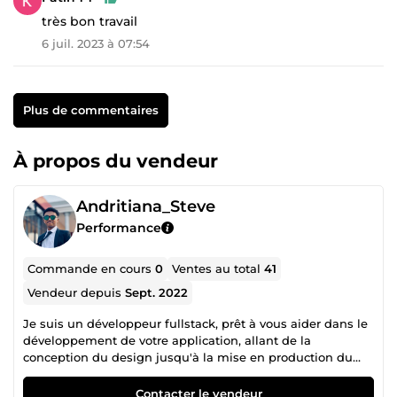
très bon travail
6 juil. 2023 à 07:54
Plus de commentaires
À propos du vendeur
Andritiana_Steve
Performance
Commande en cours
0
Ventes au total
41
Vendeur depuis
Sept. 2022
Je suis un développeur fullstack, prêt à vous aider dans le
développement de votre application, allant de la
conception du design jusqu'à la mise en production du
produit fini. Je suis à votre disposition pour vous épauler
aux mieux dans votre projet et pour vous fournir la
Contacter le vendeur