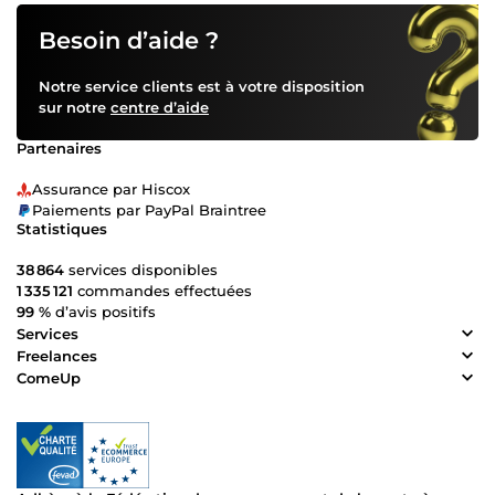
Besoin d’aide ?
Notre service clients est à votre disposition
sur notre
centre d’aide
Partenaires
Assurance par Hiscox
Paiements par PayPal Braintree
Statistiques
38 864
services disponibles
1 335 121
commandes effectuées
99 %
d’avis positifs
Services
Freelances
ComeUp