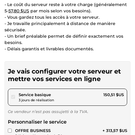
- Le coût du serveur reste à votre charge (généralement
5-
57,80 $US
par mois selon vos besoins).
- Vous gardez tous les accès à votre serveur.
- Je travaille principalement à distance de manière
sécurisée.
- Un brief préalable permet de définir exactement vos
besoins.
- Délais garantis et livrables documentés.
Je vais configurer votre serveur et
mettre vos services en ligne
pour 138,72 $US
Service basique
150,51 $US
3 jours de réalisation
Ce vendeur n’est pas assujetti à la TVA.
Personnaliser le service
OFFRE BUSINESS
+ 313,57 $US