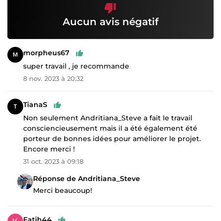
Aucun avis négatif
morpheus67
super travail , je recommande
8 nov. 2023 à 20:32
TianaS
Non seulement Andritiana_Steve a fait le travail
consciencieusement mais il a été également été
porteur de bonnes idées pour améliorer le projet.
Encore merci !
31 oct. 2023 à 09:18
Réponse de Andritiana_Steve
Merci beaucoup!
Fatih44