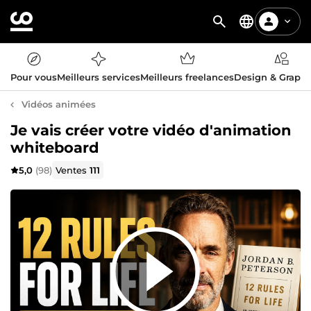
Pour vous
Meilleurs services
Meilleurs freelances
Design & Graph
Vidéos animées
Je vais créer votre vidéo d'animation
whiteboard
5,0
(98)
Ventes
111