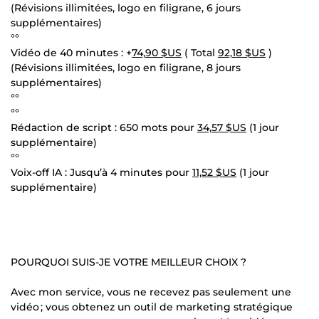
(Révisions illimitées, logo en filigrane, 6 jours
supplémentaires)
°°
Vidéo de 40 minutes : +
74,90 $US
( Total
92,18 $US
)
(Révisions illimitées, logo en filigrane, 8 jours
supplémentaires)
°°
°°
Rédaction de script : 650 mots pour
34,57 $US
(1 jour
supplémentaire)
°°
Voix-off IA : Jusqu’à 4 minutes pour
11,52 $US
(1 jour
supplémentaire)
POURQUOI SUIS-JE VOTRE MEILLEUR CHOIX ?
Avec mon service, vous ne recevez pas seulement une
vidéo ; vous obtenez un outil de marketing stratégique