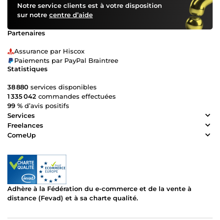
Notre service clients est à votre disposition
sur notre
centre d’aide
Partenaires
Assurance par Hiscox
Paiements par PayPal Braintree
Statistiques
38 880
services disponibles
1 335 042
commandes effectuées
99 %
d’avis positifs
Services
Freelances
ComeUp
Adhère à la Fédération du e-commerce et de la vente à
distance (Fevad) et à sa charte qualité.