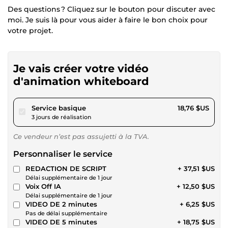
Des questions ? Cliquez sur le bouton pour discuter avec
moi. Je suis là pour vous aider à faire le bon choix pour
votre projet.
Je vais créer votre vidéo
d'animation whiteboard
pour 17,28 $US
Service basique
18,76 $US
3 jours de réalisation
Ce vendeur n’est pas assujetti à la TVA.
Personnaliser le service
REDACTION DE SCRIPT
+ 37,51 $US
Délai supplémentaire de 1 jour
Voix Off IA
+ 12,50 $US
Délai supplémentaire de 1 jour
VIDEO DE 2 minutes
+ 6,25 $US
Pas de délai supplémentaire
VIDEO DE 5 minutes
+ 18,75 $US