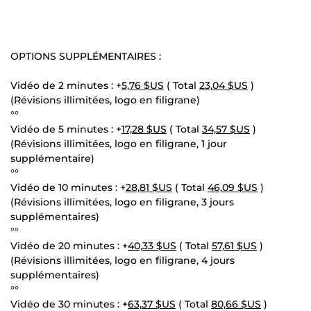
OPTIONS SUPPLÉMENTAIRES :
Vidéo de 2 minutes : +
5,76 $US
( Total
23,04 $US
)
(Révisions illimitées, logo en filigrane)
°°
Vidéo de 5 minutes : +
17,28 $US
( Total
34,57 $US
)
(Révisions illimitées, logo en filigrane, 1 jour
supplémentaire)
°°
Vidéo de 10 minutes : +
28,81 $US
( Total
46,09 $US
)
(Révisions illimitées, logo en filigrane, 3 jours
supplémentaires)
°°
Vidéo de 20 minutes : +
40,33 $US
( Total
57,61 $US
)
(Révisions illimitées, logo en filigrane, 4 jours
supplémentaires)
°°
Vidéo de 30 minutes : +
63,37 $US
( Total
80,66 $US
)