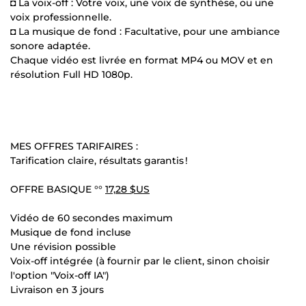
◘ La voix-off : Votre voix, une voix de synthèse, ou une
voix professionnelle.
◘ La musique de fond : Facultative, pour une ambiance
sonore adaptée.
Chaque vidéo est livrée en format MP4 ou MOV et en
résolution Full HD 1080p.
MES OFFRES TARIFAIRES :
Tarification claire, résultats garantis !
OFFRE BASIQUE °°
17,28 $US
Vidéo de 60 secondes maximum
Musique de fond incluse
Une révision possible
Voix-off intégrée (à fournir par le client, sinon choisir
l'option "Voix-off IA")
Livraison en 3 jours