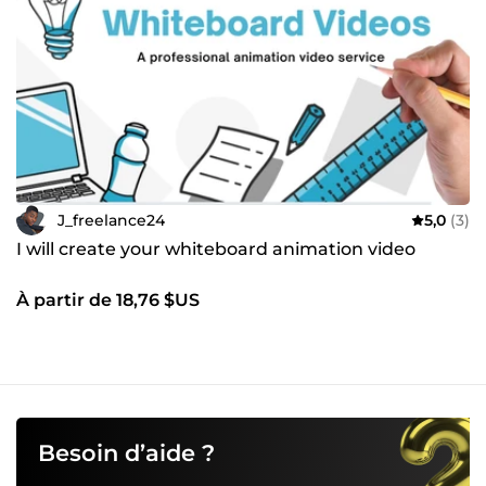
J_freelance24
5,0
(3)
I will create your whiteboard animation video
À partir de 18,76 $US
Besoin d’aide ?