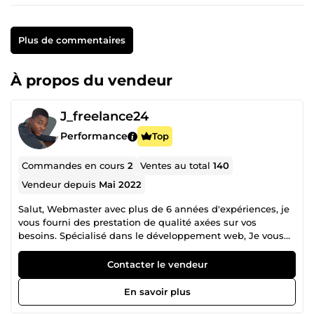
Plus de commentaires
À propos du vendeur
J_freelance24
Performance
Top
Commandes en cours
2
Ventes au total
140
Vendeur depuis
Mai 2022
Salut, Webmaster avec plus de 6 années d'expériences, je
vous fourni des prestation de qualité axées sur vos
besoins. Spécialisé dans le développement web, Je vous
accompagne dans la création de votre site web, Vitrine,
Blog, E-commerce, Etc... Je m'occupe de la création, de
Contacter le vendeur
l'optimisation et de la performance de votre site-web.
En savoir plus