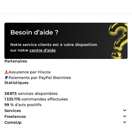
Besoin d’aide ?
Notre service clients est à votre disposition
sur notre
centre d’aide
Partenaires
Assurance par Hiscox
Paiements par PayPal Braintree
Statistiques
38 873
services disponibles
1 335 176
commandes effectuées
99 %
d’avis positifs
Services
Freelances
ComeUp