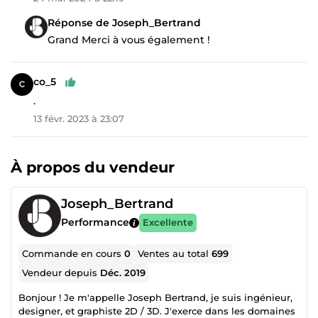
Réponse de Joseph_Bertrand
Grand Merci à vous également !
co_5
.
13 févr. 2023 à 23:07
À propos du vendeur
Joseph_Bertrand
Performance
Excellente
Commande en cours
0
Ventes au total
699
Vendeur depuis
Déc. 2019
Bonjour ! Je m'appelle Joseph Bertrand, je suis ingénieur,
designer, et graphiste 2D / 3D. J'exerce dans les domaines