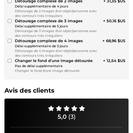
Détourage complexe de 2 images
+ 31,35 $US
Délai supplémentaire de 4 jours
Détourage de 2 images d'un objet/personne avec
des contours très irréguliers
Détourage complexe de 3 images
+ 50,16 $US
Délai supplémentaire de 5 jours
Détourage de 3 images d'un objet/personne avec
des contours très irréguliers
Détourage complexe de 4 images
+ 68,96 $US
Délai supplémentaire de 5 jours
Détourage de 4 images d'un objet/personne avec
des contours très irréguliers
Changer le fond d'une image détourée
+ 12,54 $US
Pas de délai supplémentaire
Changer le fond d'une image détourée
Avis des clients
5,0
(3)