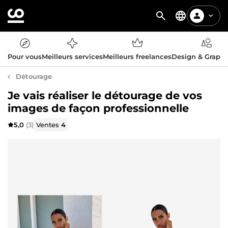
Pour vous
Meilleurs services
Meilleurs freelances
Design & Graph
Détourage
Je vais réaliser le détourage de vos
images de façon professionnelle
5,0
(3)
Ventes
4