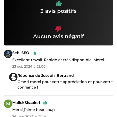
3 avis positifs
Aucun avis négatif
Seb_SEO
Excellent travail. Rapide et très disponible. Merci.
23 oct. 2024 à 22:00
Réponse de Joseph_Bertrand
Grand merci pour votre appréciation et pour votre
confiance !
MalickSissoko1
Merci j’aime beaucoup
24 mai 2024 à 22:19