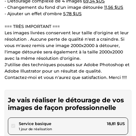
- Détourage complexe de 4 images
69,34 $US
- Changement du fond d'un image détourée
11,56 $US
- Ajouter un effet d'ombre
5,78 $US
=== TRÈS IMPORTANT ===
Les images livrées conservent leur taille d'origine et leur
résolution . Aucune perte de qualité n'est a craindre. Si
vous m'avez remis une image 2000x2000 à détourer,
l'image détourée sera également à la taille 2000x2000
avec la même résolution d'origine.
J'utilise des techniques poussés sur Adobe Photoshop et
Adobe Illustrator pour un résultat de qualité.
Contactez-moi et vous n'aurez que satisfaction. Merci !!!!
Je vais réaliser le détourage de vos
images de façon professionnelle
pour 17,34 $US
Service basique
18,81 $US
1 jour de réalisation