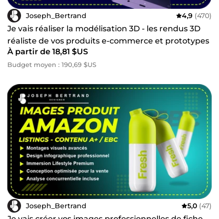
Joseph_Bertrand
4,9
(470)
Je vais réaliser la modélisation 3D - les rendus 3D
réaliste de vos produits e-commerce et prototypes
À partir de 18,81 $US
Budget moyen : 190,69 $US
Joseph_Bertrand
5,0
(47)
Je vais créer vos images professionnelles de fiche