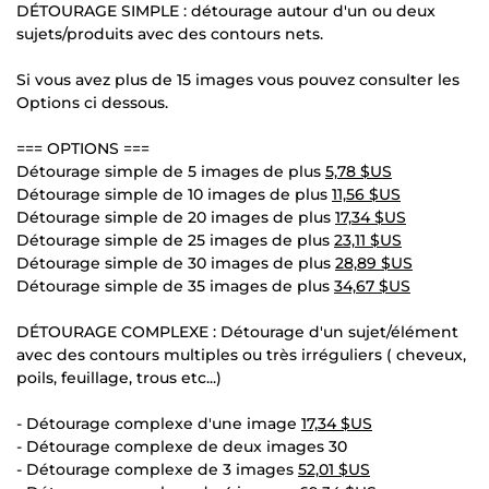
DÉTOURAGE SIMPLE : détourage autour d'un ou deux
sujets/produits avec des contours nets.
Si vous avez plus de 15 images vous pouvez consulter les
Options ci dessous.
=== OPTIONS ===
Détourage simple de 5 images de plus
5,78 $US
Détourage simple de 10 images de plus
11,56 $US
Détourage simple de 20 images de plus
17,34 $US
Détourage simple de 25 images de plus
23,11 $US
Détourage simple de 30 images de plus
28,89 $US
Détourage simple de 35 images de plus
34,67 $US
DÉTOURAGE COMPLEXE : Détourage d'un sujet/élément
avec des contours multiples ou très irréguliers ( cheveux,
poils, feuillage, trous etc...)
- Détourage complexe d'une image
17,34 $US
- Détourage complexe de deux images 30
- Détourage complexe de 3 images
52,01 $US