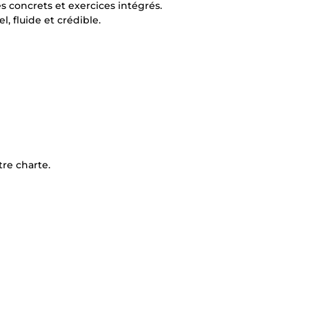
 concrets et exercices intégrés.
, fluide et crédible.
re charte.