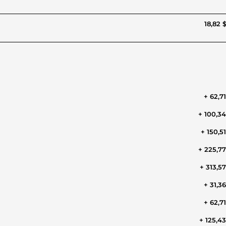
18,82 
+ 62,7
+ 100,3
+ 150,5
+ 225,7
+ 313,5
+ 31,3
+ 62,7
+ 125,4