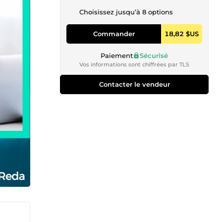
Choisissez jusqu’à 8 options
Commander
18,82 $US
Paiement
Sécurisé
Vos informations sont chiffrées par TLS
Contacter le vendeur