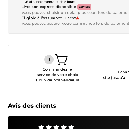
Délai supplémentaire de 5 jours
Livraison express disponible
EXPRESS
Vous pouvez choisir un délai plus court lors du paieme
Éligible à l’assurance Hiscox
Vous pouvez assurer votre commande lors du paiemen
Commandez le
Échan
service de votre choix
site jusqu’à l
à l’un de nos vendeurs
Avis des clients