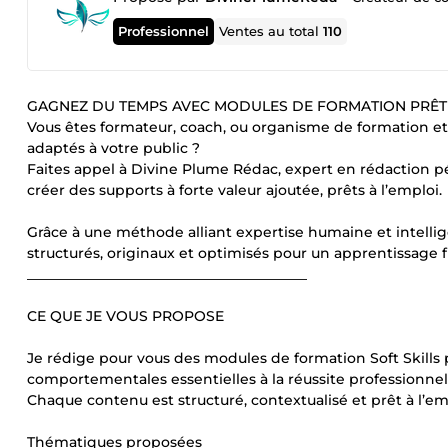
Professionnel
Ventes au total
110
GAGNEZ DU TEMPS AVEC MODULES DE FORMATION PRÊT 
Vous êtes formateur, coach, ou organisme de formation e
adaptés à votre public ?
Faites appel à Divine Plume Rédac, expert en rédaction p
créer des supports à forte valeur ajoutée, prêts à l’emploi.
Grâce à une méthode alliant expertise humaine et intellige
structurés, originaux et optimisés pour un apprentissage 
________________________________________
CE QUE JE VOUS PROPOSE
Je rédige pour vous des modules de formation Soft Skills
comportementales essentielles à la réussite professionnel
Chaque contenu est structuré, contextualisé et prêt à l’e
Thématiques proposées