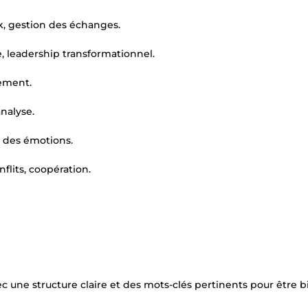
k, gestion des échanges.
 leadership transformationnel.
nement.
analyse.
t des émotions.
nflits, coopération.
c une structure claire et des mots-clés pertinents pour être b