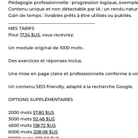
Pédagogie professionnelle : progression logique, exemples
Contenu unique et non détectable par IA : un rendu naturel
Gain de temps : livrables prêts à être utilisés ou publiés.
________________________________________
MES TARIFS
Pour
17,34 $US
, vous recevrez:
Un module original de 1000 mots .
Des exercices et réponses inclus.
Une mise en page claire et professionnelle conforme à vot
Un contenu SEO-friendly, adapté à la recherche Google.
OPTIONS SUPPLÉMENTAIRES
2000 mots
57,80 $US
3000 mots
92,48 $US
4500 mots
138,72 $US
6000 mots
208,08 $US