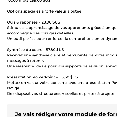
10000 mots
289,00 $US
Options spéciales à forte valeur ajoutée
Quiz & réponses –
28,90 $US
Stimulez l’apprentissage de vos apprenants grâce à un quiz
accompagné des corrigés détaillés.
Un outil parfait pour renforcer la compréhension et dynam
Synthèse du cours –
57,80 $US
Recevez une synthèse claire et percutante de votre module,
messages à retenir.
Une ressource idéale pour vos supports de révision, annex
Présentation PowerPoint –
115,60 $US
Mettez en valeur votre contenu avec une présentation Po
rédigé.
Des diapositives structurées, visuelles et prêtes à projeter
Je vais rédiger votre module de fo