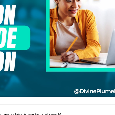
ntenus clairs, impactants et sans IA