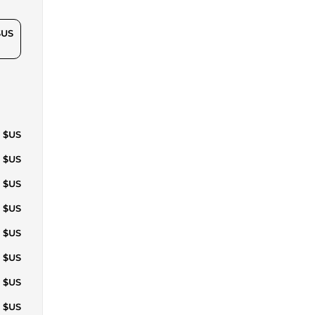
$US
1 $US
4 $US
1 $US
7 $US
7 $US
6 $US
1 $US
3 $US