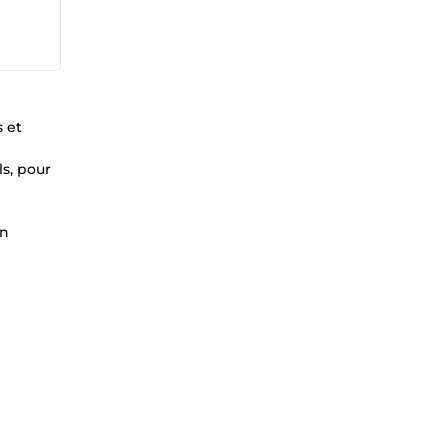
 et
s, pour
on