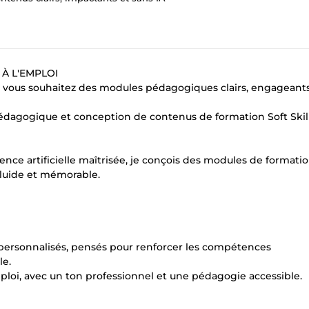
À L'EMPLOI
t vous souhaitez des modules pédagogiques clairs, engageants
édagogique et conception de contenus de formation Soft Skill
nce artificielle maîtrisée, je conçois des modules de formati
fluide et mémorable.
 personnalisés, pensés pour renforcer les compétences
le.
mploi, avec un ton professionnel et une pédagogie accessible.