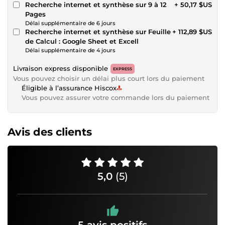
Recherche internet et synthèse sur 9 à 12
+ 50,17 $US
Pages
Délai supplémentaire de 6 jours
Recherche internet et synthèse sur Feuille
+ 112,89 $US
de Calcul : Google Sheet et Excell
Délai supplémentaire de 4 jours
Livraison express disponible
EXPRESS
Vous pouvez choisir un délai plus court lors du paiement
Éligible à l’assurance Hiscox
Vous pouvez assurer votre commande lors du paiement
Avis des clients
5,0
(5)
5 avis positifs