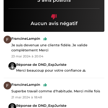
Aucun avis négatif
FrancineLampin
Je suis devenue une cliente fidèle. Je valide
complètement Merci
23 mai 2024 à 20:04
Réponse de DND_ExpJuriste
Merci beaucoup pour votre confiance 🙏
FrancineLampin
Superbe travail comme d'habitude. Merci mille fois
21 mai 2024 à 18:48
Réponse de DND_ExpJuriste