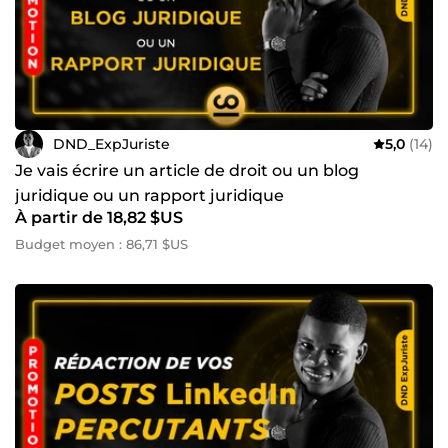
DND_ExpJuriste
5,0
(14)
Je vais écrire un article de droit ou un blog
juridique ou un rapport juridique
À partir de 18,82 $US
Budget moyen : 86,71 $US