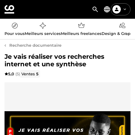
Pour vous
Meilleurs services
Meilleurs freelances
Design & Graph
Recherche documentaire
Je vais réaliser vos recherches
internet et une synthèse
5,0
(5)
Ventes
5