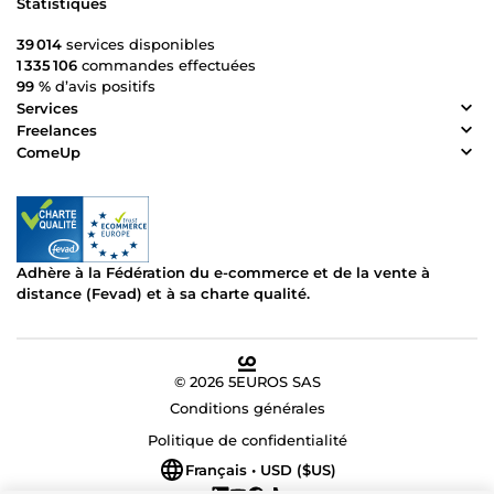
Statistiques
39 014
services disponibles
1 335 106
commandes effectuées
99 %
d’avis positifs
Services
Freelances
ComeUp
Adhère à la Fédération du e-commerce et de la vente à
distance (Fevad) et à sa charte qualité.
© 2026 5EUROS SAS
Conditions générales
Politique de confidentialité
Français • USD ($US)