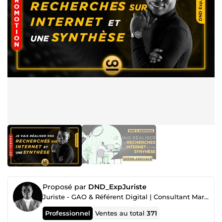
Proposé par
DND_ExpJuriste
Juriste - GAO & Référent Digital | Consultant Marketing Digital 360°
Professionnel
Ventes au total
371