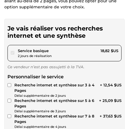
allant au-delà de 2 pages, vous pouvez opter pour une
option supplémentaire de votre choix.
Je vais réaliser vos recherches
internet et une synthèse
pour 17,34 $US
Service basique
18,82 $US
2 jours de réalisation
Ce vendeur n’est pas assujetti à la TVA.
Personnaliser le service
Recherche internet et synthèse sur 3 à 4
+ 12,54 $US
Pages
Délai supplémentaire de 2 jours
Recherche internet et synthèse sur 5 à 6
+ 25,09 $US
Pages
Délai supplémentaire de 3 jours
Recherche internet et synthèse sur 7 à 8
+ 37,63 $US
Pages
Délai supplémentaire de 4 jours