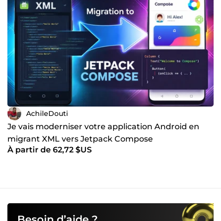
Objectif : une application stable, fluide et prête à évoluer
AchileDouti
Je vais moderniser votre application Android en
migrant XML vers Jetpack Compose
À partir de 62,72 $US
Besoin d’aide ?