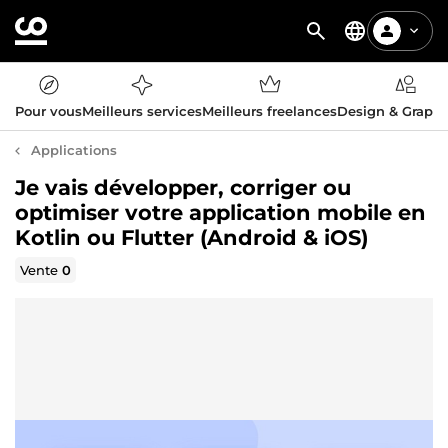
Pour vous
Meilleurs services
Meilleurs freelances
Design & Graph
Applications
Je vais développer, corriger ou
optimiser votre application mobile en
Kotlin ou Flutter (Android & iOS)
Vente
0