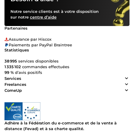
Notre service clients est à votre disposition
sur notre
centre d’aide
Partenaires
Assurance par Hiscox
Paiements par PayPal Braintree
Statistiques
38 995
services disponibles
1 335 102
commandes effectuées
99 %
d’avis positifs
Services
Freelances
ComeUp
Adhère à la Fédération du e-commerce et de la vente à
distance (Fevad) et à sa charte qualité.