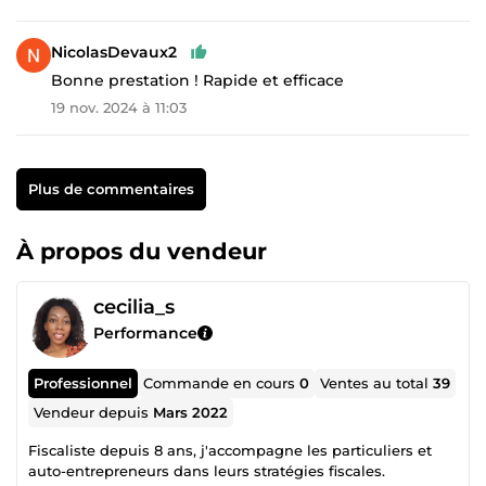
NicolasDevaux2
Bonne prestation ! Rapide et efficace
19 nov. 2024 à 11:03
Plus de commentaires
À propos du vendeur
cecilia_s
Performance
Professionnel
Commande en cours
0
Ventes au total
39
Vendeur depuis
Mars 2022
Fiscaliste depuis 8 ans, j'accompagne les particuliers et
auto-entrepreneurs dans leurs stratégies fiscales.