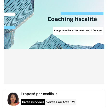
Proposé par
cecilia_s
Professionnel
Ventes au total
39