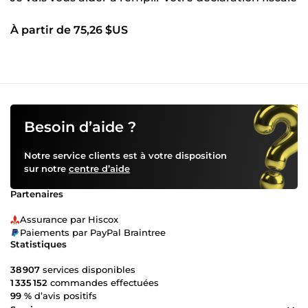
À partir de 75,26 $US
Besoin d’aide ?
Notre service clients est à votre disposition
sur notre
centre d’aide
Partenaires
Assurance par Hiscox
Paiements par PayPal Braintree
Statistiques
38 907
services disponibles
1 335 152
commandes effectuées
99 %
d’avis positifs