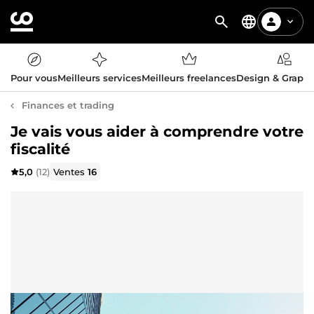
Pour vous
Meilleurs services
Meilleurs freelances
Design & Graph
Finances et trading
Je vais vous aider à comprendre votre
fiscalité
5,0
(12)
Ventes
16