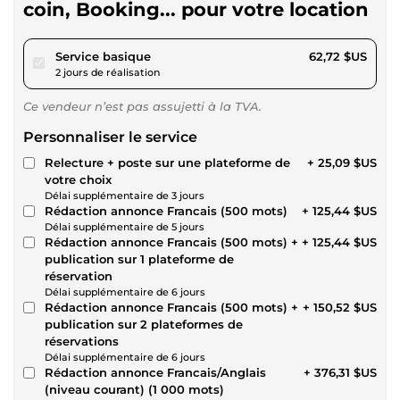
coin, Booking... pour votre location
pour 57,81 $US
Service basique
62,72 $US
2 jours de réalisation
Ce vendeur n’est pas assujetti à la TVA.
Personnaliser le service
Relecture + poste sur une plateforme de
+ 25,09 $US
votre choix
Délai supplémentaire de 3 jours
Rédaction annonce Francais (500 mots)
+ 125,44 $US
Délai supplémentaire de 5 jours
Rédaction annonce Francais (500 mots) +
+ 125,44 $US
publication sur 1 plateforme de
réservation
Délai supplémentaire de 6 jours
Rédaction annonce Francais (500 mots) +
+ 150,52 $US
publication sur 2 plateformes de
réservations
Délai supplémentaire de 6 jours
Rédaction annonce Francais/Anglais
+ 376,31 $US
(niveau courant) (1 000 mots)