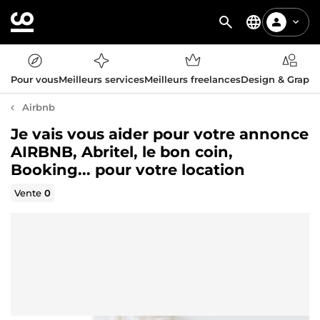
Pour vous
Meilleurs services
Meilleurs freelances
Design & Graph
Airbnb
Je vais vous aider pour votre annonce
AIRBNB, Abritel, le bon coin,
Booking... pour votre location
Vente
0