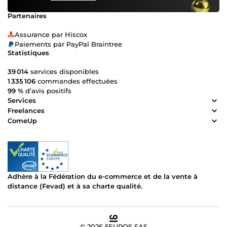
Partenaires
Assurance par Hiscox
Paiements par PayPal Braintree
Statistiques
39 014
services disponibles
1 335 106
commandes effectuées
99 %
d’avis positifs
Services
Freelances
ComeUp
Adhère à la Fédération du e-commerce et de la vente à
distance (Fevad) et à sa charte qualité.
© 2026 5EUROS SAS