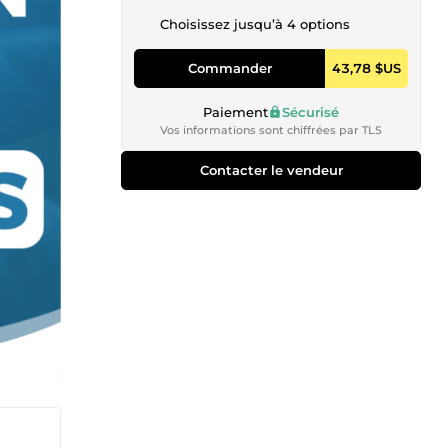
Choisissez jusqu’à 4 options
Commander
43,78 $US
Paiement
Sécurisé
Vos informations sont chiffrées par TLS
Contacter le vendeur