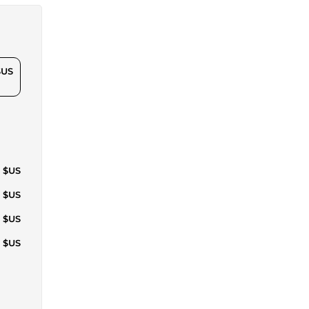
$US
7 $US
4 $US
0 $US
7 $US