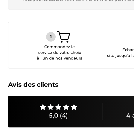
Commandez le
Échan
service de votre choix
site jusqu’à l
à l’un de nos vendeurs
Avis des clients
5,0
(4)
4 