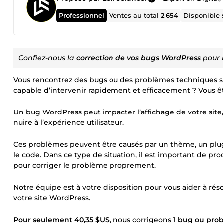
Professionnel
Ventes au total
2 654
Disponible
Confiez-nous la
correction de vos bugs WordPress
pour r
Vous rencontrez des bugs ou des problèmes techniques su
capable d’intervenir rapidement et efficacement ? Vous ê
Un bug WordPress peut impacter l’affichage de votre site,
nuire à l’expérience utilisateur.
Ces problèmes peuvent être causés par un thème, un plugi
le code. Dans ce type de situation, il est important de pr
pour corriger le problème proprement.
Notre équipe est à votre disposition pour vous aider à ré
votre site WordPress.
Pour seulement
40,35 $US
, nous corrigeons
1 bug ou pro