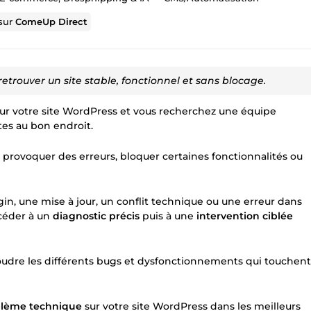
 sur
ComeUp Direct
etrouver un site stable, fonctionnel et sans blocage.
r votre site WordPress et vous recherchez une équipe
tes au bon endroit.
 provoquer des erreurs, bloquer certaines fonctionnalités ou
n, une mise à jour, un conflit technique ou une erreur dans
océder à un
diagnostic précis
puis à une
intervention ciblée
soudre les différents bugs et dysfonctionnements qui touchent
blème technique
sur votre site WordPress dans les meilleurs