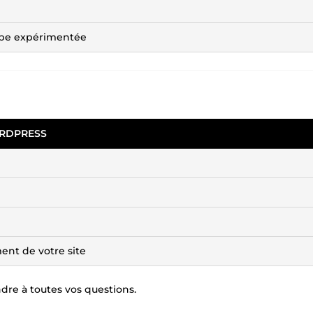
ipe expérimentée
ORDPRESS
ent de votre site
dre à toutes vos questions.