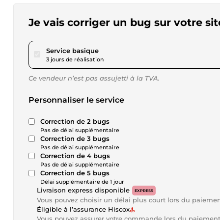
Je vais corriger un bug sur votre s
pour 40,35 $US
Service basique
3 jours de réalisation
Ce vendeur n’est pas assujetti à la TVA.
Personnaliser le service
Correction de 2 bugs
Pas de délai supplémentaire
Correction de 3 bugs
Pas de délai supplémentaire
Correction de 4 bugs
Pas de délai supplémentaire
Correction de 5 bugs
Délai supplémentaire de 1 jour
Livraison express disponible
EXPRESS
Vous pouvez choisir un délai plus court lors du paieme
Éligible à l’assurance Hiscox
Vous pouvez assurer votre commande lors du paiemen