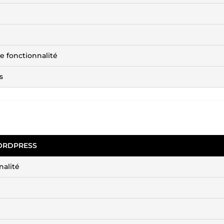
e fonctionnalité
s
WORDPRESS
nalité