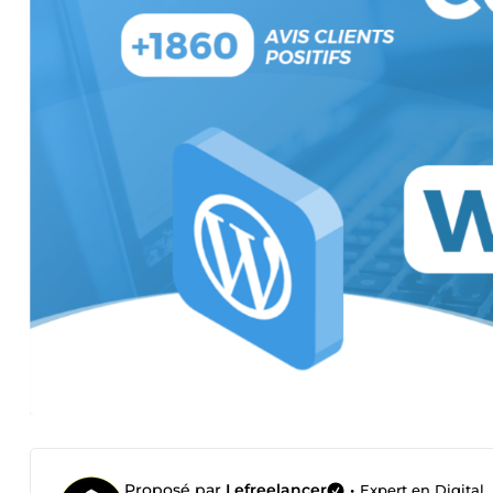
Proposé par
Lefreelancer
•
Expert en Digita