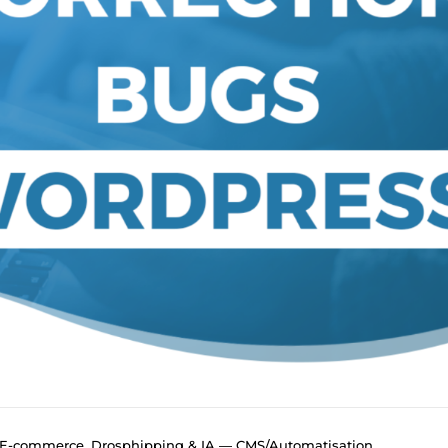
l, E-commerce, Drosphipping & IA — CMS/Automatisation