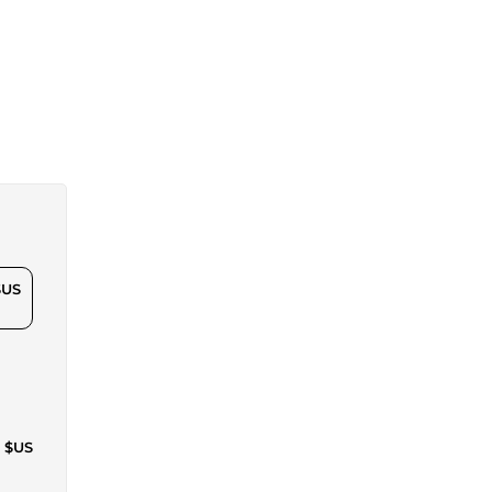
$US
7 $US