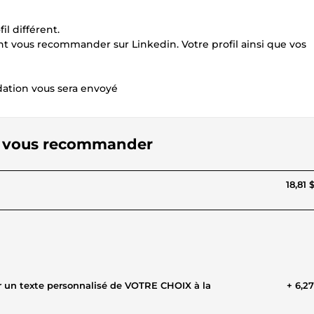
l différent.
nt vous recommander sur Linkedin. Votre profil ainsi que vos
dation vous sera envoyé
 et vous recommander
18,81 
 un texte personnalisé de VOTRE CHOIX à la
+ 6,2