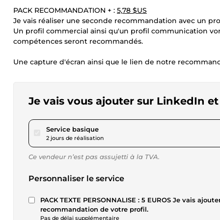
PACK RECOMMANDATION + :
5,78 $US
Je vais réaliser une seconde recommandation avec un profi
Un profil commercial ainsi qu'un profil communication vo
compétences seront recommandés.
Une capture d'écran ainsi que le lien de notre recomman
Je vais vous ajouter sur LinkedIn
pour 17,34 $US
Service basique
2 jours de réalisation
Ce vendeur n’est pas assujetti à la TVA.
Personnaliser le service
PACK TEXTE PERSONNALISE : 5 EUROS Je vais ajouter
recommandation de votre profil.
Pas de délai supplémentaire