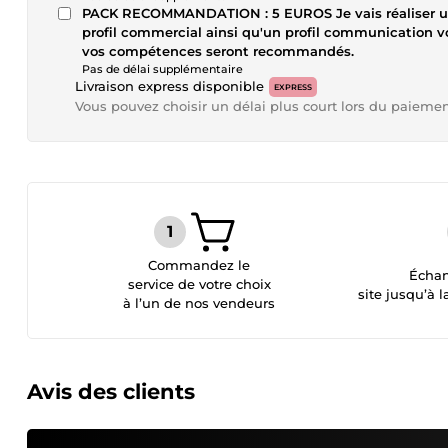
PACK RECOMMANDATION : 5 EUROS Je vais réaliser un
profil commercial ainsi qu'un profil communication v
vos compétences seront recommandés.
Pas de délai supplémentaire
Livraison express disponible
EXPRESS
Vous pouvez choisir un délai plus court lors du paieme
Commandez le
Échan
service de votre choix
site jusqu’à l
à l’un de nos vendeurs
Avis des clients