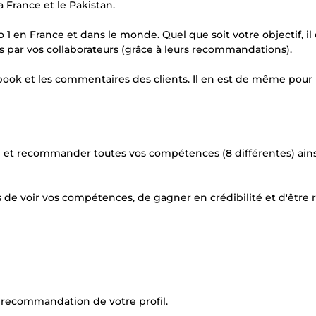
 France et le Pakistan.
1 en France et dans le monde. Quel que soit votre objectif, il 
és par vos collaborateurs (grâce à leurs recommandations).
cebook et les commentaires des clients. Il en est de même pour
din et recommander toutes vos compétences (8 différentes) ain
s de voir vos compétences, de gagner en crédibilité et d'être
a recommandation de votre profil.