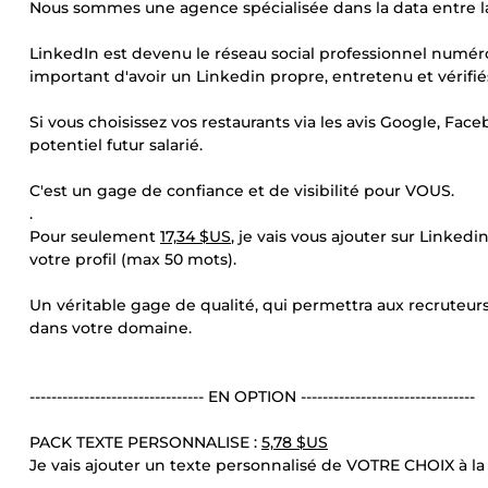
Nous sommes une agence spécialisée dans la data entre la
LinkedIn est devenu le réseau social professionnel numéro 
important d'avoir un Linkedin propre, entretenu et vérifi
Si vous choisissez vos restaurants via les avis Google, Fa
potentiel futur salarié.
C'est un gage de confiance et de visibilité pour VOUS.
.
Pour seulement
17,34 $US
, je vais vous ajouter sur Linke
votre profil (max 50 mots).
Un véritable gage de qualité, qui permettra aux recruteur
dans votre domaine.
-------------------------------- EN OPTION --------------------------------
PACK TEXTE PERSONNALISE :
5,78 $US
Je vais ajouter un texte personnalisé de VOTRE CHOIX à l