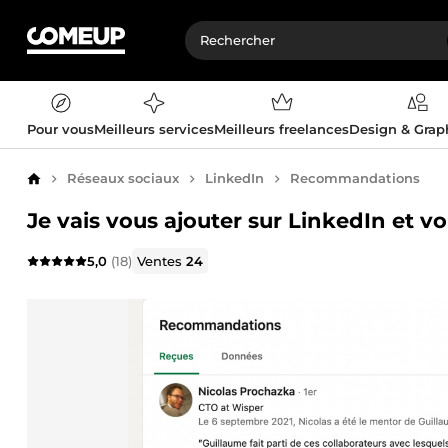
Pour vous
Meilleurs services
Meilleurs freelances
Design & Gra
Réseaux sociaux
LinkedIn
Recommandations
Accueil
Je vais vous ajouter sur LinkedIn et
5,0
(18)
Ventes
24