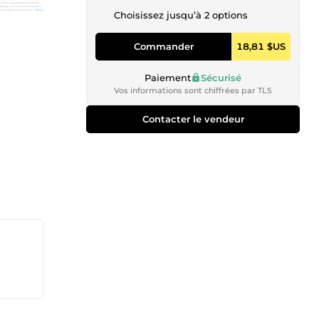
Choisissez jusqu’à 2 options
Commander
18,81 $US
Paiement
Sécurisé
Vos informations sont chiffrées par TLS
Contacter le vendeur