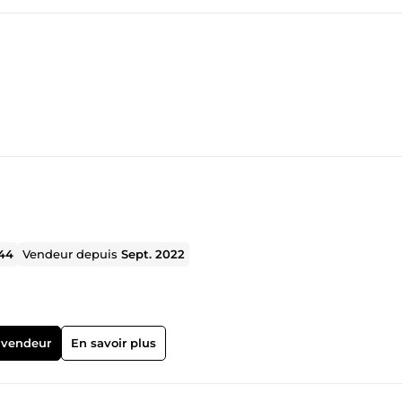
44
Vendeur depuis
Sept. 2022
 vendeur
En savoir plus