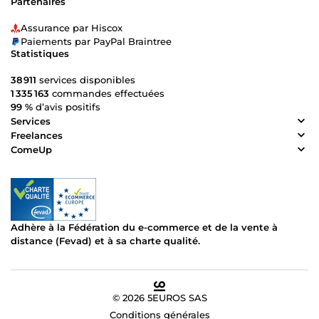
Partenaires
Assurance par Hiscox
Paiements par PayPal Braintree
Statistiques
38 911
services disponibles
1 335 163
commandes effectuées
99 %
d’avis positifs
Services
Freelances
ComeUp
Adhère à la Fédération du e-commerce et de la vente à
distance (Fevad) et à sa charte qualité.
© 2026 5EUROS SAS
Conditions générales