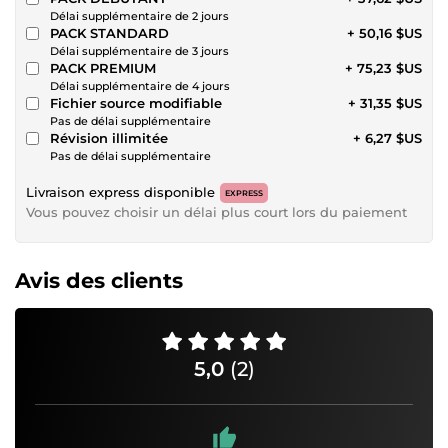
Délai supplémentaire de 2 jours
PACK STANDARD
+ 50,16 $US
Délai supplémentaire de 3 jours
PACK PREMIUM
+ 75,23 $US
Délai supplémentaire de 4 jours
Fichier source modifiable
+ 31,35 $US
Pas de délai supplémentaire
Révision illimitée
+ 6,27 $US
Pas de délai supplémentaire
Livraison express disponible
EXPRESS
Vous pouvez choisir un délai plus court lors du paiement
Avis des clients
5,0
(2)