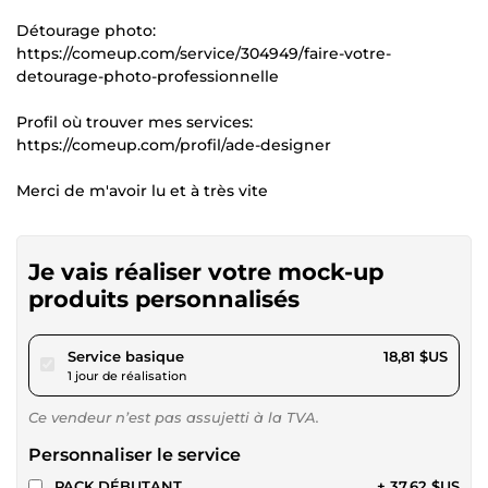
Détourage photo:
https://comeup.com/service/304949/faire-votre-
detourage-photo-professionnelle
Profil où trouver mes services:
https://comeup.com/profil/ade-designer
Merci de m'avoir lu et à très vite
Je vais réaliser votre mock-up
produits personnalisés
pour 17,34 $US
Service basique
18,81 $US
1 jour de réalisation
Ce vendeur n’est pas assujetti à la TVA.
Personnaliser le service
PACK DÉBUTANT
+ 37,62 $US