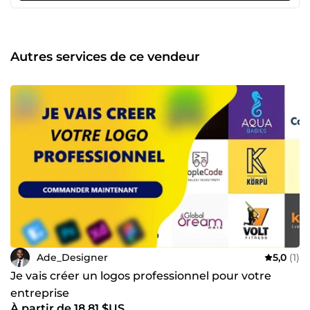
Autres services de ce vendeur
Ade_Designer
5,0
(1)
Je vais créer un logos professionnel pour votre
entreprise
À partir de 18,81 $US