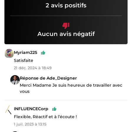
2 avis positifs
Aucun avis négatif
Myriam225
Satisfaite
21 déc. 2024 à 18:49
Réponse de Ade_Designer
Merci Madame Je suis heureux de travailler avec
vous
INFLUENCECorp
Flexible, Réactif et à l’écoute !
1 juil. 2023 à 13:15