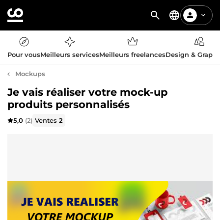
Pour vous
Meilleurs services
Meilleurs freelances
Design & Graph
Mockups
Je vais réaliser votre mock-up
produits personnalisés
5,0
(2)
Ventes
2