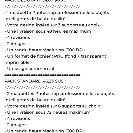
≠≠≠≠≠≠≠≠≠≠≠≠≠≠≠≠≠≠≠≠≠≠≠≠≠≠≠≠≠≠≠≠
- 1 maquette Photoshop professionnelle d'objets
intelligents de haute qualité
- Votre design inséré sur 3 supports au choix
- Une livraison sous 48 heures maximum
- 4 révisions
- 2 images
- Un rendu haute résolution (300 DPI)
- Un format de fichier : PNG (fond + transparent)
imprimable
- Un usage commercial
≠≠≠≠≠≠≠≠≠≠≠≠≠≠≠≠≠≠≠≠≠≠≠≠≠≠≠≠≠≠≠≠
PACK STANDARD
46,23 $US
:
≠≠≠≠≠≠≠≠≠≠≠≠≠≠≠≠≠≠≠≠≠≠≠≠≠≠≠≠≠≠≠≠
- 2 maquettes Photoshop professionnelles d'objets
intelligents de haute qualité
- Votre design inséré sur 6 supports au choix
- Une livraison sous 72 heures maximum
- 4 révisions
- 2 images
- Un rendu haute résolution (300 DPI)