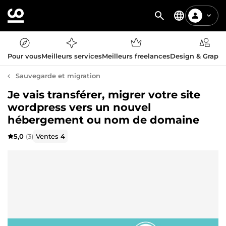
Pour vous
Meilleurs services
Meilleurs freelances
Design & Graph
Sauvegarde et migration
Je vais transférer, migrer votre site
wordpress vers un nouvel
hébergement ou nom de domaine
5,0
(3)
Ventes
4