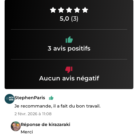
5,0
(3)
3 avis positifs
Aucun avis négatif
StephenParis
Je recommande, il a fait du bon travail.
2 févr. 2026 à 11:08
Réponse de kirazaraki
Merci