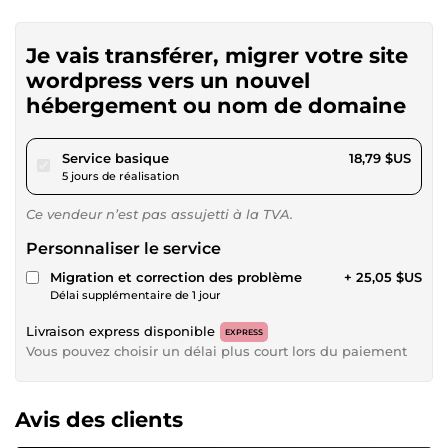
Je vais transférer, migrer votre site
wordpress vers un nouvel
hébergement ou nom de domaine
pour 17,32 $US
Service basique
18,79 $US
5 jours de réalisation
Ce vendeur n’est pas assujetti à la TVA.
Personnaliser le service
Migration et correction des problème
+ 25,05 $US
Délai supplémentaire de 1 jour
Livraison express disponible
EXPRESS
Vous pouvez choisir un délai plus court lors du paiement
Avis des clients