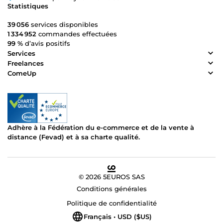
Statistiques
39 056
services disponibles
1 334 952
commandes effectuées
99 %
d’avis positifs
Services
Freelances
ComeUp
Adhère à la Fédération du e-commerce et de la vente à
distance (Fevad) et à sa charte qualité.
© 2026 5EUROS SAS
Conditions générales
Politique de confidentialité
Français • USD ($US)