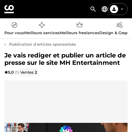
Pour vous
Meilleurs services
Meilleurs freelances
Design & Graph
Publication d'articles sponsorisés
Je vais rediger et publier un article de
presse sur le site MH Entertainment
5,0
(1)
Ventes
2