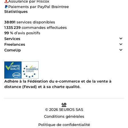
Assurance par Hiscox
Paiements par PayPal Braintree
Statistiques
38 891
services disponibles
1 335 239
commandes effectuées
99 %
d’avis positifs
Services
Freelances
ComeUp
Adhère à la Fédération du e-commerce et de la vente à
distance (Fevad) et à sa charte qualité.
© 2026 5EUROS SAS
Conditions générales
Politique de confidentialité