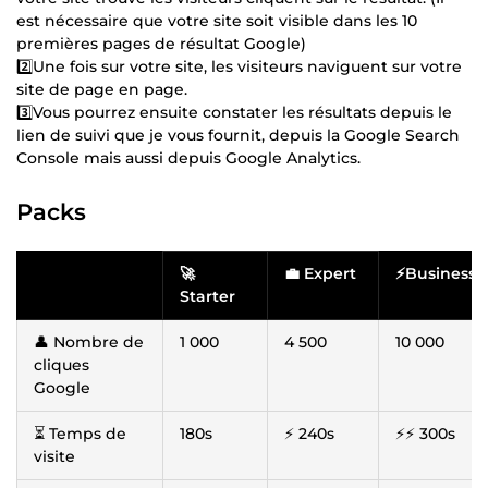
est nécessaire que votre site soit visible dans les 10
premières pages de résultat Google)
2️⃣Une fois sur votre site, les visiteurs naviguent sur votre
site de page en page.
3️⃣Vous pourrez ensuite constater les résultats depuis le
lien de suivi que je vous fournit, depuis la Google Search
Console mais aussi depuis Google Analytics.
Packs
🚀
💼 Expert
⚡Business
Starter
👤 Nombre de
1 000
4 500
10 000
cliques
Google
⏳ Temps de
180s
⚡ 240s
⚡⚡ 300s
visite