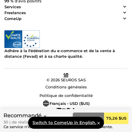
99 %
d’avis positifs
Services
Freelances
ComeUp
Adhère à la Fédération du e-commerce et de la vente à
distance (Fevad) et à sa charte qualité.
© 2026 5EUROS SAS
Conditions générales
Politique de confidentialité
Français • USD ($US)
Recommandé
Commander
75,26 $US
30 j de réalisation
Switch to ComeUp in English.
Ce service n’est actuellement pas disponible à la vente.