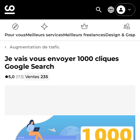
Pour vous
Meilleurs services
Meilleurs freelances
Design & Graph
Augmentation de trafic
Je vais vous envoyer 1000 cliques
Google Search
5,0
(113)
Ventes
235