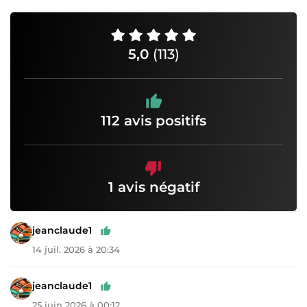
5,0
(113)
112 avis positifs
1 avis négatif
jeanclaude1
14 juil. 2026 à 20:34
jeanclaude1
25 juin 2026 à 00:12