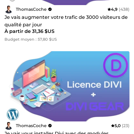
ThomasCoche
4,9
(438)
Je vais augmenter votre trafic de 3000 visiteurs de
qualité par jour
À partir de 31,36 $US
Budget moyen : 57,80 $US
ThomasCoche
5,0
(23)
Je vais vous installer Divi avec des modules