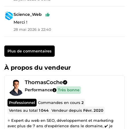
Science_Web
Merci !
28 mai 2026 à 22:40
Plus de commentaires
À propos du vendeur
ThomasCoche
Performance
Très bonne
Professionnel
Commandes en cours
2
Ventes au total
1 044
Vendeur depuis
Févr. 2020
⭐ Expert du web en SEO, développement et marketing
avec plus de 7 ans d'expérience dans le domaine, ✔️ je