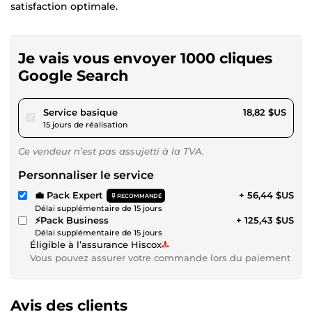
satisfaction optimale.
Je vais vous envoyer 1000 cliques
Google Search
pour 17,34 $US
Service basique
18,82 $US
15 jours de réalisation
Ce vendeur n’est pas assujetti à la TVA.
Personnaliser le service
💼 Pack Expert
+ 56,44 $US
RECOMMANDÉ
Délai supplémentaire de 15 jours
⚡Pack Business
+ 125,43 $US
Délai supplémentaire de 15 jours
Éligible à l’assurance Hiscox
Vous pouvez assurer votre commande lors du paiement
Avis des clients