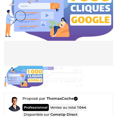
Proposé par
ThomasCoche
Professionnel
Ventes au total
1 044
Disponible sur
ComeUp Direct