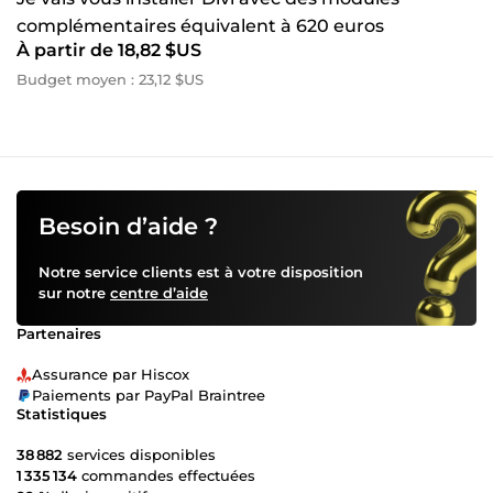
complémentaires équivalent à 620 euros
À partir de 18,82 $US
Budget moyen : 23,12 $US
Besoin d’aide ?
Notre service clients est à votre disposition
sur notre
centre d’aide
Partenaires
Assurance par Hiscox
Paiements par PayPal Braintree
Statistiques
38 882
services disponibles
1 335 134
commandes effectuées