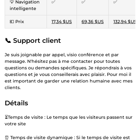
💡 Navigation
✅
✅
✅
intelligente
💶 Prix
17,34 $US
69,36 $US
132,94 $US
📞 Support client
Je suis joignable par appel, visio conférence et par
message. N'hésitez pas à me contacter pour toutes
questions ou demandes spécifiques. Je répondrais à vos
questions et je vous conseillerais avec plaisir. Pour moi il
est important de garder une relation humaine avec mes
clients.
Détails
⏳Temps de visite : Le temps que les visiteurs passent sur
votre site
⏰ Temps de visite dynamique : Si le temps de visite est