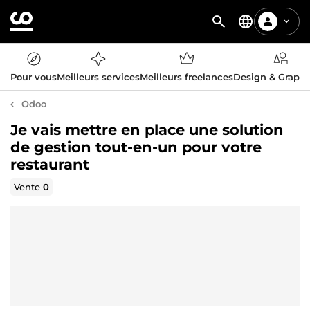
Pour vous
Meilleurs services
Meilleurs freelances
Design & Graph
Odoo
Je vais mettre en place une solution
de gestion tout-en-un pour votre
restaurant
Vente
0