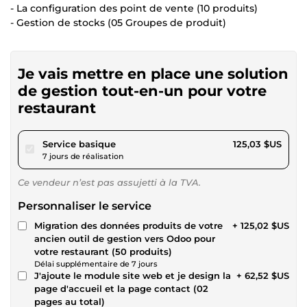
- La configuration des point de vente (10 produits)
- Gestion de stocks (05 Groupes de produit)
Je vais mettre en place une solution
de gestion tout-en-un pour votre
restaurant
pour 115,23 $US
Service basique
125,03 $US
7 jours de réalisation
Ce vendeur n’est pas assujetti à la TVA.
Personnaliser le service
Migration des données produits de votre
+ 125,02 $US
ancien outil de gestion vers Odoo pour
votre restaurant (50 produits)
Délai supplémentaire de 7 jours
J'ajoute le module site web et je design la
+ 62,52 $US
page d'accueil et la page contact (02
pages au total)