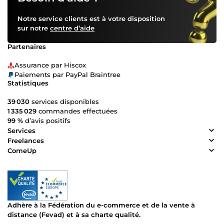
Notre service clients est à votre disposition
sur notre
centre d’aide
Partenaires
Assurance par Hiscox
Paiements par PayPal Braintree
Statistiques
39 030
services disponibles
1 335 029
commandes effectuées
99 %
d’avis positifs
Services
Freelances
ComeUp
Adhère à la Fédération du e-commerce et de la vente à
distance (Fevad) et à sa charte qualité.