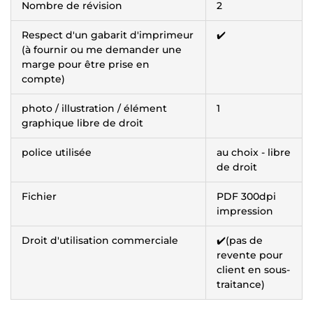
Nombre de révision
2
Respect d'un gabarit d'imprimeur
✔️
(à fournir ou me demander une
marge pour être prise en
compte)
photo / illustration / élément
1
graphique libre de droit
police utilisée
au choix - libre
de droit
Fichier
PDF 300dpi
impression
Droit d'utilisation commerciale
✔️(pas de
revente pour
client en sous-
traitance)