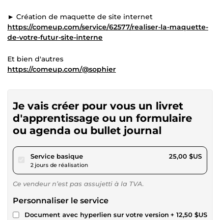
► Création de maquette de site internet
https://comeup.com/service/62577/realiser-la-maquette-
de-votre-futur-site-interne
Et bien d'autres
https://comeup.com/@sophier
Je vais créer pour vous un livret
d'apprentissage ou un formulaire
ou agenda ou bullet journal
pour 23,04 $US
Service basique
25,00 $US
2 jours de réalisation
Ce vendeur n’est pas assujetti à la TVA.
Personnaliser le service
Document avec hyperlien sur votre version
+ 12,50 $US