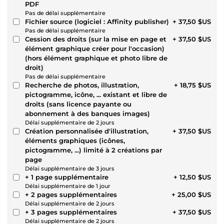
PDF
Pas de délai supplémentaire
Fichier source (logiciel : Affinity publisher)
+ 37,50 $US
Pas de délai supplémentaire
Cession des droits (sur la mise en page et
+ 37,50 $US
élément graphique créer pour l'occasion)
(hors élément graphique et photo libre de
droit)
Pas de délai supplémentaire
Recherche de photos, illustration,
+ 18,75 $US
pictogramme, icône, ... existant et libre de
droits (sans licence payante ou
abonnement à des banques images)
Délai supplémentaire de 2 jours
Création personnalisée d'illustration,
+ 37,50 $US
éléments graphiques (icônes,
pictogramme, ...) limité à 2 créations par
page
Délai supplémentaire de 3 jours
+ 1 page supplémentaire
+ 12,50 $US
Délai supplémentaire de 1 jour
+ 2 pages supplémentaires
+ 25,00 $US
Délai supplémentaire de 2 jours
+ 3 pages supplémentaires
+ 37,50 $US
Délai supplémentaire de 2 jours