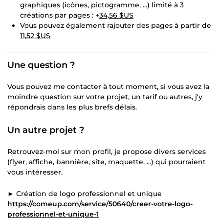
graphiques (icônes, pictogramme, ...) limité à 3
créations par pages : +
34,56 $US
Vous pouvez également rajouter des pages à partir de
11,52 $US
Une question ?
Vous pouvez me contacter à tout moment, si vous avez la
moindre question sur votre projet, un tarif ou autres, j'y
répondrais dans les plus brefs délais.
Un autre projet ?
Retrouvez-moi sur mon profil, je propose divers services
(flyer, affiche, bannière, site, maquette, ...) qui pourraient
vous intéresser.
► Création de logo professionnel et unique
https://comeup.com/service/50640/creer-votre-logo-
professionnel-et-unique-1