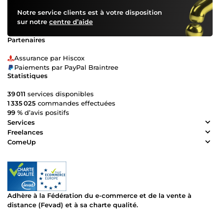
Notre service clients est à votre disposition
sur notre
centre d’aide
Partenaires
Assurance par Hiscox
Paiements par PayPal Braintree
Statistiques
39 011
services disponibles
1 335 025
commandes effectuées
99 %
d’avis positifs
Services
Freelances
ComeUp
Adhère à la Fédération du e-commerce et de la vente à
distance (Fevad) et à sa charte qualité.