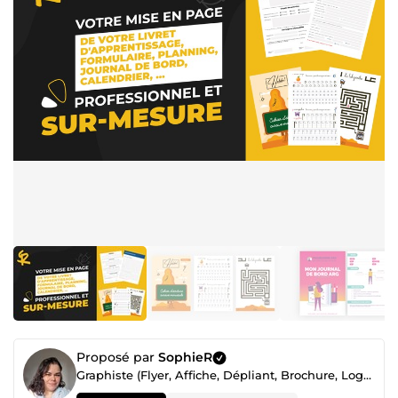
Proposé par
SophieR
Graphiste (Flyer, Affiche, Dépliant, Brochure, Logo) / Illustratrice / Webdesigner maquette figma