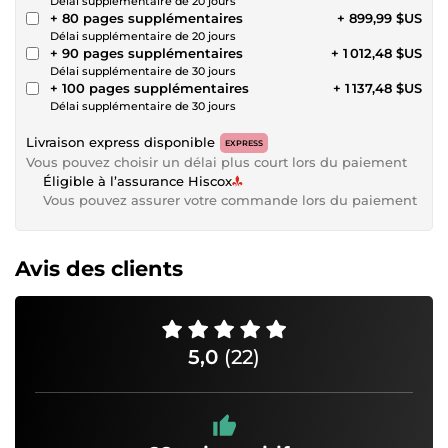
Délai supplémentaire de 20 jours
+ 80 pages supplémentaires
+ 899,99 $US
Délai supplémentaire de 20 jours
+ 90 pages supplémentaires
+ 1 012,48 $US
Délai supplémentaire de 30 jours
+ 100 pages supplémentaires
+ 1 137,48 $US
Délai supplémentaire de 30 jours
Livraison express disponible
EXPRESS
Vous pouvez choisir un délai plus court lors du paiement
Éligible à l’assurance Hiscox
Vous pouvez assurer votre commande lors du paiement
Avis des clients
5,0
(22)