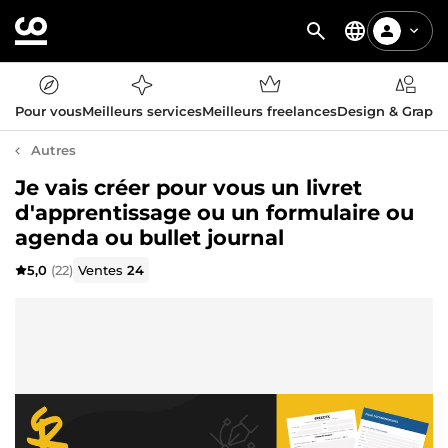
Pour vous
Meilleurs services
Meilleurs freelances
Design & Graph
Autres
Je vais créer pour vous un livret
d'apprentissage ou un formulaire ou
agenda ou bullet journal
5,0
(22)
Ventes
24