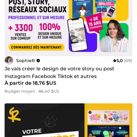
SophieR
5,0
(69)
Je vais créer le design de votre story ou post
Instagram Facebook Tiktok et autres
À partir de 18,76 $US
Budget moyen : 86,40 $US