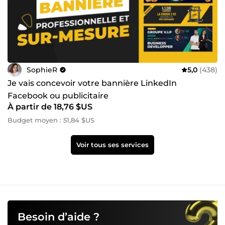
SophieR
5,0
(438)
Je vais concevoir votre bannière LinkedIn
Facebook ou publicitaire
À partir de 18,76 $US
Budget moyen : 51,84 $US
Voir tous ses services
Besoin d’aide ?