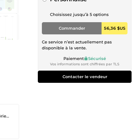
Choisissez jusqu’à 5 options
Commander
56,36 $US
Ce service n’est actuellement pas
disponible à la vente.
Paiement
Sécurisé
Vos informations sont chiffrées par TLS
Contacter le vendeur
ence