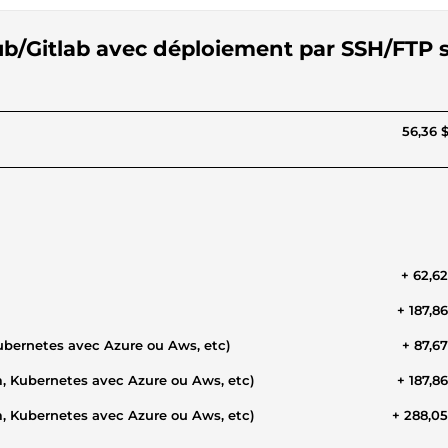
hub/Gitlab avec déploiement par SSH/FTP 
56,36 
+ 62,6
+ 187,8
ubernetes avec Azure ou Aws, etc)
+ 87,6
, Kubernetes avec Azure ou Aws, etc)
+ 187,8
, Kubernetes avec Azure ou Aws, etc)
+ 288,0