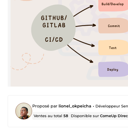
Proposé par
lionel_okpeicha
•
Développeur Senio
Ventes au total
58
Disponible sur
ComeUp Direc