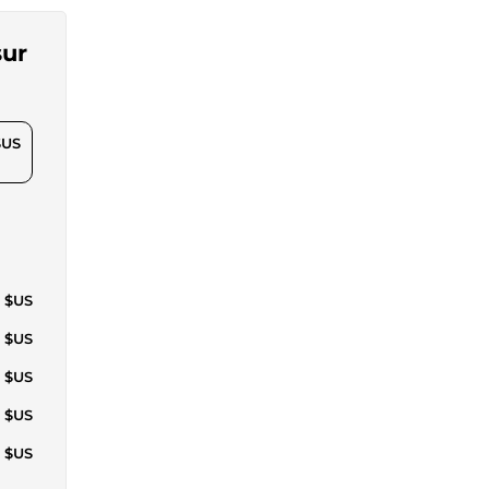
sur
$US
2 $US
6 $US
7 $US
6 $US
5 $US