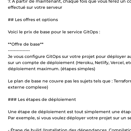
7. À partir de maintenant, chaque fois que vous ferez un
effectué sur votre serveur
## Les offres et options
Voici le prix de base pour le service GitOps :
**Offre de base**
---------------
Je vous configure GitOps sur votre projet pour déployer
sur un compte de déploiement (Heroku, Netlify, Vercel, etc
déploiement maximum. (étapes simples)
Le plan de base ne couvre pas les sujets tels que : Terrafo
externe complexe)
### Les étapes de déploiement
Une étape de déploiement est tout simplement une étape 
Par exemple, si vous voulez déployer votre projet sur un 
- Étape de build (Installation des dépendances, Compilati