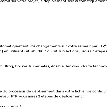
 commit sur votre projet, le déploiement sera automatiquement
 automatiquement vos changements sur votre serveur par FTP
.) en utilisant GitLab CI/CD ou GitHub Actions jusqu’à 3 étape
rm, Jfrog, Docker, Kubernates, Ansible, Jenkins.. (Toute techno
du processus de déploiement dans votre fichier de configur
serveur FTP, vous aurez 2 étapes de déploiement :
on du projet)