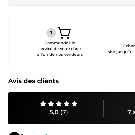
Commandez le
Échan
service de votre choix
site jusqu’à l
à l’un de nos vendeurs
Avis des clients
5,0
(7)
7 