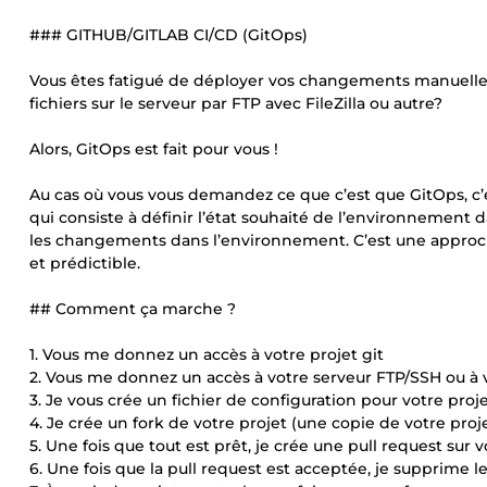
### GITHUB/GITLAB CI/CD (GitOps)
Vous êtes fatigué de déployer vos changements manuell
fichiers sur le serveur par FTP avec FileZilla ou autre?
Alors, GitOps est fait pour vous !
Au cas où vous vous demandez ce que c’est que GitOps,
qui consiste à définir l’état souhaité de l’environnement 
les changements dans l’environnement. C’est une appro
et prédictible.
## Comment ça marche ?
1. Vous me donnez un accès à votre projet git
2. Vous me donnez un accès à votre serveur FTP/SSH ou à v
3. Je vous crée un fichier de configuration pour votre pr
4. Je crée un fork de votre projet (une copie de votre pr
5. Une fois que tout est prêt, je crée une pull request sur 
6. Une fois que la pull request est acceptée, je supprime le