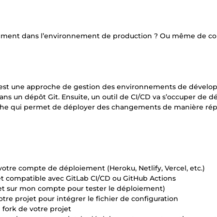
ement dans l’environnement de production ? Ou même de cop
 c’est une approche de gestion des environnements de dével
dans un dépôt Git. Ensuite, un outil de CI/CD va s’occuper de d
che qui permet de déployer des changements de manière rép
otre compte de déploiement (Heroku, Netlify, Vercel, etc.)
ojet compatible avec GitLab CI/CD ou GitHub Actions
ojet sur mon compte pour tester le déploiement)
votre projet pour intégrer le fichier de configuration
 fork de votre projet