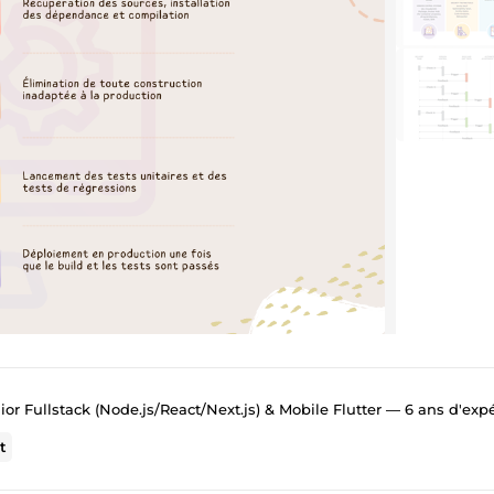
r Fullstack (Node.js/React/Next.js) & Mobile Flutter — 6 ans d'expéri
t