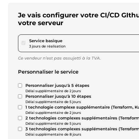
Je vais configurer votre CI/CD GIt
votre serveur
pour 51,94 $US
Service basique
3 jours de réalisation
Ce vendeur n’est pas assujetti à la TVA.
Personnaliser le service
Personnaliser jusqu'à 5 étapes
Délai supplémentaire de 2 jours
Personnaliser jusqu'à 10 étapes
Délai supplémentaire de 5 jours
1 technologie complexe supplémentaire (Terraform, K
Délai supplémentaire de 2 jours
2 technologies complexes supplémentaires (Terraform
Délai supplémentaire de 5 jours
3 technologies complexes supplémentaires (Terraform
Délai supplémentaire de 8 jours