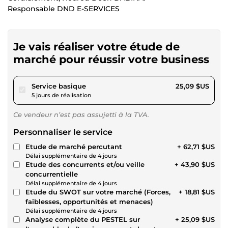
Responsable DND E-SERVICES
Je vais réaliser votre étude de
marché pour réussir votre business
pour 23,12 $US
Service basique
25,09 $US
5 jours de réalisation
Ce vendeur n’est pas assujetti à la TVA.
Personnaliser le service
Etude de marché percutant
+ 62,71 $US
Délai supplémentaire de 4 jours
Etude des concurrents et/ou veille
+ 43,90 $US
concurrentielle
Délai supplémentaire de 4 jours
Etude du SWOT sur votre marché (Forces,
+ 18,81 $US
faiblesses, opportunités et menaces)
Délai supplémentaire de 4 jours
Analyse complète du PESTEL sur
+ 25,09 $US