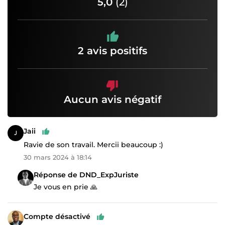
5,0
(2)
2 avis positifs
Aucun avis négatif
Jaii
Ravie de son travail. Mercii beaucoup :)
30 mars 2024 à 18:14
Réponse de DND_ExpJuriste
Je vous en prie 🙏
Compte désactivé