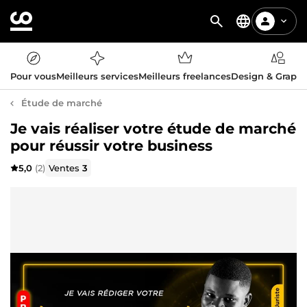
Pour vous
Meilleurs services
Meilleurs freelances
Design & Graph
Étude de marché
Je vais réaliser votre étude de marché
pour réussir votre business
5,0
(2)
Ventes
3