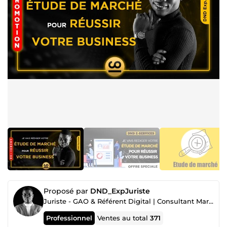
Proposé par
DND_ExpJuriste
Juriste - GAO & Référent Digital | Consultant Marketing Digital 360°
Professionnel
Ventes au total
371