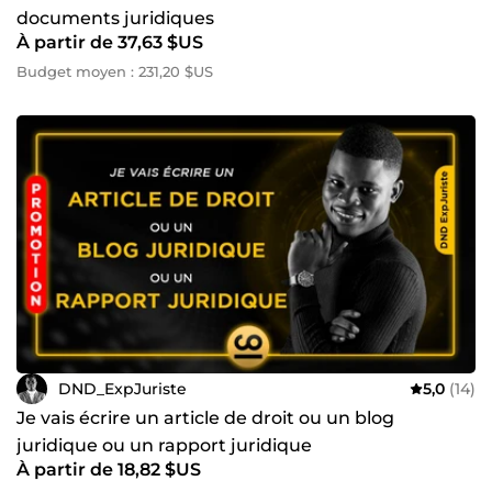
documents juridiques
À partir de 37,63 $US
Budget moyen : 231,20 $US
DND_ExpJuriste
5,0
(14)
Je vais écrire un article de droit ou un blog
juridique ou un rapport juridique
À partir de 18,82 $US