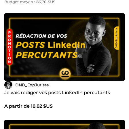
Budget moyen : 86,70 $US
DND_ExpJuriste
Je vais rédiger vos posts LinkedIn percutants
À partir de 18,82 $US