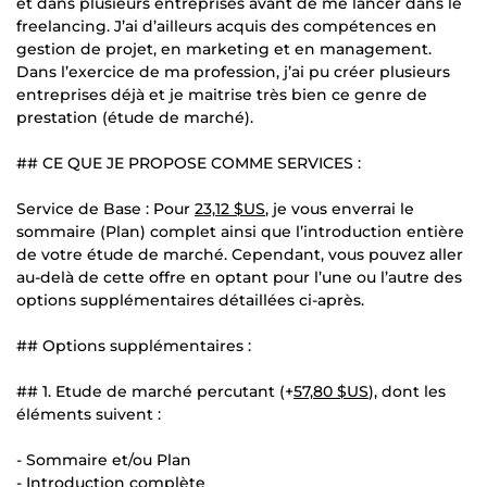
et dans plusieurs entreprises avant de me lancer dans le
freelancing. J’ai d’ailleurs acquis des compétences en
gestion de projet, en marketing et en management.
Dans l’exercice de ma profession, j’ai pu créer plusieurs
entreprises déjà et je maitrise très bien ce genre de
prestation (étude de marché).
## CE QUE JE PROPOSE COMME SERVICES :
Service de Base : Pour
23,12 $US
, je vous enverrai le
sommaire (Plan) complet ainsi que l’introduction entière
de votre étude de marché. Cependant, vous pouvez aller
au-delà de cette offre en optant pour l’une ou l’autre des
options supplémentaires détaillées ci-après.
## Options supplémentaires :
## 1. Etude de marché percutant (+
57,80 $US
), dont les
éléments suivent :
- Sommaire et/ou Plan
- Introduction complète