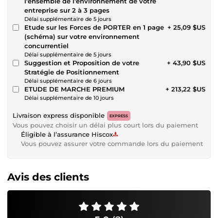
l'ensemble de l'environnement de votre
entreprise sur 2 à 3 pages
Délai supplémentaire de 5 jours
Etude sur les Forces de PORTER en 1 page
+ 25,09 $US
(schéma) sur votre environnement
concurrentiel
Délai supplémentaire de 5 jours
Suggestion et Proposition de votre
+ 43,90 $US
Stratégie de Positionnement
Délai supplémentaire de 6 jours
ETUDE DE MARCHE PREMIUM
+ 213,22 $US
Délai supplémentaire de 10 jours
Livraison express disponible
EXPRESS
Vous pouvez choisir un délai plus court lors du paiement
Éligible à l’assurance Hiscox
Vous pouvez assurer votre commande lors du paiement
Avis des clients