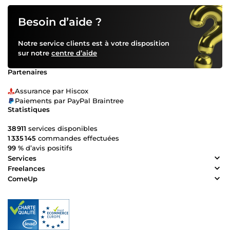
Besoin d’aide ?
Notre service clients est à votre disposition
sur notre
centre d’aide
Partenaires
Assurance par Hiscox
Paiements par PayPal Braintree
Statistiques
38 911
services disponibles
1 335 145
commandes effectuées
99 %
d’avis positifs
Services
Freelances
ComeUp