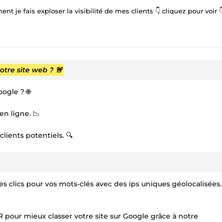
 je fais exploser la visibilité de mes clients 👇 cliquez pour voir 
otre site web ? 🚨
ogle ? 🌐
en ligne. 📉
clients potentiels. 🔍
s clics pour vos mots-clés avec des ips uniques géolocalisées.
R pour mieux classer votre site sur Google grâce à notre