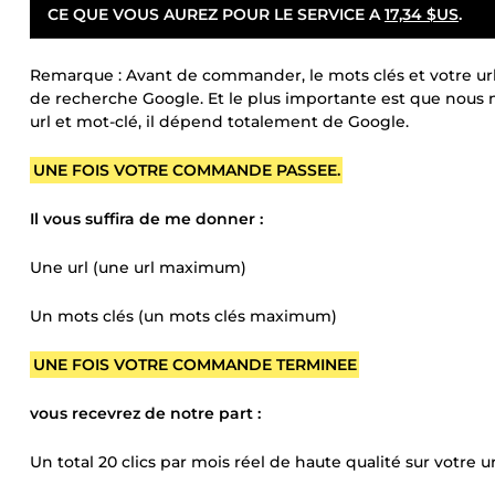
CE QUE VOUS AUREZ POUR LE SERVICE A
17,34 $US
.
Remarque : Avant de commander, le mots clés et votre url
de recherche Google. Et le plus importante est que nous
url et mot-clé, il dépend totalement de Google.
UNE FOIS VOTRE COMMANDE PASSEE.
Il vous suffira de me donner :
Une url (une url maximum)
Un mots clés (un mots clés maximum)
UNE FOIS VOTRE COMMANDE TERMINEE
vous recevrez de notre part :
Un total 20 clics par mois réel de haute qualité sur votre ur