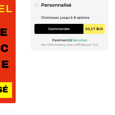
Personnalisé
Choisissez jusqu’à 8 options
Commander
50,17 $US
Paiement
Sécurisé
Vos informations sont chiffrées par TLS