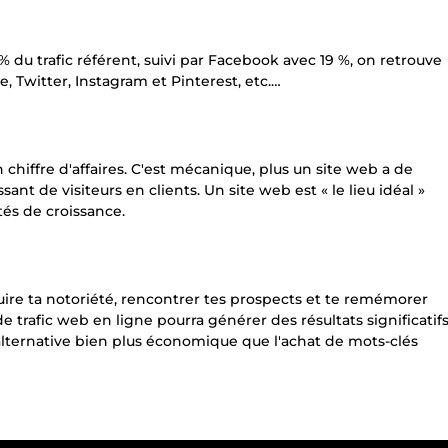
du trafic référent, suivi par Facebook avec 19 %, on retrouve
Twitter, Instagram et Pinterest, etc.…
chiffre d'affaires. C'est mécanique, plus un site web a de
sant de visiteurs en clients. Un site web est « le lieu idéal »
tés de croissance.
ruire ta notoriété, rencontrer tes prospects et te remémorer
e trafic web en ligne pourra générer des résultats significatif
e alternative bien plus économique que l'achat de mots-clés