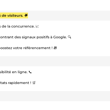
de visiteurs. 🌟
 de la concurrence. 📈
ontrant des signaux positifs à Google. 🔍
oostez votre référencement ! 🎁
bilité en ligne. 📞
ultats rapidement ! 🛒