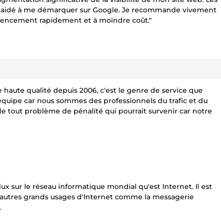
'ont aidé à me démarquer sur Google. Je recommande vivement
férencement rapidement et à moindre coût."
e haute qualité depuis 2006, c'est le genre de service que
équipe car nous sommes des professionnels du trafic et du
de tout problème de pénalité qui pourrait survenir car notre
flux sur le réseau informatique mondial qu'est Internet. Il est
d’autres grands usages d'Internet comme la messagerie
.