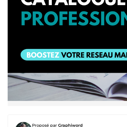
Proposé par
Graphiword