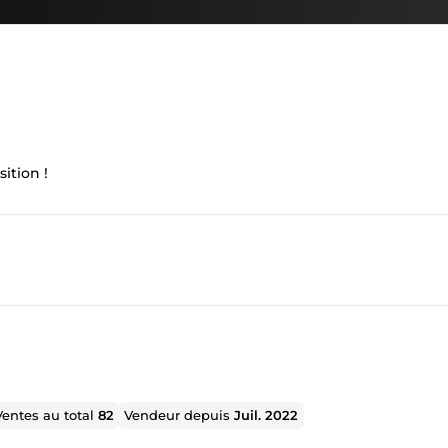
sition !
Ventes au total
82
Vendeur depuis
Juil. 2022