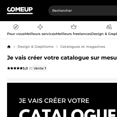
Pour vous
Meilleurs services
Meilleurs freelances
Design & Gra
Design & Graphisme
Catalogues et magazines
Accueil
Je vais créer votre catalogue sur mesu
5,0
(1)
Vente
1