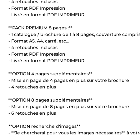
- 4 retouches incluses
- Format PDF Impression
- Livré en format PDF IMPRIMEUR
**PACK PREMIUM 8 pages :**
- 1 catalogue / brochure de 1 à 8 pages, couverture compri
- Format A5, A4, carré, etc...
- 4 retouches incluses
- Format PDF Impression
- Livré en format PDF IMPRIMEUR
**OPTION 4 pages supplémentaires**
- Mise en page de 4 pages en plus sur votre brochure
- 4 retouches en plus
**OPTION 8 pages supplémentaires**
- Mise en page de 8 pages en plus sur votre brochure
- 6 retouches en plus
**OPTION recherche d'images**
- **Je chercherai pour vous les images nécessaires** à vot