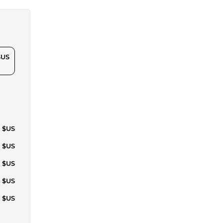
$US
9 $US
0 $US
9 $US
0 $US
5 $US