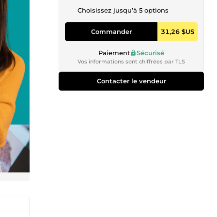
Choisissez jusqu’à 5 options
Commander
31,26 $US
Paiement
Sécurisé
Vos informations sont chiffrées par TLS
Contacter le vendeur