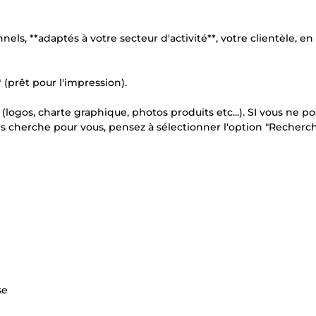
nels, **adaptés à votre secteur d'activité**, votre clientèle, en
(prêt pour l'impression).
logos, charte graphique, photos produits etc...). SI vous ne p
es cherche pour vous, pensez à sélectionner l'option "Recherc
se