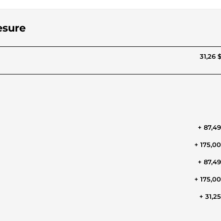
esure
31,26 
+ 87,4
+ 175,0
+ 87,4
+ 175,0
+ 31,2