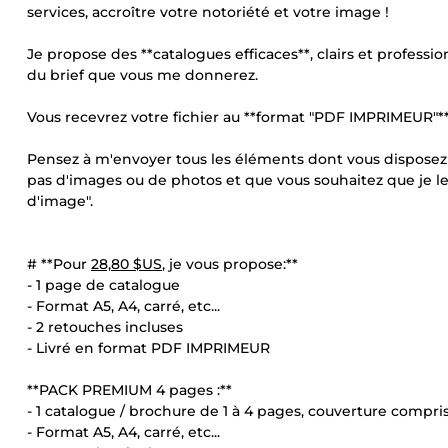
services, accroître votre notoriété et votre image !
Je propose des **catalogues efficaces**, clairs et profession
du brief que vous me donnerez.
Vous recevrez votre fichier au **format "PDF IMPRIMEUR"** 
Pensez à m'envoyer tous les éléments dont vous disposez (
pas d'images ou de photos et que vous souhaitez que je l
d'image".
# **Pour
28,80 $US
, je vous propose:**
- 1 page de catalogue
- Format A5, A4, carré, etc...
- 2 retouches incluses
- Livré en format PDF IMPRIMEUR
**PACK PREMIUM 4 pages :**
- 1 catalogue / brochure de 1 à 4 pages, couverture compri
- Format A5, A4, carré, etc...