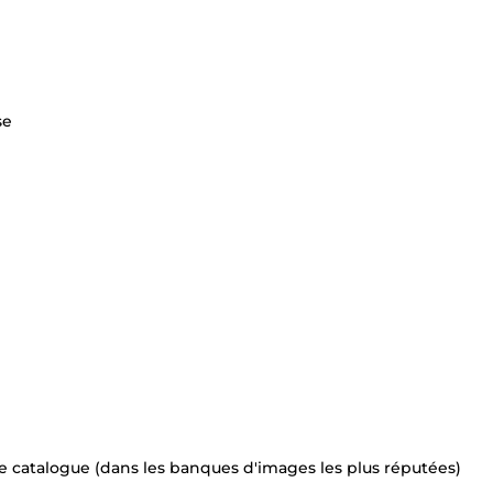
se
re catalogue (dans les banques d'images les plus réputées)