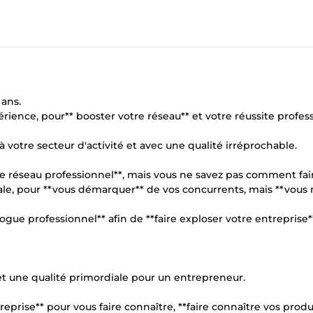
 ans.
ience, pour** booster votre réseau** et votre réussite profes
é à votre secteur d'activité et avec une qualité irréprochable.
tre réseau professionnel**, mais vous ne savez pas comment fai
nale, pour **vous démarquer** de vos concurrents, mais **vous 
logue professionnel** afin de **faire exploser votre entreprise*
s et une qualité primordiale pour un entrepreneur.
treprise** pour vous faire connaître, **faire connaître vos produ