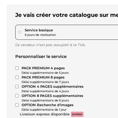
Je vais créer votre catalogue sur m
pour 28,80 $US
Service basique
6 jours de réalisation
Ce vendeur n’est pas assujetti à la TVA.
Personnaliser le service
PACK PREMIUM 4 pages
Délai supplémentaire de 5 jours
PACK PREMIUM 8 pages
Délai supplémentaire de 7 jours
OPTION 4 PAGES supplémentaires
Délai supplémentaire de 4 jours
OPTION 8 PAGES supplémentaires
Délai supplémentaire de 6 jours
OPTION Recherche d'images
Délai supplémentaire de 1 jour
Livraison express disponible
EXPRESS