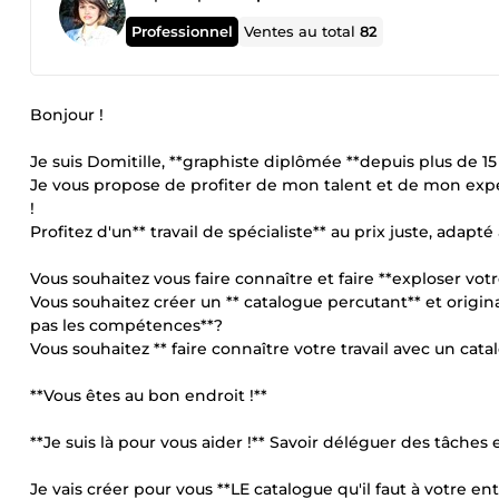
Professionnel
Ventes au total
82
Bonjour !
Je suis Domitille, **graphiste diplômée **depuis plus de 15
Je vous propose de profiter de mon talent et de mon expér
!
Profitez d'un** travail de spécialiste** au prix juste, adapt
Vous souhaitez vous faire connaître et faire **exploser vo
Vous souhaitez créer un ** catalogue percutant** et origi
pas les compétences**?
Vous souhaitez ** faire connaître votre travail avec un cata
**Vous êtes au bon endroit !**
**Je suis là pour vous aider !** Savoir déléguer des tâche
Je vais créer pour vous **LE catalogue qu'il faut à votre en