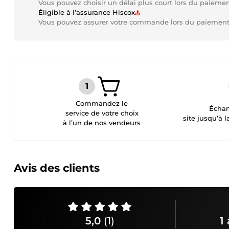
Vous pouvez choisir un délai plus court lors du paieme
Éligible à l’assurance Hiscox
Vous pouvez assurer votre commande lors du paiemen
Commandez le
Échan
service de votre choix
site jusqu’à l
à l’un de nos vendeurs
Avis des clients
5,0
(1)
1 