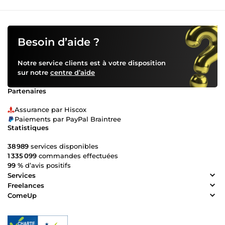
Besoin d’aide ?
Notre service clients est à votre disposition
sur notre
centre d’aide
Partenaires
Assurance par Hiscox
Paiements par PayPal Braintree
Statistiques
38 989
services disponibles
1 335 099
commandes effectuées
99 %
d’avis positifs
Services
Freelances
ComeUp