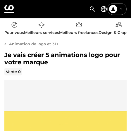
Pour vous
Meilleurs services
Meilleurs freelances
Design & Graph
Animation de logo et 3D
Je vais créer 5 animations logo pour
votre marque
Vente
0