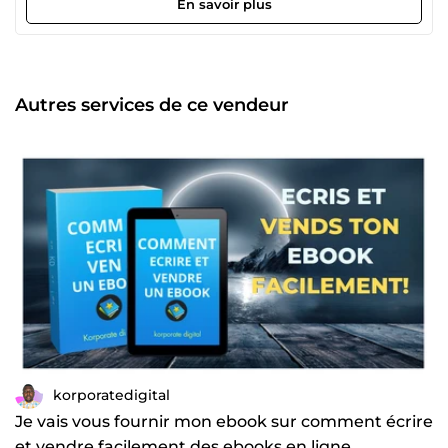
En savoir plus
solutions novatrices, seront un plus pour votre équipe.
J'attends avec impatience l'occasion de montrer ce que je
peux faire et la valeur que je peux apporter.
Autres services de ce vendeur
korporatedigital
Je vais vous fournir mon ebook sur comment écrire
et vendre facilement des ebooks en ligne