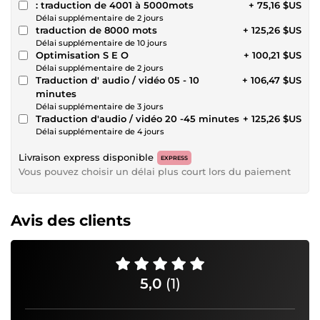
: traduction de 4001 à 5000mots
+ 75,16 $US
Délai supplémentaire de 2 jours
traduction de 8000 mots
+ 125,26 $US
Délai supplémentaire de 10 jours
Optimisation S E O
+ 100,21 $US
Délai supplémentaire de 2 jours
Traduction d' audio / vidéo 05 - 10
+ 106,47 $US
minutes
Délai supplémentaire de 3 jours
Traduction d'audio / vidéo 20 -45 minutes
+ 125,26 $US
Délai supplémentaire de 4 jours
Livraison express disponible
EXPRESS
Vous pouvez choisir un délai plus court lors du paiement
Avis des clients
5,0
(1)