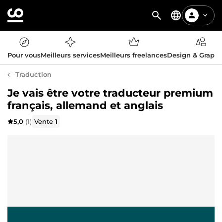
Pour vous
Meilleurs services
Meilleurs freelances
Design & Graph
Traduction
Je vais être votre traducteur premium
français, allemand et anglais
5,0
(1)
Vente
1