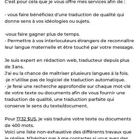
C'est pour cela que je vous offre mes services afin de :
- vous faire bénéficiez d'une traduction de qualité qui
donne sens à vos idéologies ou sujets.
-vous faire gagner plus de temps.
- Permettre à vos interlocuteurs étrangers de reconnaître
leur langue maternelle et être touché par votre message.
Je suis expert en rédaction web, traducteur depuis plus
de 3 ans.
J'ai eu la chance de maîtriser plusieurs langues à la fois.
-je n'utilise pas de logiciel de traduction automatique.
- je ferai une recherche approfondie sur chaque mot-clé
de votre texte ou documents afin de vous fournir une
traduction de qualité, une traduction parfaite qui
conserve le sens du texte/document.
Pour
17,32 $US
, je vais traduire votre texte ou documents
de 400 mots.
Voici une liste non-exhaustive des différents travaux que
je réalise. N’hésitez pas à me contacter si vous avez des