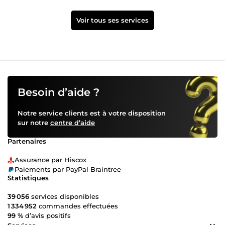
Voir tous ses services
Besoin d’aide ?
Notre service clients est à votre disposition
sur notre
centre d’aide
Partenaires
Assurance par Hiscox
Paiements par PayPal Braintree
Statistiques
39 056
services disponibles
1 334 952
commandes effectuées
99 %
d’avis positifs