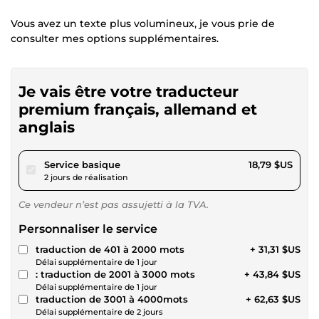
Vous avez un texte plus volumineux, je vous prie de
consulter mes options supplémentaires.
Je vais être votre traducteur
premium français, allemand et
anglais
pour 17,32 $US
Service basique
18,79 $US
2 jours de réalisation
Ce vendeur n’est pas assujetti à la TVA.
Personnaliser le service
traduction de 401 à 2000 mots
+ 31,31 $US
Délai supplémentaire de 1 jour
: traduction de 2001 à 3000 mots
+ 43,84 $US
Délai supplémentaire de 1 jour
traduction de 3001 à 4000mots
+ 62,63 $US
Délai supplémentaire de 2 jours