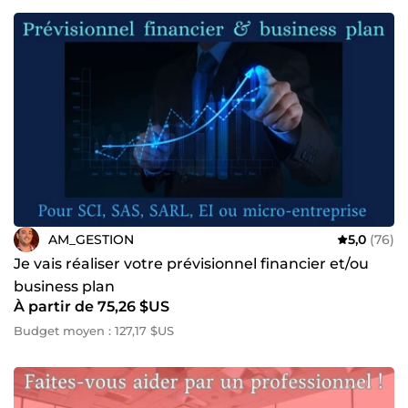
AM_GESTION
5,0
(76)
Je vais réaliser votre prévisionnel financier et/ou
business plan
À partir de 75,26 $US
Budget moyen : 127,17 $US