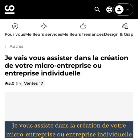
Pour vous
Meilleurs services
Meilleurs freelances
Design & Graph
Autres
Je vais vous assister dans la création
de votre micro-entreprise ou
entreprise individuelle
5,0
(14)
Ventes
17