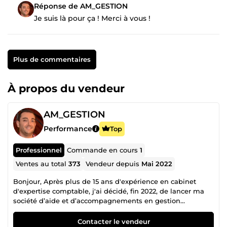
Réponse de AM_GESTION
Je suis là pour ça ! Merci à vous !
Plus de commentaires
À propos du vendeur
AM_GESTION
Performance
Top
Professionnel
Commande en cours
1
Ventes au total
373
Vendeur depuis
Mai 2022
Bonjour, Après plus de 15 ans d'expérience en cabinet
d'expertise comptable, j'ai décidé, fin 2022, de lancer ma
société d’aide et d’accompagnements en gestion
administrative. Je mets mes compétences à votre
disposition afin de répondre efficacement à vos besoins.
Contacter le vendeur