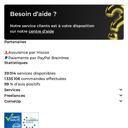
Besoin d’aide ?
Notre service clients est à votre disposition
sur notre
centre d’aide
Partenaires
Assurance par Hiscox
Paiements par PayPal Braintree
Statistiques
39 014
services disponibles
1 335 106
commandes effectuées
99 %
d’avis positifs
Services
Freelances
ComeUp