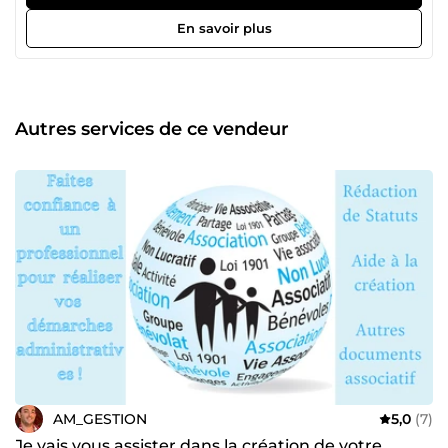
Rigueur professionnelle et satisfaction de mes clients sont
mes priorités. Mickael
En savoir plus
Autres services de ce vendeur
AM_GESTION
5,0
(7)
Je vais vous assister dans la création de votre