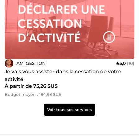
AM_GESTION
5,0
(10)
Je vais vous assister dans la cessation de votre
activité
À partir de 75,26 $US
Budget moyen : 184,98 $US
Voir tous ses services