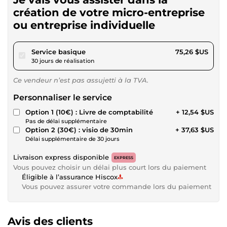
création de votre micro-entreprise
ou entreprise individuelle
pour 69,37 $US
Service basique
75,26 $US
30 jours de réalisation
Ce vendeur n’est pas assujetti à la TVA.
Personnaliser le service
Option 1 (10€) : Livre de comptabilité
+ 12,54 $US
Pas de délai supplémentaire
Option 2 (30€) : visio de 30min
+ 37,63 $US
Délai supplémentaire de 30 jours
Livraison express disponible
EXPRESS
Vous pouvez choisir un délai plus court lors du paiement
Éligible à l’assurance Hiscox
Vous pouvez assurer votre commande lors du paiement
Avis des clients