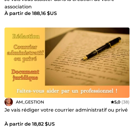
association
À partir de 188,16 $US
AM_GESTION
5,0
(38)
Je vais rédiger votre courrier administratif ou privé
À partir de 18,82 $US