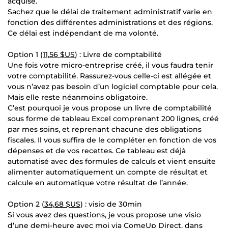
acquise.
Sachez que le délai de traitement administratif varie en
fonction des différentes administrations et des régions.
Ce délai est indépendant de ma volonté.
Option 1 (
11,56 $US
) : Livre de comptabilité
Une fois votre micro-entreprise créé, il vous faudra tenir
votre comptabilité. Rassurez-vous celle-ci est allégée et
vous n’avez pas besoin d’un logiciel comptable pour cela.
Mais elle reste néanmoins obligatoire.
C’est pourquoi je vous propose un livre de comptabilité
sous forme de tableau Excel comprenant 200 lignes, créé
par mes soins, et reprenant chacune des obligations
fiscales. Il vous suffira de le compléter en fonction de vos
dépenses et de vos recettes. Ce tableau est déjà
automatisé avec des formules de calculs et vient ensuite
alimenter automatiquement un compte de résultat et
calcule en automatique votre résultat de l’année.
Option 2 (
34,68 $US
) : visio de 30min
Si vous avez des questions, je vous propose une visio
d’une demi-heure avec moi via ComeUp Direct, dans