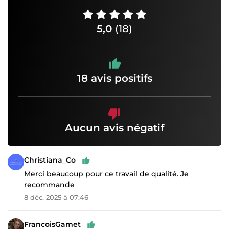
5,0
(18)
18 avis positifs
Aucun avis négatif
Christiana_Co
Merci beaucoup pour ce travail de qualité. Je
recommande
8 déc. 2025 à 07:46
FrancoisGamet