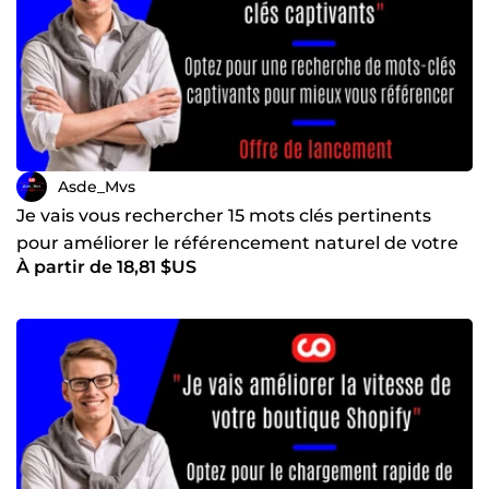
Asde_Mvs
Je vais vous rechercher 15 mots clés pertinents
pour améliorer le référencement naturel de votre
À partir de 18,81 $US
site Web