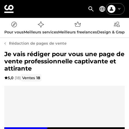
Pour vous
Meilleurs services
Meilleurs freelances
Design & Graph
Rédaction de pages de vente
Je vais rédiger pour vous une page de
vente professionnelle captivante et
attirante
5,0
(18)
Ventes
18