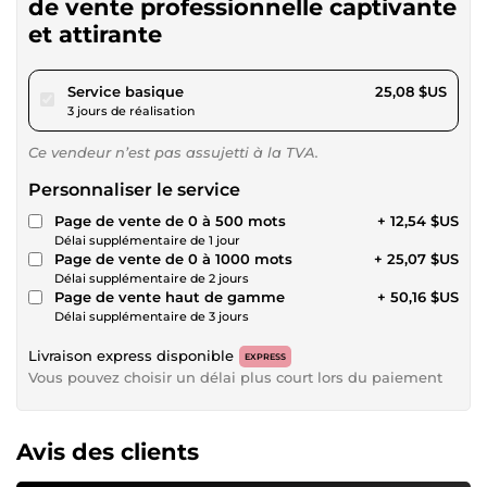
de vente professionnelle captivante
et attirante
pour 23,11 $US
Service basique
25,08 $US
3 jours de réalisation
Ce vendeur n’est pas assujetti à la TVA.
Personnaliser le service
Page de vente de 0 à 500 mots
+ 12,54 $US
Délai supplémentaire de 1 jour
Page de vente de 0 à 1000 mots
+ 25,07 $US
Délai supplémentaire de 2 jours
Page de vente haut de gamme
+ 50,16 $US
Délai supplémentaire de 3 jours
Livraison express disponible
EXPRESS
Vous pouvez choisir un délai plus court lors du paiement
Avis des clients