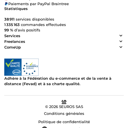
Paiements par PayPal Braintree
Statistiques
38 911
services disponibles
1 335 163
commandes effectuées
99 %
d’avis positifs
Services
Freelances
ComeUp
Adhère à la Fédération du e-commerce et de la vente à
distance (Fevad) et à sa charte qualité.
© 2026 5EUROS SAS
Conditions générales
Politique de confidentialité