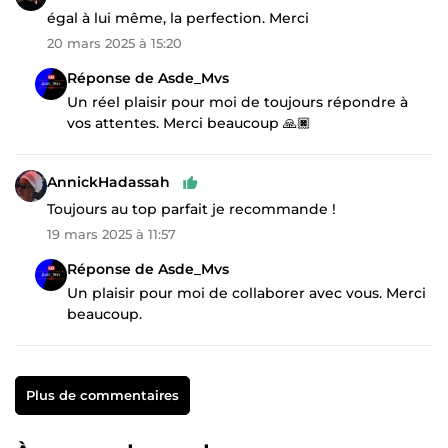
égal à lui même, la perfection. Merci
20 mars 2025 à 15:20
Réponse de Asde_Mvs
Un réel plaisir pour moi de toujours répondre à
vos attentes. Merci beaucoup 🙏🏿
AnnickHadassah
Toujours au top parfait je recommande !
19 mars 2025 à 11:57
Réponse de Asde_Mvs
Un plaisir pour moi de collaborer avec vous. Merci
beaucoup.
Plus de commentaires