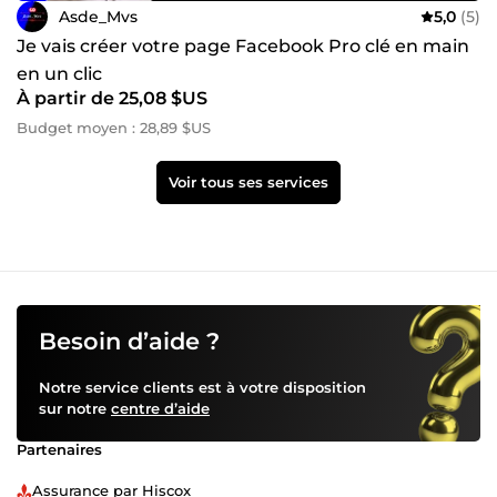
Asde_Mvs
5,0
(5)
Je vais créer votre page Facebook Pro clé en main
en un clic
À partir de 25,08 $US
Budget moyen : 28,89 $US
Voir tous ses services
Besoin d’aide ?
Notre service clients est à votre disposition
sur notre
centre d’aide
Partenaires
Assurance par Hiscox