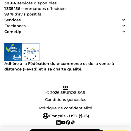
38 914
services disponibles
1 335 156
commandes effectuées
99 %
d’avis positifs
Services
Freelances
ComeUp
Adhère à la Fédération du e-commerce et de la vente à
distance (Fevad) et à sa charte qualité.
© 2026 5EUROS SAS
Conditions générales
Politique de confidentialité
Français • USD ($US)