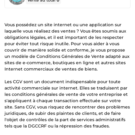
Vente au total
0
Vous possédez un site internet ou une application sur
laquelle vous réalisez des ventes ? Vous êtes soumis aux
obligations légales, et il est important de les respecter
pour éviter tout risque inutile. Pour vous aider à vous
couvrir de manière solide et conforme, je vous propose
un modèle de Conditions Générales de Vente adapté aux
sites de e-commerce, boutiques en ligne et autres sites
Internet commerciaux de ventes de biens.
Les CGV sont un document indispensable pour toute
activité commerciale sur internet. Elles se traduisent par
les conditions générales de vente de votre entreprise et
s'appliquent à chaque transaction effectuée sur votre
site. Sans CGV, vous risquez de rencontrer des problèmes
juridiques, de subir des plaintes de clients, et de faire
l'objet de contrôles de la part de services administratifs
tels que la DGCCRF ou la répression des fraudes.