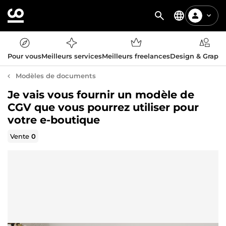
Pour vous
Meilleurs services
Meilleurs freelances
Design & Graph
Modèles de documents
Je vais vous fournir un modèle de
CGV que vous pourrez utiliser pour
votre e-boutique
Vente
0