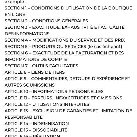
exemple :
SECTION 1 – CONDITIONS D'UTILISATION DE LA BOUTIQUE
EN LIGNE
SECTION 2 – CONDITIONS GÉNÉRALES
SECTION 3 – EXACTITUDE, EXHAUSTIVITÉ ET ACTUALITÉ
DES INFORMATIONS
SECTION 4 – MODIFICATIONS DU SERVICE ET DES PRIX
SECTION 5 – PRODUITS OU SERVICES (le cas échéant)
SECTION 6 – EXACTITUDE DE LA FACTURATION ET DES
INFORMATIONS DE COMPTE
SECTION 7 – OUTILS FACULTATIFS
ARTICLE 8 – LIENS DE TIERS
ARTICLE 9 – COMMENTAIRES, RETOURS D'EXPÉRIENCE ET
AUTRES SOUMISSIONS
ARTICLE 10 – INFORMATIONS PERSONNELLES
ARTICLE 11 – ERREURS, INEXACTITUDES ET OMISSIONS
ARTICLE 12 – UTILISATIONS INTERDITES
ARTICLE 13 – EXCLUSION DE GARANTIES ET LIMITATION DE
RESPONSABILITÉ
ARTICLE 14 – INDEMNISATION
ARTICLE 15 – DISSOCIABILITÉ
ARTICLE 16 – RÉSILIATION