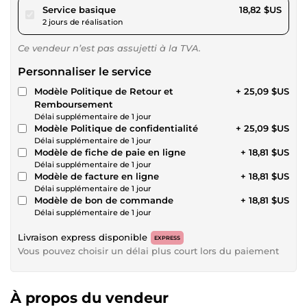
pour 17,34 $US
Service basique
18,82 $US
2 jours de réalisation
Ce vendeur n’est pas assujetti à la TVA.
Personnaliser le service
Modèle Politique de Retour et
+ 25,09 $US
Remboursement
Délai supplémentaire de 1 jour
Modèle Politique de confidentialité
+ 25,09 $US
Délai supplémentaire de 1 jour
Modèle de fiche de paie en ligne
+ 18,81 $US
Délai supplémentaire de 1 jour
Modèle de facture en ligne
+ 18,81 $US
Délai supplémentaire de 1 jour
Modèle de bon de commande
+ 18,81 $US
Délai supplémentaire de 1 jour
Livraison express disponible
EXPRESS
Vous pouvez choisir un délai plus court lors du paiement
À propos du vendeur