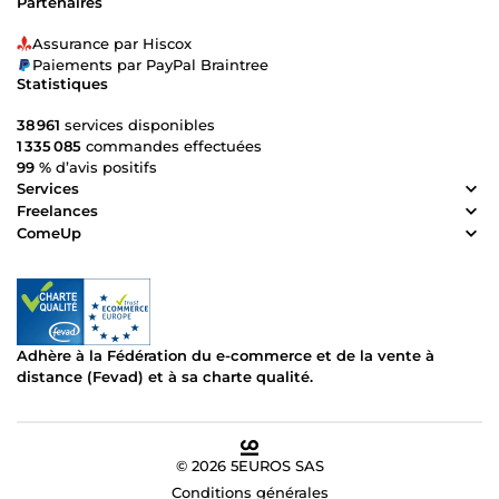
Partenaires
Assurance par Hiscox
Paiements par PayPal Braintree
Statistiques
38 961
services disponibles
1 335 085
commandes effectuées
99 %
d’avis positifs
Services
Freelances
ComeUp
Adhère à la Fédération du e-commerce et de la vente à
distance (Fevad) et à sa charte qualité.
© 2026 5EUROS SAS
Conditions générales