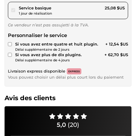
pour 23,12 $US
Service basique
25,08 $US
1 jour de réalisation
Ce vendeur n’est pas assujetti à la TVA.
Personnaliser le service
Si vous avez entre quatre et huit plugin.
+ 12,54 $US
Délai supplémentaire de 2 jours
Si vous avez plus de dix plugins.
+ 62,70 $US
Délai supplémentaire de 4 jours
Livraison express disponible
EXPRESS
Vous pouvez choisir un délai plus court lors du paiement
Avis des clients
5,0
(20)