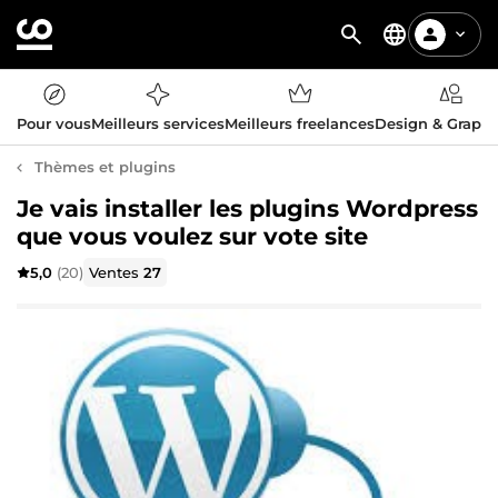
Pour vous
Meilleurs services
Meilleurs freelances
Design & Graph
Thèmes et plugins
Je vais installer les plugins Wordpress
que vous voulez sur vote site
5,0
(20)
Ventes
27