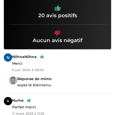
20 avis positifs
Aucun avis négatif
NiihnaNiihna
Merci
6 juil. 2024 à 09:54
Réponse de mimo
soyez le bienvenu.
Nume
Parfait merci
11 mars 2023 à 11:55