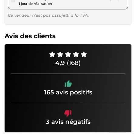
1 jour de réalisation
Ce vendeur n’est pas assujetti à la TVA.
Avis des clients
4,9
(168)
165 avis positifs
3 avis négatifs