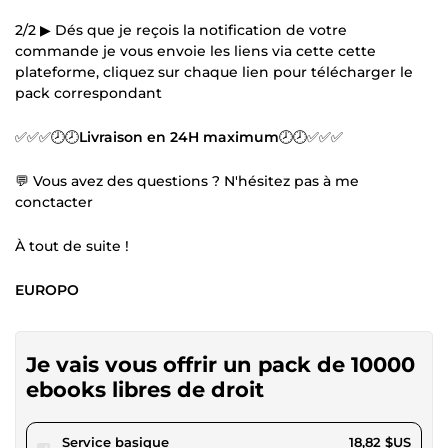
2/2 ▶ Dés que je reçois la notification de votre
commande je vous envoie les liens via cette cette
plateforme, cliquez sur chaque lien pour télécharger le
pack correspondant
✅✅✅🕗🕗
Livraison en 24H maximum
🕗🕗✅✅✅
💬 Vous avez des questions ? N'hésitez pas à me
conctacter
À tout de suite !
EUROPO
Je vais vous offrir un pack de 10000
ebooks libres de droit
pour 17,34 $US
Service basique
18,82 $US