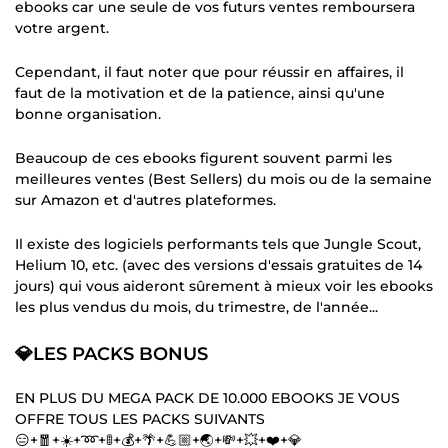
ebooks car une seule de vos futurs ventes remboursera
votre argent.
Cependant, il faut noter que pour réussir en affaires, il
faut de la motivation et de la patience, ainsi qu'une
bonne organisation.
Beaucoup de ces ebooks figurent souvent parmi les
meilleures ventes (Best Sellers) du mois ou de la semaine
sur Amazon et d'autres plateformes.
Il existe des logiciels performants tels que Jungle Scout,
Helium 10, etc. (avec des versions d'essais gratuites de 14
jours) qui vous aideront sûrement à mieux voir les ebooks
les plus vendus du mois, du trimestre, de l'année...
💎LES PACKS BONUS
EN PLUS DU MEGA PACK DE 10.000 EBOOKS JE VOUS
OFFRE TOUS LES PACKS SUIVANTS
😑+🧧+☀️+➿+🚦+💰+🌴+💪🏼+🌏+💸+💥+❤️+💎