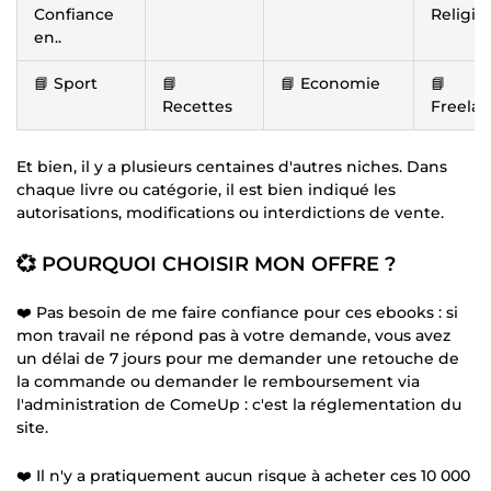
Confiance
Religio
en..
📘 Sport
📘
📘 Economie
📘
Recettes
Freela
Et bien, il y a plusieurs centaines d'autres niches. Dans
chaque livre ou catégorie, il est bien indiqué les
autorisations, modifications ou interdictions de vente.
💞 POURQUOI CHOISIR MON OFFRE ?
❤️ Pas besoin de me faire confiance pour ces ebooks : si
mon travail ne répond pas à votre demande, vous avez
un délai de 7 jours pour me demander une retouche de
la commande ou demander le remboursement via
l'administration de ComeUp : c'est la réglementation du
site.
❤️ Il n'y a pratiquement aucun risque à acheter ces 10 000