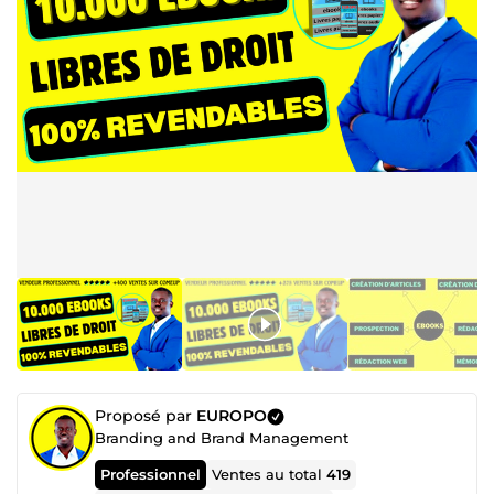
Proposé par
EUROPO
Branding and Brand Management
Professionnel
Ventes au total
419