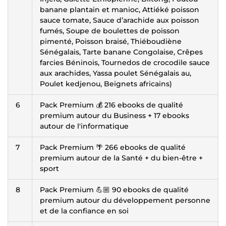
banane plantain et manioc, Attiéké poisson
sauce tomate, Sauce d’arachide aux poisson
fumés, Soupe de boulettes de poisson
pimenté, Poisson braisé, Thiéboudiène
Sénégalais, Tarte banane Congolaise, Crêpes
farcies Béninois, Tournedos de crocodile sauce
aux arachides, Yassa poulet Sénégalais au,
Poulet kedjenou, Beignets africains)
6
Pack Premium 💰 216 ebooks de qualité
premium autour du Business + 17 ebooks
autour de l'informatique
7
Pack Premium 🌴 266 ebooks de qualité
premium autour de la Santé + du bien-être +
sport
8
Pack Premium 💪🏼 90 ebooks de qualité
premium autour du développement personne
et de la confiance en soi