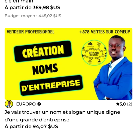
clé en main
À partir de 369,98 $US
Budget moyen : 445,02 $US
EUROPO
5,0
(2)
Je vais trouver un nom et slogan unique digne
d'une grande d'entreprise
À partir de 94,07 $US