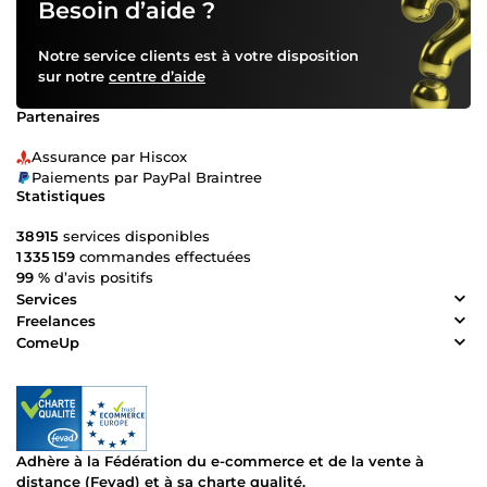
Besoin d’aide ?
Notre service clients est à votre disposition
sur notre
centre d’aide
Partenaires
Assurance par Hiscox
Paiements par PayPal Braintree
Statistiques
38 915
services disponibles
1 335 159
commandes effectuées
99 %
d’avis positifs
Services
Freelances
ComeUp
Adhère à la Fédération du e-commerce et de la vente à
distance (Fevad) et à sa charte qualité.