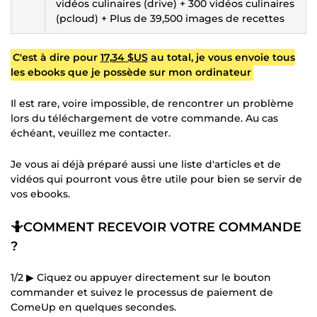
vidéos culinaires (drive) + 300 vidéos culinaires
(pcloud) + Plus de 39,500 images de recettes
C'est à dire pour
17,34 $US
au total, je vous envoie tous
les ebooks que je possède sur mon ordinateur
Il est rare, voire impossible, de rencontrer un problème
lors du téléchargement de votre commande. Au cas
échéant, veuillez me contacter.
Je vous ai déjà préparé aussi une liste d'articles et de
vidéos qui pourront vous être utile pour bien se servir de
vos ebooks.
🤷COMMENT RECEVOIR VOTRE COMMANDE
?
1/2 ▶ Ciquez ou appuyer directement sur le bouton
commander et suivez le processus de paiement de
ComeUp en quelques secondes.