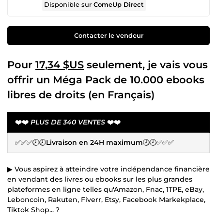
Disponible sur
ComeUp Direct
Contacter le vendeur
Pour
17,34 $US
seulement, je vais vous
offrir un Méga Pack de 10.000 ebooks
libres de droits (en Français)
❤️❤️
PLUS DE 340 VENTES
❤️❤️
✅✅✅🕗🕗
Livraison en 24H maximum
🕗🕗✅✅✅
▶ Vous aspirez à atteindre votre indépendance financière
en vendant des livres ou ebooks sur les plus grandes
plateformes en ligne telles qu'Amazon, Fnac, 1TPE, eBay,
Leboncoin, Rakuten, Fiverr, Etsy, Facebook Markekplace,
Tiktok Shop... ?