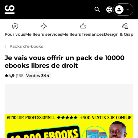
Pour vous
Meilleurs services
Meilleurs freelances
Design & Graph
Packs d'e-books
Je vais vous offrir un pack de 10000
ebooks libres de droit
4,9
(168)
Ventes
344