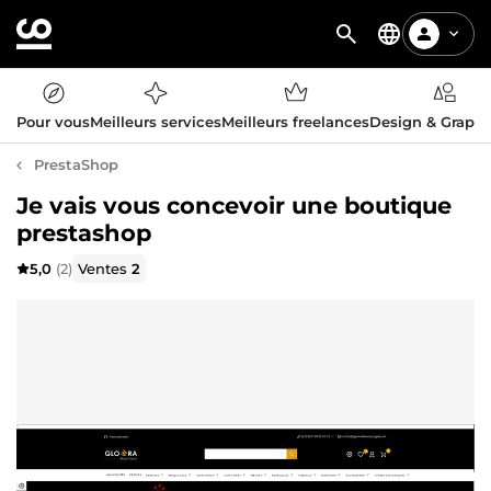
Pour vous
Meilleurs services
Meilleurs freelances
Design & Graph
PrestaShop
Je vais vous concevoir une boutique
prestashop
5,0
(2)
Ventes
2