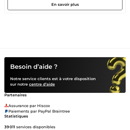
de satisfaire le consommateur avec des sites attirants et
En savoir plus
simples d’utilisation.
Besoin d’aide ?
Notre service clients est à votre disposition
sur notre
centre d’aide
Partenaires
Assurance par Hiscox
Paiements par PayPal Braintree
Statistiques
39 011
services disponibles