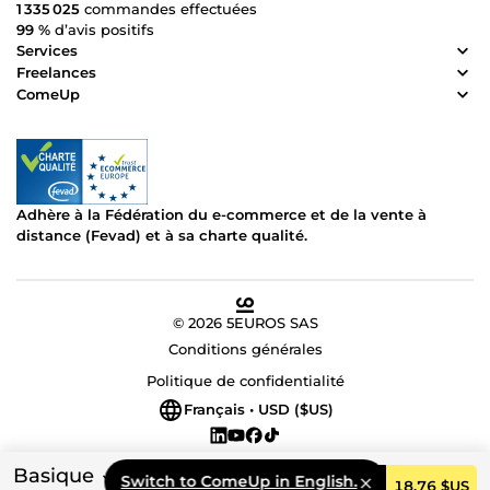
1 335 025
commandes effectuées
99 %
d’avis positifs
Services
Freelances
ComeUp
Adhère à la Fédération du e-commerce et de la vente à
distance (Fevad) et à sa charte qualité.
© 2026 5EUROS SAS
Conditions générales
Politique de confidentialité
Français • USD ($US)
Basique
Switch to ComeUp in English.
Commander
18,76 $US