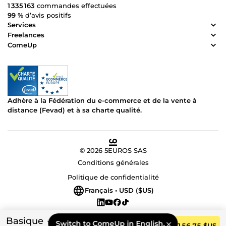
1 335 163
commandes effectuées
99 %
d’avis positifs
Services
Freelances
ComeUp
Adhère à la Fédération du e-commerce et de la vente à
distance (Fevad) et à sa charte qualité.
© 2026 5EUROS SAS
Conditions générales
Politique de confidentialité
Français • USD ($US)
Basique
Switch to ComeUp in English.
Commander
156,75 $US