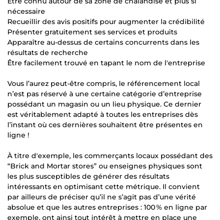
Être connu autour de sa zone de chalandise et plus si
nécessaire
Recueillir des avis positifs pour augmenter la crédibilité
Présenter gratuitement ses services et produits
Apparaître au-dessus de certains concurrents dans les
résultats de recherche
Être facilement trouvé en tapant le nom de l'entreprise
Vous l’aurez peut-être compris, le référencement local
n’est pas réservé à une certaine catégorie d’entreprise
possédant un magasin ou un lieu physique. Ce dernier
est véritablement adapté à toutes les entreprises dès
l’instant où ces dernières souhaitent être présentes en
ligne !
À titre d'exemple, les commerçants locaux possédant des
“Brick and Mortar stores” ou enseignes physiques sont
les plus susceptibles de générer des résultats
intéressants en optimisant cette métrique. Il convient
par ailleurs de préciser qu’il ne s’agit pas d’une vérité
absolue et que les autres entreprises : 100 % en ligne par
exemple, ont ainsi tout intérêt à mettre en place une