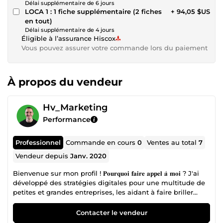
Délai supplémentaire de 6 jours
LOCA 1 : 1 fiche supplémentaire (2 fiches
+ 94,05 $US
en tout)
Délai supplémentaire de 4 jours
Éligible à l’assurance Hiscox
Vous pouvez assurer votre commande lors du paiement
À propos du vendeur
Hv_Marketing
Performance
Professionnel
Commande en cours
0
Ventes au total
7
Vendeur depuis
Janv. 2020
Bienvenue sur mon profil ! 𝐏𝐨𝐮𝐫𝐪𝐮𝐨𝐢 𝐟𝐚𝐢𝐫𝐞 𝐚𝐩𝐩𝐞𝐥 𝐚̀ 𝐦𝐨𝐢 ? J'ai
développé des stratégies digitales pour une multitude de
petites et grandes entreprises, les aidant à faire briller
leurs Google Business Profile, à dominer les résultats de
recherche sur Google Maps et à exceller dans leur SEO
Contacter le vendeur
Local. 𝐌𝐞𝐬 𝐂𝐨𝐦𝐩𝐞́𝐭𝐞𝐧𝐜𝐞𝐬 : 📍 Maîtrise de Google Business