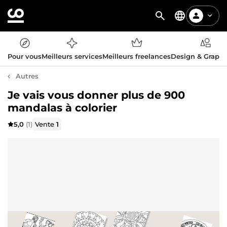
Pour vous
Meilleurs services
Meilleurs freelances
Design & Graph
Autres
Je vais vous donner plus de 900
mandalas à colorier
5,0
(1)
Vente
1