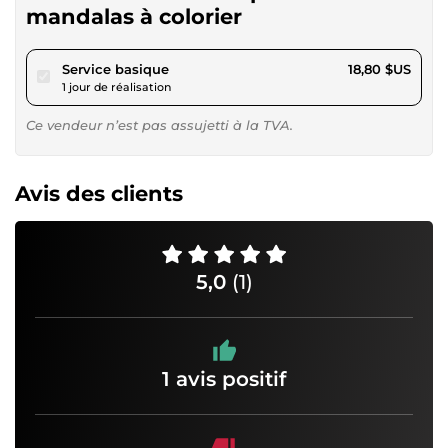
mandalas à colorier
pour 17,32 $US
Service basique
18,80 $US
1 jour de réalisation
Ce vendeur n’est pas assujetti à la TVA.
Avis des clients
5,0
(1)
1 avis positif