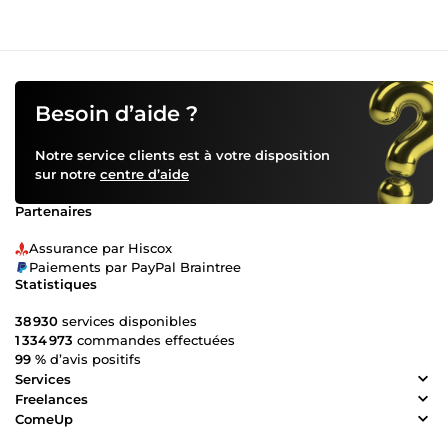
Besoin d’aide ?
Notre service clients est à votre disposition
sur notre
centre d’aide
Partenaires
Assurance par Hiscox
Paiements par PayPal Braintree
Statistiques
38 930
services disponibles
1 334 973
commandes effectuées
99 %
d’avis positifs
Services
Freelances
ComeUp