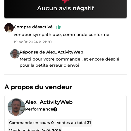
Aucun avis négatif
Compte désactivé
vendeur sympathique, commande conforme!
19 août 2024 à 21:20
Réponse de Alex_ActivityWeb
Merci pour votre commande , et encore désolé
pour la petite erreur d'envoi
À propos du vendeur
Alex_ActivityWeb
Performance
Commande en cours
0
Ventes au total
31
Vendeur depuis
Août 2019