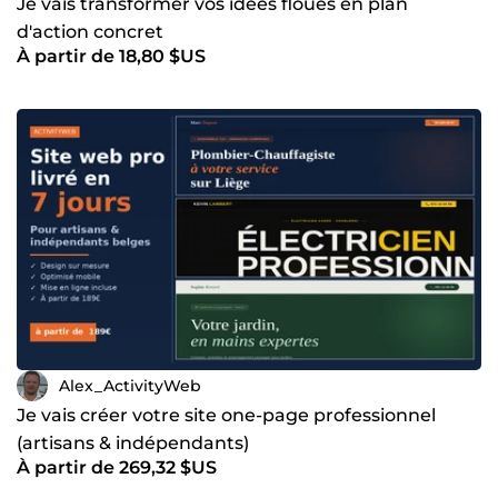
Je vais transformer vos idées floues en plan
d'action concret
À partir de 18,80 $US
Alex_ActivityWeb
Je vais créer votre site one-page professionnel
(artisans & indépendants)
À partir de 269,32 $US