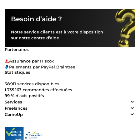
Besoin d’aide ?
Notre service clients est à votre disposition
sur notre
centre d’aide
Partenaires
Assurance par Hiscox
Paiements par PayPal Braintree
Statistiques
38 911
services disponibles
1 335 163
commandes effectuées
99 %
d’avis positifs
Services
Freelances
ComeUp