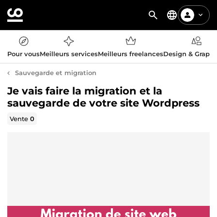
Pour vous
Meilleurs services
Meilleurs freelances
Design & Graph
Sauvegarde et migration
Je vais faire la migration et la
sauvegarde de votre site Wordpress
Vente
0