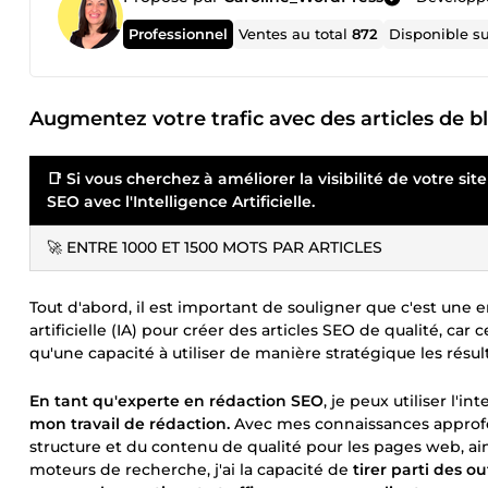
Professionnel
Ventes au total
872
Disponible s
Augmentez votre trafic avec des articles de blo
📑 Si vous cherchez à améliorer la visibilité de votre si
SEO avec l'Intelligence Artificielle.
🚀 ENTRE 1000 ET 1500 MOTS PAR ARTICLES
Tout d'abord, il est important de souligner que c'est une e
artificielle (IA) pour créer des articles SEO de qualité, car
qu'une capacité à utiliser de manière stratégique les résul
En tant qu'experte en rédaction SEO
, je peux utiliser l'in
mon travail de rédaction.
Avec mes connaissances approfo
structure et du contenu de qualité pour les pages web, a
moteurs de recherche, j'ai la capacité de
tirer parti des o