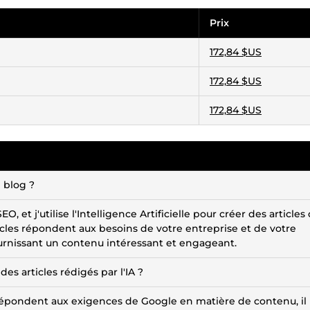
Prix
172,84 $US
172,84 $US
172,84 $US
e blog ?
 et j'utilise l'Intelligence Artificielle pour créer des articles
ticles répondent aux besoins de votre entreprise et de votre
ournissant un contenu intéressant et engageant.
des articles rédigés par l'IA ?
t répondent aux exigences de Google en matière de contenu, il 