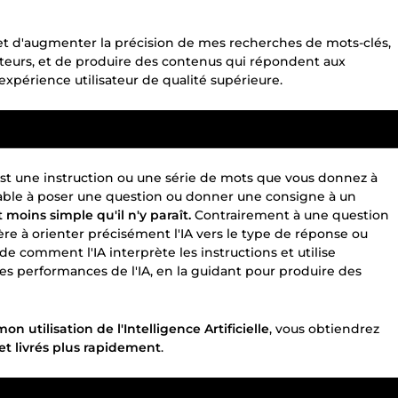
t d'augmenter la précision de mes recherches de mots-clés,
ateurs, et de produire des contenus qui répondent aux
xpérience utilisateur de qualité supérieure.
, est une instruction ou une série de mots que vous donnez à
arable à poser une question ou donner une consigne à un
moins simple qu'il n'y paraît.
Contrairement à une question
e à orienter précisément l'IA vers le type de réponse ou
e comment l'IA interprète les instructions et utilise
es performances de l'IA, en la guidant pour produire des
 utilisation de l'Intelligence Artificielle
, vous obtiendrez
et livrés plus rapidement
.