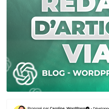
Proposé par
Caroline_WordPress
•
Développ