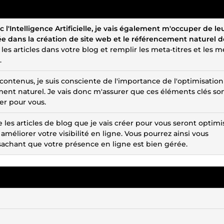
 l'Intelligence Artificielle, je vais également m'occuper de le
isée dans la création de site web et le référencement naturel 
s articles dans votre blog et remplir les meta-titres et les m
.
contenus, je suis consciente de l'importance de l'optimisation
ment naturel. Je vais donc m'assurer que ces éléments clés so
er pour vous.
les articles de blog que je vais créer pour vous seront optimi
méliorer votre visibilité en ligne. Vous pourrez ainsi vous
sachant que votre présence en ligne est bien gérée.