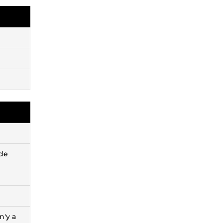
 de
n'y a