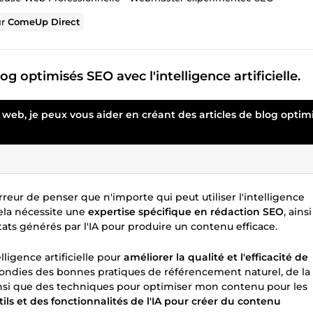
ur
ComeUp Direct
g optimisés SEO avec l'intelligence artificielle.
te web, je peux vous aider en créant des articles de blog optim
rreur de penser que n'importe qui peut utiliser l'intelligence
 cela nécessite une
expertise spécifique en rédaction SEO
, ainsi
tats générés par l'IA pour produire un contenu efficace.
telligence artificielle pour
améliorer la qualité et l'efficacité de
ndies des bonnes pratiques de référencement naturel, de la
insi que des techniques pour optimiser mon contenu pour les
utils et des fonctionnalités de l'IA pour créer du contenu