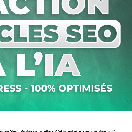
euse Web Professionnelle - Webmaster expérimentée SEO