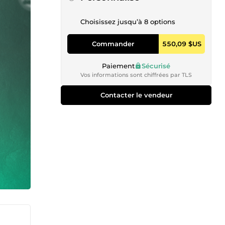
Choisissez jusqu’à 8 options
Commander
550,09 $US
Paiement
Sécurisé
Vos informations sont chiffrées par TLS
Contacter le vendeur