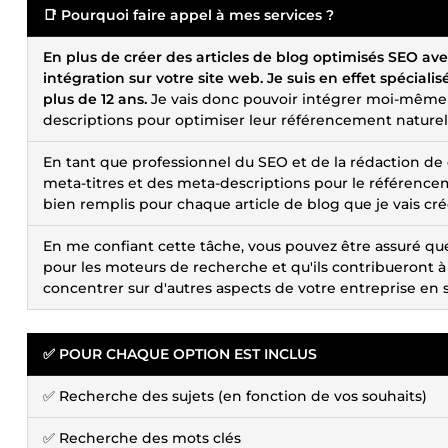
📑 Pourquoi faire appel à mes services ?
En plus de créer des articles de blog optimisés SEO avec
intégration sur votre site web. Je suis en effet spécial
plus de 12 ans.
Je vais donc pouvoir intégrer moi-même le
descriptions pour optimiser leur référencement naturel
En tant que professionnel du SEO et de la rédaction de 
meta-titres et des meta-descriptions pour le référence
bien remplis pour chaque article de blog que je vais cré
En me confiant cette tâche, vous pouvez être assuré que 
pour les moteurs de recherche et qu'ils contribueront à a
concentrer sur d'autres aspects de votre entreprise en 
✅ POUR CHAQUE OPTION EST INCLUS
✅ Recherche des sujets (en fonction de vos souhaits)
✅ Recherche des mots clés