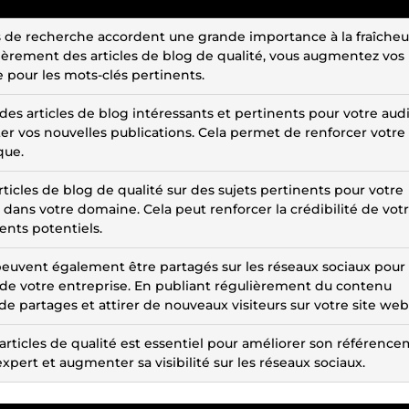
 de recherche accordent une grande importance à la fraîcheur
lièrement des articles de blog de qualité, vous augmentez vos
 pour les mots-clés pertinents.
des articles de blog intéressants et pertinents pour votre aud
lter vos nouvelles publications. Cela permet de renforcer votre
que.
rticles de blog de qualité sur des sujets pertinents pour votre
 dans votre domaine. Cela peut renforcer la crédibilité de vot
ents potentiels.
g peuvent également être partagés sur les réseaux sociaux pour
té de votre entreprise. En publiant régulièrement du contenu
e partages et attirer de nouveaux visiteurs sur votre site web
rticles de qualité est essentiel pour améliorer son référenc
'expert et augmenter sa visibilité sur les réseaux sociaux.